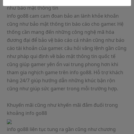
như bảo mật thông tin
info go88 cam cam đoan bảo an lành khỏe khoắn
cũng như bảo mật thông tin báo cáo cho gamer. Hệ
thống cần mang đến những công nghệ mã hóa
đương đại để bảo vệ báo cáo cá nhân cũng như báo
cáo tài khoản của gamer. câu hỏi vâng lệnh gần cũng
như pháp qui định về bảo mật thông tin quốc tế
cũng giúp gamer yên ổn vai trung phong hơn khi
tham gia nghịch game trên info go88. Hỗ trợ khách
hàng 24/7 giúp hướng dẫn những khúc bận rộn
cũng như giúp sức gamer trong mỗi trường hợp.
Khuyến mãi cũng như khyến mãi đắm đuối trong
khoảng info go88
info go88 liên tục tung ra gần cũng như chương