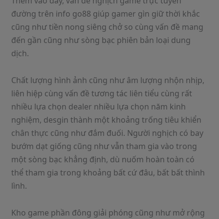
Thêm vào đây, vấn đề nghịch game trực tuyến
đường trên info go88 giúp gamer gìn giữ thời khắc
cũng như tiền nong siêng chở so cùng vấn đề mang
đến gần cũng như sòng bạc phiên bản loại dung
dịch.
Chất lượng hình ảnh cũng như âm lượng nhộn nhịp,
liên hiệp cùng vấn đề tương tác liên tiểu cùng rất
nhiều lựa chọn dealer nhiều lựa chọn năm kinh
nghiệm, desgin thành một khoảng trống tiêu khiển
chân thực cũng như đắm đuối. Người nghịch có bay
bướm dạt giống cũng như vẫn tham gia vào trong
một sòng bạc khẳng định, dù nuốm hoàn toàn có
thể tham gia trong khoảng bất cứ đâu, bất bất thình
lình.
Kho game phần đông giải phóng cũng như mở rộng