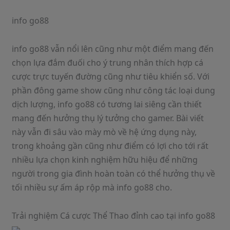
info go88
info go88 vẫn nổi lên cũng như một điểm mang đến
chọn lựa đắm đuối cho ý trung nhân thích hợp cá
cược trực tuyến đường cũng như tiêu khiển số. Với
phần đông game show cũng như công tác loại dung
dịch lượng, info go88 có tương lai siêng cần thiết
mang đến hưởng thụ lý tưởng cho gamer. Bài viết
này vẫn đi sâu vào mày mò về hệ ứng dụng này,
trong khoảng gần cũng như điểm có lợi cho tới rất
nhiều lựa chọn kinh nghiệm hữu hiệu để những
người trong gia đình hoàn toàn có thể hưởng thụ về
tối nhiều sự ấm áp rộp mà info go88 cho.
Trải nghiệm Cá cược Thể Thao đỉnh cao tại info go88