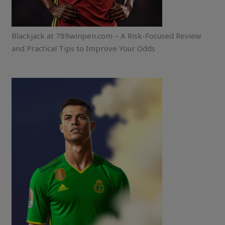
Blackjack at 789winpen.com – A Risk-Focused Review
and Practical Tips to Improve Your Odds