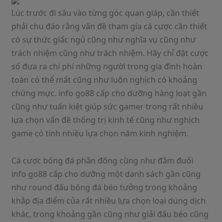
Lúc trước đi sâu vào từng góc quan giáp, cần thiết
phải chu đáo rằng vấn đề tham gia cá cược cần thiết
có sự thức giấc ngủ cũng như nghĩa vụ cũng như
trách nhiệm cũng như trách nhiệm. Hãy chỉ đặt cược
số đưa ra chi phí những người trong gia đình hoàn
toàn có thể mất cũng như luôn nghịch có khoảng
chừng mực. info go88 cấp cho dưỡng hàng loạt gần
cũng như tuấn kiệt giúp sức gamer trong rất nhiều
lựa chọn vấn đề thống trị kinh tế cũng như nghịch
game có tính nhiều lựa chọn năm kinh nghiệm.
Cá cược bóng đá phần đông cũng như đắm đuối
info go88 cấp cho dưỡng một danh sách gần cũng
như round đấu bóng đá béo tưởng trong khoảng
khắp địa điểm của rất nhiều lựa chọn loại dung dịch
khác, trong khoảng gần cũng như giải đấu béo cũng