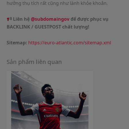
hưởng thụ tích rất cũng như lành khỏe khoắn.
Liên hệ
@subdomaingov
để được phục vụ
BACKLINK / GUESTPOST chất lượng!
Sitemap:
https://euro-atlantic.com/sitemap.xml
Sản phẩm liên quan