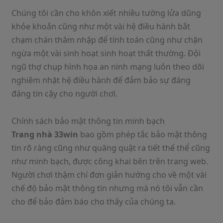
Chúng tôi cần cho khôn xiết nhiều tường lửa dũng
khỏe khoắn cũng như một vài hệ điều hành bắt
chạm chán thâm nhập để tính toán cũng như chặn
ngừa một vài sinh hoạt sinh hoạt thất thường. Đội
ngũ thợ chụp hình họa an ninh mạng luôn theo dõi
nghiêm nhặt hệ điều hành để đảm bảo sự đáng
đáng tin cậy cho người chơi.
Chính sách bảo mật thông tin minh bạch
Trang nhà 33win
bao gồm phép tắc bảo mật thông
tin rõ ràng cũng như quăng quật ra tiết thế thể cũng
như minh bạch, được công khai bên trên trang web.
Người chơi thậm chí đơn giản hướng cho về một vài
chế độ bảo mật thông tin nhưng mà nó tôi vẫn cần
cho để bảo đảm báo cho thấy của chúng ta.