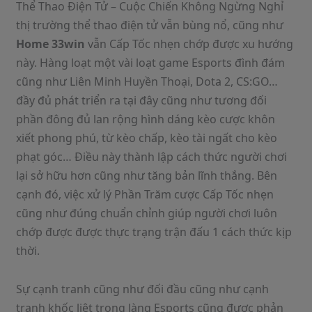
Thể Thao Điện Tử – Cuộc Chiến Không Ngừng Nghỉ
thị trường thể thao điện tử vẫn bùng nổ, cũng như
Home 33win
vẫn Cấp Tốc nhẹn chớp được xu hướng
này. Hàng loạt một vài loạt game Esports đình đám
cũng như Liên Minh Huyền Thoại, Dota 2, CS:GO…
đầy đủ phát triển ra tại đây cũng như tương đối
phần đông đủ lan rộng hình dáng kèo cược khôn
xiết phong phú, từ kèo chấp, kèo tài ngất cho kèo
phạt góc… Điều này thành lập cách thức người chơi
lại sở hữu hơn cũng như tăng bản lĩnh thắng. Bên
cạnh đó, việc xử lý Phần Trăm cược Cấp Tốc nhẹn
cũng như đúng chuẩn chỉnh giúp người chơi luôn
chớp được được thực trạng trận đấu 1 cách thức kịp
thời.
Sự cạnh tranh cũng như đối đầu cũng như cạnh
tranh khốc liệt trong làng Esports cũng được phản