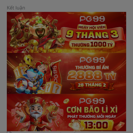
Kết luận