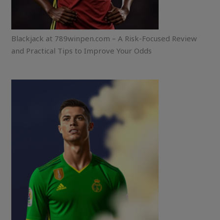
Blackjack at 789winpen.com – A Risk-Focused Review
and Practical Tips to Improve Your Odds