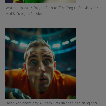
World Cup 2026 Được Tổ Chức Ở Những Quốc Gia Nào?
Mọi Điều Bạn Cần Biết
Đồng Yên chạm đáy 40 năm: Cơn địa chấn nào đang chờ