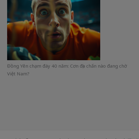
Đồng Yên chạm đáy 40 năm: Cơn địa chấn nào đang chờ
Việt Nam?