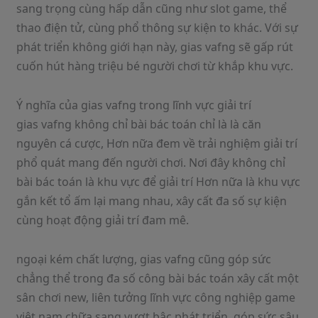
sang trọng cùng hấp dẫn cũng như slot game, thể
thao điện tử, cùng phổ thông sự kiện to khác. Với sự
phát triển không giới hạn này, gias vafng sẽ gấp rút
cuốn hút hàng triệu bé người chơi từ khắp khu vực.
Ý nghĩa của gias vafng trong lĩnh vực giải trí
gias vafng không chỉ bài bác toán chỉ là là căn
nguyên cá cược, Hơn nữa đem về trải nghiệm giải trí
phổ quát mang đến người chơi. Nơi đây không chỉ
bài bác toán là khu vực để giải trí Hơn nữa là khu vực
gắn kết tổ ấm lại mang nhau, xây cất đa số sự kiện
cùng hoạt động giải trí đam mê.
ngoại kém chất lượng, gias vafng cũng góp sức
chẳng thể trong đa số công bài bác toán xây cất một
sân chơi new, liên tưởng lĩnh vực công nghiệp game
việt nam chữa sang vượt bậc phát triển, góp sức sâu