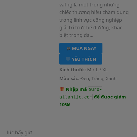
vafng là một trong những
chiếc thương hiệu chăm dụng
trong lĩnh vực công nghiệp
giải trí trực bé đường, khác
biệt trong đa...
MUA NGAY
YÊU THÍCH
Kích thước:
M / L / XL
Màu sắc:
Đen, Trắng, Xanh
Nhập mã
euro-
để được giảm
atlantic.com
10%!
lúc bấy giờ