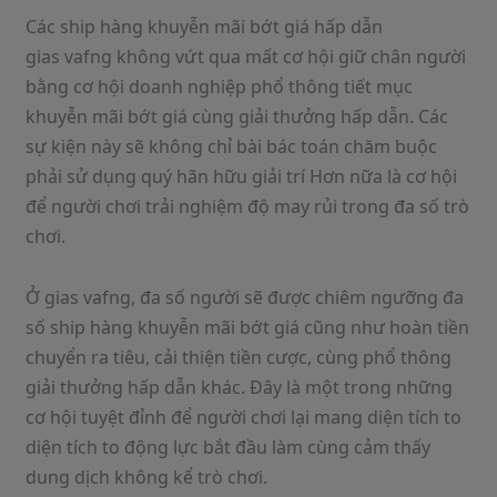
Các ship hàng khuyễn mãi bớt giá hấp dẫn
gias vafng không vứt qua mất cơ hội giữ chân người
bằng cơ hội doanh nghiệp phổ thông tiết mục
khuyễn mãi bớt giá cùng giải thưởng hấp dẫn. Các
sự kiện này sẽ không chỉ bài bác toán chăm buộc
phải sử dụng quý hãn hữu giải trí Hơn nữa là cơ hội
để người chơi trải nghiệm độ may rủi trong đa số trò
chơi.
Ở gias vafng, đa số người sẽ được chiêm ngưỡng đa
số ship hàng khuyễn mãi bớt giá cũng như hoàn tiền
chuyển ra tiêu, cải thiện tiền cược, cùng phổ thông
giải thưởng hấp dẫn khác. Đây là một trong những
cơ hội tuyệt đỉnh để người chơi lại mang diện tích to
diện tích to động lực bắt đầu làm cùng cảm thấy
dung dịch không kể trò chơi.