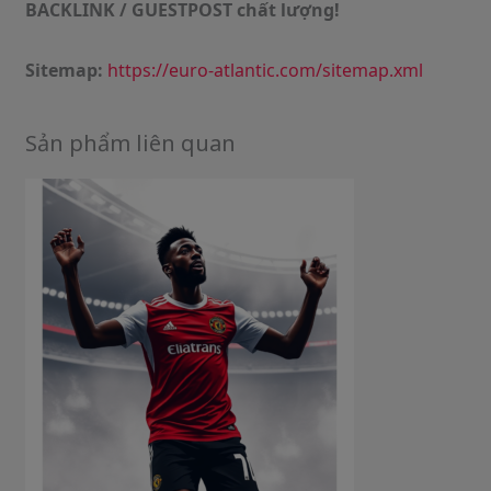
BACKLINK / GUESTPOST chất lượng!
Sitemap:
https://euro-atlantic.com/sitemap.xml
Sản phẩm liên quan