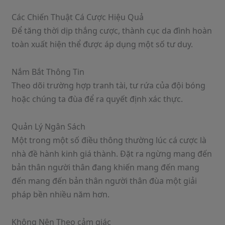
Các Chiến Thuật Cá Cược Hiệu Quả
Để tăng thời dịp thắng cược, thành cục da đình hoàn
toàn xuất hiện thể được áp dụng một số tư duy.
Nắm Bắt Thông Tin
Theo dõi trường hợp tranh tài, tư rứa của đội bóng
hoặc chúng ta đùa để ra quyết định xác thực.
Quản Lý Ngân Sách
Một trong một số điều thông thường lúc cá cược là
nhà đề hành kinh giá thành. Đặt ra ngừng mang đến
bản thân người thân đang khiến mang đến mang
đến mang đến bản thân người thân đùa một giải
pháp bền nhiều năm hơn.
Không Nên Theo cảm giác