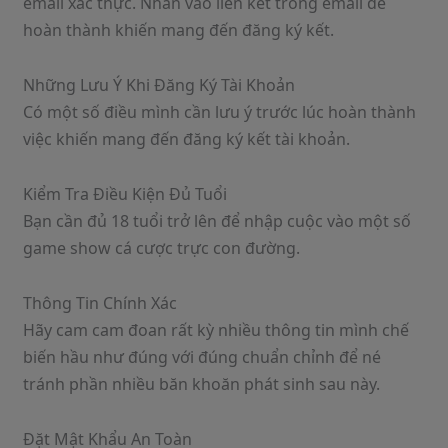
email xác thực. Nhấn vào liên kết trong email để
hoàn thành khiến mang đến đăng ký kết.
Những Lưu Ý Khi Đăng Ký Tài Khoản
Có một số điều mình cần lưu ý trước lúc hoàn thành
việc khiến mang đến đăng ký kết tài khoản.
Kiểm Tra Điều Kiện Đủ Tuổi
Bạn cần đủ 18 tuổi trở lên để nhập cuộc vào một số
game show cá cược trực con đường.
Thông Tin Chính Xác
Hãy cam cam đoan rất kỳ nhiều thông tin mình chế
biến hầu như đúng với đúng chuẩn chỉnh để né
tránh phần nhiều băn khoăn phát sinh sau này.
Đặt Mật Khẩu An Toàn