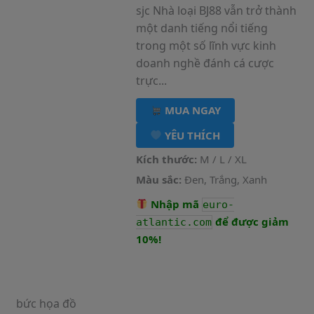
sjc Nhà loại BJ88 vẫn trở thành
một danh tiếng nổi tiếng
trong một số lĩnh vực kinh
doanh nghề đánh cá cược
trực...
MUA NGAY
YÊU THÍCH
Kích thước:
M / L / XL
Màu sắc:
Đen, Trắng, Xanh
Nhập mã
euro-
để được giảm
atlantic.com
10%!
bức họa đồ