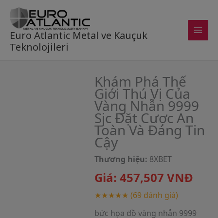
Skip
to
content
Euro Atlantic Metal ve Kauçuk
Teknolojileri
Khám Phá Thế
Giới Thú Vị Của
Vàng Nhẫn 9999
Sjc Đặt Cược An
Toàn Và Đáng Tin
Cậy
Thương hiệu:
8XBET
Giá:
457,507
VNĐ
★★★★★
(69 đánh giá)
bức họa đồ vàng nhẫn 9999