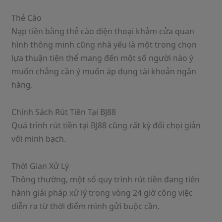
Thẻ Cào
Nạp tiền bằng thẻ cào điện thoại khảm cửa quan
hình thông minh cũng nhà yếu là một trong chọn
lựa thuận tiện thể mang đến một số người nào ý
muốn chẳng cần ý muốn áp dụng tài khoản ngân
hàng.
Chính Sách Rút Tiền Tại BJ88
Quá trình rút tiền tại BJ88 cũng rất kỳ đối chọi giản
với minh bạch.
Thời Gian Xử Lý
Thông thường, một số quy trình rút tiền đang tiến
hành giải pháp xử lý trong vòng 24 giờ công việc
diễn ra từ thời điểm mình gửi buộc cần.