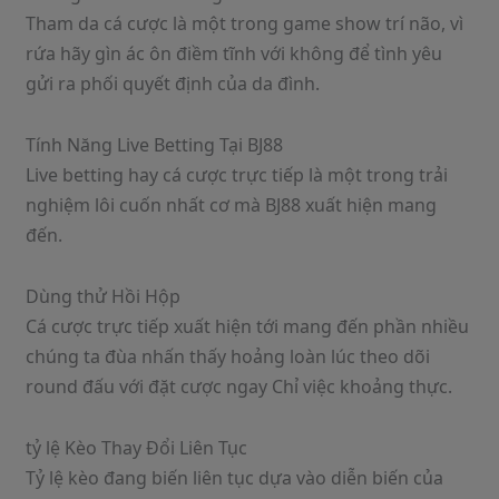
Tham da cá cược là một trong game show trí não, vì
rứa hãy gìn ác ôn điềm tĩnh với không để tình yêu
gửi ra phối quyết định của da đình.
Tính Năng Live Betting Tại BJ88
Live betting hay cá cược trực tiếp là một trong trải
nghiệm lôi cuốn nhất cơ mà BJ88 xuất hiện mang
đến.
Dùng thử Hồi Hộp
Cá cược trực tiếp xuất hiện tới mang đến phần nhiều
chúng ta đùa nhấn thấy hoảng loàn lúc theo dõi
round đấu với đặt cược ngay Chỉ việc khoảng thực.
tỷ lệ Kèo Thay Đổi Liên Tục
Tỷ lệ kèo đang biến liên tục dựa vào diễn biến của