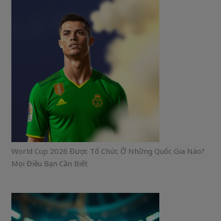
World Cup 2026 Được Tổ Chức Ở Những Quốc Gia Nào?
Mọi Điều Bạn Cần Biết