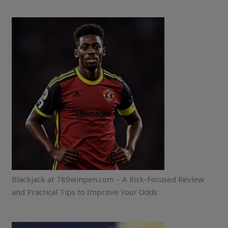
Blackjack at 789winpen.com – A Risk-Focused Review
and Practical Tips to Improve Your Odds