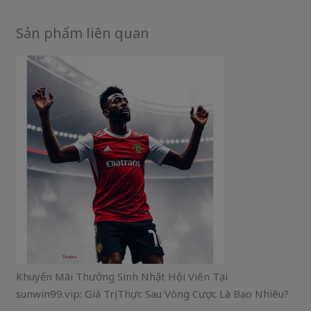
Sản phẩm liên quan
Khuyến Mãi Thưởng Sinh Nhật Hội Viên Tại
sunwin99.vip: Giá Trị Thực Sau Vòng Cược Là Bao Nhiêu?