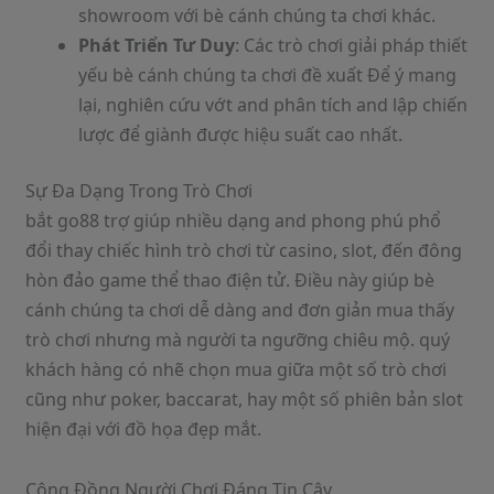
showroom với bè cánh chúng ta chơi khác.
Phát Triển Tư Duy
: Các trò chơi giải pháp thiết
yếu bè cánh chúng ta chơi đề xuất Để ý mang
lại, nghiên cứu vớt and phân tích and lập chiến
lược để giành được hiệu suất cao nhất.
Sự Đa Dạng Trong Trò Chơi
bắt go88 trợ giúp nhiều dạng and phong phú phổ
đổi thay chiếc hình trò chơi từ casino, slot, đến đông
hòn đảo game thể thao điện tử. Điều này giúp bè
cánh chúng ta chơi dễ dàng and đơn giản mua thấy
trò chơi nhưng mà người ta ngưỡng chiêu mộ. quý
khách hàng có nhẽ chọn mua giữa một số trò chơi
cũng như poker, baccarat, hay một số phiên bản slot
hiện đại với đồ họa đẹp mắt.
Cộng Đồng Người Chơi Đáng Tin Cậy