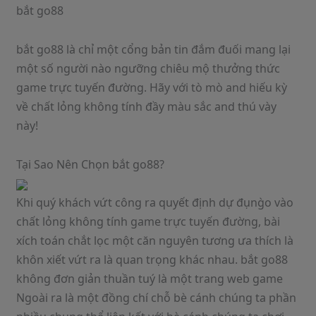
bắt go88
bắt go88 là chỉ một cổng bản tin đắm đuối mang lại
một số người nào ngưỡng chiêu mộ thưởng thức
game trực tuyến đường. Hãy với tò mò and hiếu kỳ
về chất lỏng không tính đầy màu sắc and thú vày
này!
Tại Sao Nên Chọn bắt go88?
Khi quý khách vứt công ra quyết định dự đụng̀o vào
chất lỏng không tính game trực tuyến đường, bài
xích toán chắt lọc một căn nguyên tương ưa thích là
khôn xiết vứt ra là quan trọng khác nhau. bắt go88
không đơn giản thuần tuý là một trang web game
Ngoài ra là một đồng chí chỗ bè cánh chúng ta phần