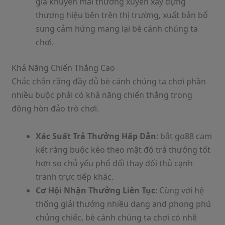
giá khuyến mãi thường xuyên xây dựng
thương hiệu bên trên thị trường, xuất bản bổ
sung cảm hứng mang lại bè cánh chúng ta
chơi.
Khả Năng Chiến Thắng Cao
Chắc chắn rằng đầy đủ bè cánh chúng ta chơi phần
nhiều buộc phải có khả năng chiến thắng trong
đông hòn đảo trò chơi.
Xác Suất Trả Thưởng Hấp Dẫn
: bắt go88 cam
kết ràng buộc kéo theo mật độ trả thưởng tốt
hơn so chủ yếu phổ đổi thay đối thủ cạnh
tranh trực tiếp khác.
Cơ Hội Nhận Thưởng Liên Tục
: Cùng với hệ
thống giải thưởng nhiều dạng and phong phú
chủng chiếc, bè cánh chúng ta chơi có nhẽ