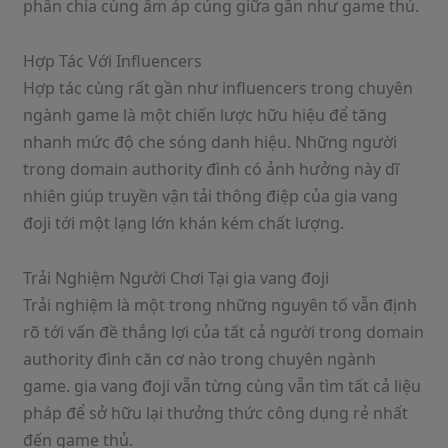
phân chia cùng ấm áp cúng giữa gần như game thủ.
Hợp Tác Với Influencers
Hợp tác cùng rất gần như influencers trong chuyên
ngành game là một chiến lược hữu hiệu để tăng
nhanh mức độ che sóng danh hiệu. Những người
trong domain authority đình có ảnh hưởng này dĩ
nhiên giúp truyền vận tải thông điệp của gia vang
đoji tới một lạng lớn khán kém chất lượng.
Trải Nghiệm Người Chơi Tại gia vang đoji
Trải nghiệm là một trong những nguyên tố vẫn định
rõ tới vấn đề thắng lợi của tất cả người trong domain
authority đình căn cơ nào trong chuyên ngành
game. gia vang đoji vẫn từng cùng vẫn tìm tất cả liệu
pháp để sở hữu lại thưởng thức công dụng rẻ nhất
đến game thủ.