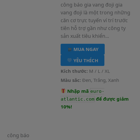
công báo gia vang đoji gia
vang đoji là một trong những
căn cơ trực tuyến ví trí trước
tiên hỗ trợ gần như công ty
sản xuất tiêu khiển...
MUA NGAY
YÊU THÍCH
Kích thước:
M / L / XL
Màu sắc:
Đen, Trắng, Xanh
Nhập mã
euro-
để được giảm
atlantic.com
10%!
công báo