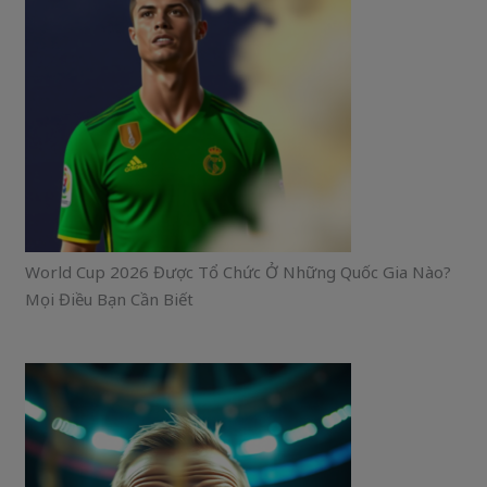
World Cup 2026 Được Tổ Chức Ở Những Quốc Gia Nào?
Mọi Điều Bạn Cần Biết