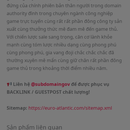
đứng của chính phiên bản thân người trong domain
authority đình trong chuyên ngành công nghiệp
game trực tuyến cùng rất rất phần đông công ty sản
xuất cùng thưởng thức mê đam mê đến game thủ.
Với chiến lược sale sang trọng, căn cơ lành khỏe
mạnh cùng tóm lược nhiều dạng cùng phong phú
cùng phong phú, gia vang đoji chắc chắc chắc đã
thường xuyên mê mẩn cùng giữ chân rất phần đông
game thủ trong khoảng thời điểm nhiều năm.
Liên hệ
@subdomaingov
để được phục vụ
BACKLINK / GUESTPOST chất lượng!
Sitemap:
https://euro-atlantic.com/sitemap.xml
Sản phẩm liên quan