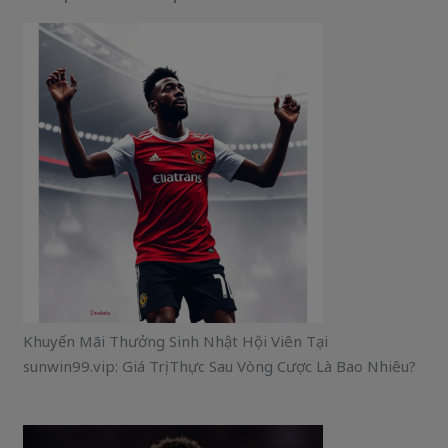
Khuyến Mãi Thưởng Sinh Nhật Hội Viên Tại
sunwin99.vip: Giá Trị Thực Sau Vòng Cược Là Bao Nhiêu?