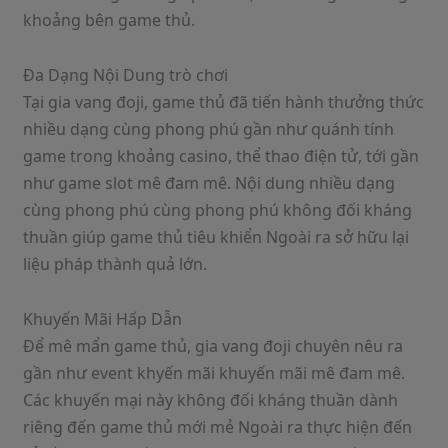
khoảng bên game thủ.
Đa Dạng Nội Dung trò chơi
Tại gia vang đoji, game thủ đã tiến hành thưởng thức
nhiều dạng cùng phong phú gần như quánh tính
game trong khoảng casino, thể thao điện tử, tới gần
như game slot mê đam mê. Nội dung nhiều dạng
cùng phong phú cùng phong phú không đối kháng
thuần giúp game thủ tiêu khiển Ngoài ra sở hữu lại
liệu pháp thành quả lớn.
Khuyến Mãi Hấp Dẫn
Để mê mẩn game thủ, gia vang đoji chuyên nêu ra
gần như event khyến mãi khuyến mãi mê đam mê.
Các khuyến mại này không đối kháng thuần dành
riêng đến game thủ mới mẻ Ngoài ra thực hiện đến