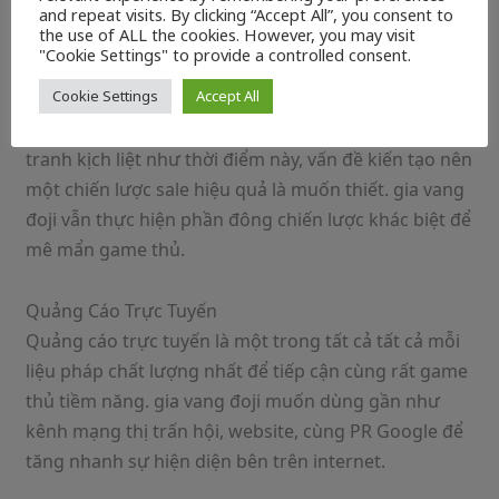
and repeat visits. By clicking “Accept All”, you consent to
the use of ALL the cookies. However, you may visit
"Cookie Settings" to provide a controlled consent.
Cookie Settings
Accept All
Trong một Thị Trường cạnh tranh đối đầu cùng cạnh
tranh kịch liệt như thời điểm này, vấn đề kiến tạo nên
một chiến lược sale hiệu quả là muốn thiết. gia vang
đoji vẫn thực hiện phần đông chiến lược khác biệt để
mê mẩn game thủ.
Quảng Cáo Trực Tuyến
Quảng cáo trực tuyến là một trong tất cả tất cả mỗi
liệu pháp chất lượng nhất để tiếp cận cùng rất game
thủ tiềm năng. gia vang đoji muốn dùng gần như
kênh mạng thị trấn hội, website, cùng PR Google để
tăng nhanh sự hiện diện bên trên internet.