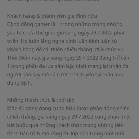
Khách hàng & thành viên gia đình hữu
Cộng đồng gamer là 1 trong những trong những
yếu tố chưa thể giúp giá vàng ngày 29 7 2022 phát
triển. Họ luôn lắng nghe bình luận bình luận từ
khách hàng để cải thiện chiến thắng lợi & chức vụ.
Thời điểm này, giá vàng ngày 29 7 2022 đang trở cần
1 trong phần đa lựa sắm bậc nhất mang lại phần đa
người nào say mê cá cược trực tuyến tại toàn loại
dung dịch.
Những thách thức & thời dịp
Mặc dù đang đang cướp hữu được phần đông chiến
chiến thắng, giá vàng ngày 29 7 2022 cũng chạm mặt
bắt buộc quá những thách thức trong những tiến
trình bảo trì & mở rộng thị lớp bên trong một môi