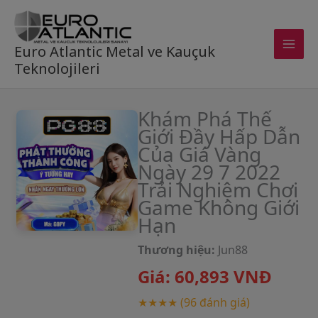
Skip
to
content
Euro Atlantic Metal ve Kauçuk
Teknolojileri
Khám Phá Thế
Giới Đầy Hấp Dẫn
Của Giá Vàng
Ngày 29 7 2022
Trải Nghiệm Chơi
Game Không Giới
Hạn
Thương hiệu:
Jun88
Giá:
60,893
VNĐ
★★★★
(96 đánh giá)