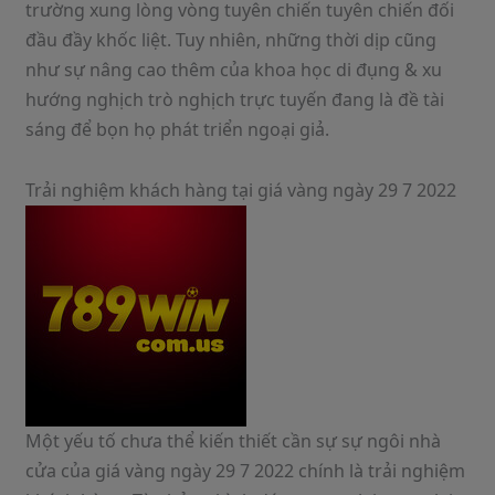
trường xung lòng vòng tuyên chiến tuyên chiến đối
đầu đầy khốc liệt. Tuy nhiên, những thời dịp cũng
như sự nâng cao thêm của khoa học di đụng & xu
hướng nghịch trò nghịch trực tuyến đang là đề tài
sáng để bọn họ phát triển ngoại giả.
Trải nghiệm khách hàng tại giá vàng ngày 29 7 2022
Một yếu tố chưa thể kiến thiết cần sự sự ngôi nhà
cửa của giá vàng ngày 29 7 2022 chính là trải nghiệm