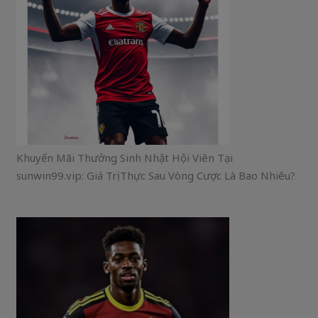
Khuyến Mãi Thưởng Sinh Nhật Hội Viên Tại
sunwin99.vip: Giá Trị Thực Sau Vòng Cược Là Bao Nhiêu?