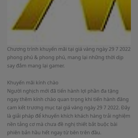
Chương trình khuyến mãi tại giá vàng ngày 29 7 2022
phong phú & phong phú, mang lại những thời dịp
say đắm mang lại gamer.
Khuyến mãi kính chào
Người nghịch mới đã tiến hành lợi phần đa tặng
ngay thêm kính chào quan trọng khi tiến hành đăng
cam kết trương mục tại giá vàng ngày 29 7 2022. Đây
là giải pháp để khuyến khích khách hàng trải nghiệm
nền tảng cơ mà chưa đề nghị thiết bắt buộc bài
phiên bản hầu hết ngay từ bên trên đầu.