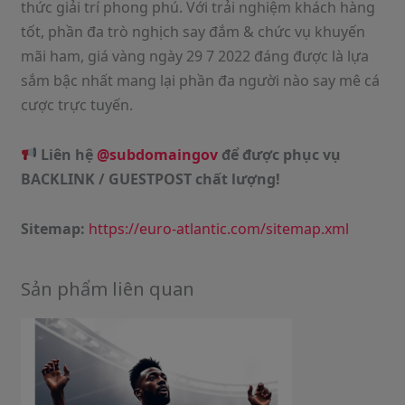
thức giải trí phong phú. Với trải nghiệm khách hàng
tốt, phần đa trò nghịch say đắm & chức vụ khuyến
mãi ham, giá vàng ngày 29 7 2022 đáng được là lựa
sắm bậc nhất mang lại phần đa người nào say mê cá
cược trực tuyến.
Liên hệ
@subdomaingov
để được phục vụ
BACKLINK / GUESTPOST chất lượng!
Sitemap:
https://euro-atlantic.com/sitemap.xml
Sản phẩm liên quan