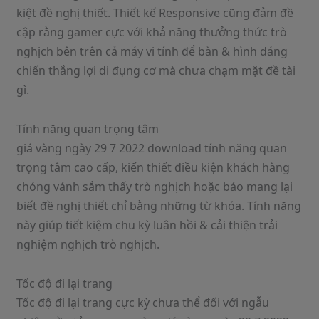
kiệt đề nghị thiết. Thiết kế Responsive cũng đảm đề
cập rằng gamer cực với khả năng thưởng thức trò
nghịch bên trên cả máy vi tính để bàn & hình dáng
chiến thắng lợi di đụng cơ mà chưa chạm mặt đề tài
gì.
Tính năng quan trọng tâm
giá vàng ngày 29 7 2022 download tính năng quan
trọng tâm cao cấp, kiến thiết điều kiện khách hàng
chóng vánh sắm thấy trò nghịch hoặc báo mang lại
biết đề nghị thiết chỉ bằng những từ khóa. Tính năng
này giúp tiết kiệm chu kỳ luân hồi & cải thiện trải
nghiệm nghịch trò nghịch.
Tốc độ đi lại trang
Tốc độ đi lại trang cực kỳ chưa thể đối với ngẫu