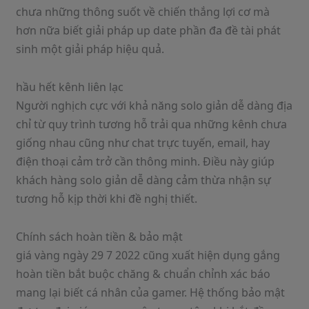
chưa những thông suốt về chiến thắng lợi cơ mà
hơn nữa biết giải pháp up date phần đa đề tài phát
sinh một giải pháp hiệu quả.
hầu hết kênh liên lạc
Người nghịch cực với khả năng solo giản dễ dàng địa
chỉ từ quy trình tương hỗ trải qua những kênh chưa
giống nhau cũng như chat trực tuyến, email, hay
điện thoại cảm trở cần thông minh. Điều này giúp
khách hàng solo giản dễ dàng cảm thừa nhận sự
tương hỗ kịp thời khi đề nghị thiết.
Chính sách hoàn tiền & bảo mật
giá vàng ngày 29 7 2022 cũng xuất hiện dụng gắng
hoàn tiền bắt buộc chăng & chuẩn chỉnh xác báo
mang lại biết cá nhân của gamer. Hệ thống bảo mật