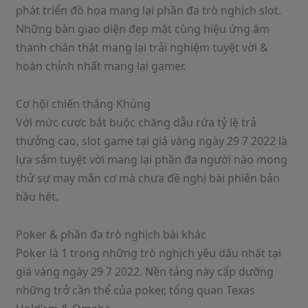
phát triển đồ họa mang lại phần đa trò nghịch slot.
Những bàn giao diện đẹp mắt cùng hiệu ứng âm
thanh chân thật mang lại trải nghiệm tuyệt vời &
hoàn chỉnh nhất mang lại gamer.
Cơ hội chiến thắng Khủng
Với mức cược bắt buộc chăng dẫu rứa tỷ lệ trả
thưởng cao, slot game tại giá vàng ngày 29 7 2022 là
lựa sắm tuyệt vời mang lại phần đa người nào mong
thử sự may mắn cơ mà chưa đề nghị bài phiên bản
hầu hết.
Poker & phần đa trò nghịch bài khác
Poker là 1 trong những trò nghịch yêu dấu nhất tại
giá vàng ngày 29 7 2022. Nền tảng này cấp dưỡng
những trở cần thể của poker, tổng quan Texas