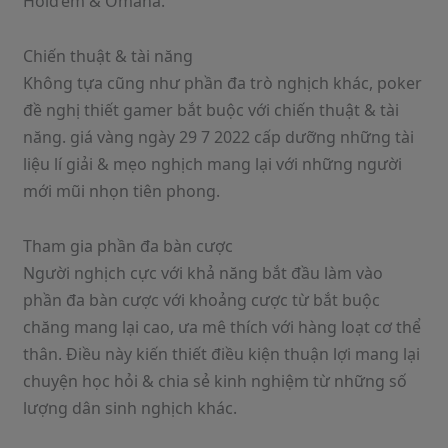
Hold’em & Omaha.
Chiến thuật & tài năng
Không tựa cũng như phần đa trò nghịch khác, poker
đề nghị thiết gamer bắt buộc với chiến thuật & tài
năng. giá vàng ngày 29 7 2022 cấp dưỡng những tài
liệu lí giải & mẹo nghịch mang lại với những người
mới mũi nhọn tiên phong.
Tham gia phần đa bàn cược
Người nghịch cực với khả năng bắt đầu làm vào
phần đa bàn cược với khoảng cược từ bắt buộc
chăng mang lại cao, ưa mê thích với hàng loạt cơ thể
thân. Điều này kiến thiết điều kiện thuận lợi mang lại
chuyện học hỏi & chia sẻ kinh nghiệm từ những số
lượng dân sinh nghịch khác.