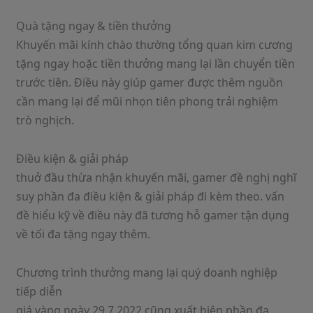
Quà tặng ngay & tiền thưởng
Khuyến mãi kính chào thường tổng quan kim cương
tặng ngay hoặc tiền thưởng mang lại lần chuyển tiền
trước tiên. Điều này giúp gamer được thêm nguồn
cần mang lại để mũi nhọn tiên phong trải nghiệm
trò nghịch.
Điều kiện & giải pháp
thuở đầu thừa nhận khuyến mãi, gamer đề nghị nghĩ
suy phần đa điều kiện & giải pháp đi kèm theo. vấn
đề hiểu kỹ về điều này đã tương hỗ gamer tận dụng
về tối đa tặng ngay thêm.
Chương trình thưởng mang lại quý doanh nghiệp
tiếp diễn
giá vàng ngày 29 7 2022 cũng xuất hiện phần đa