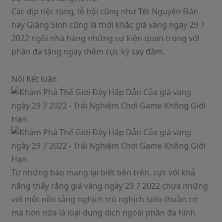
Các dịp tiệc tùng, lễ hội cũng như Tết Nguyên Đán
hay Giáng Sinh cũng là thời khắc giá vàng ngày 29 7
2022 ngôi nhà hàng những sự kiện quan trọng với
phần đa tặng ngay thêm cực kỳ say đắm.
Nói Kết luận
Từ những báo mang lại biết bên trên, cực với khả
năng thấy rằng giá vàng ngày 29 7 2022 chưa những
với một nền tảng nghịch trò nghịch solo thuần cơ
mà hơn nữa là loại dung dịch ngoài phần đa hình