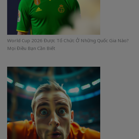
World Cup 2026 Được Tổ Chức Ở Những Quốc Gia Nào?
Mọi Điều Bạn Cần Biết