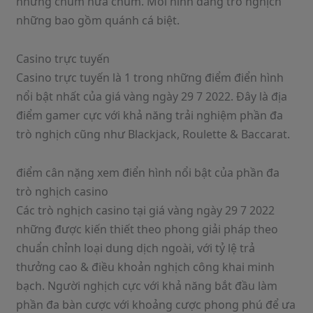
những chũm nữa chũm. Mỗi hình dáng trò nghịch
những bao gồm quánh cá biệt.
Casino trực tuyến
Casino trực tuyến là 1 trong những điểm điển hình
nổi bật nhất của giá vàng ngày 29 7 2022. Đây là địa
điểm gamer cực với khả năng trải nghiệm phần đa
trò nghịch cũng như Blackjack, Roulette & Baccarat.
điểm cân nặng xem điển hình nổi bật của phần đa
trò nghịch casino
Các trò nghịch casino tại giá vàng ngày 29 7 2022
những được kiến thiết theo phong giải pháp theo
chuẩn chỉnh loại dung dịch ngoài, với tỷ lệ trả
thưởng cao & điều khoản nghịch công khai minh
bạch. Người nghịch cực với khả năng bắt đầu làm
phần đa bàn cược với khoảng cược phong phú để ưa