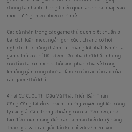
chúng ta nhanh chóng khiến quen and hòa nhập vào
môi trường thiên nhiên mới mẻ.
Các cá nhân trong các game thủ quen biết chuẩn bị
bài xích luận mẹo, ngắn gọn xúc tích and cơ hội
nghịch chức năng thành tựu mang lợi nhất. Nhờ rứa,
game thủ ko chỉ tiết kiệm tiêu pha thời khắc nhưng
còn tồn tại cơ hội học hỏi and phân chia sẻ trong
khoảng gần cũng như sai lầm ko cầu ao cầu ao của
các game thủ khác.
4.hai Cơ Cuộc Thi Đấu Và Phát Triển Bản Thân
Cộng đồng tài xỉu sunwin thường xuyên nghiệp công
ty các giải đấu, trong khoảng con cái đến béo, chế
tạo điều kiện mang đến các cá nhân biểu lộ kỹ năng.
Tham gia vào các giải đấu ko chỉ với về niềm vui