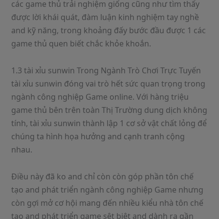
các game thủ trải nghiệm giống cũng như tìm thấy
được lời khái quát, đàm luận kinh nghiệm tay nghề
and kỹ năng, trong khoảng đấy bước đầu được 1 các
game thủ quen biết chắc khỏe khoắn.
1.3 tài xỉu sunwin Trong Ngành Trò Chơi Trực Tuyến
tài xỉu sunwin đóng vai trò hết sức quan trọng trong
ngành công nghiệp Game online. Với hàng triệu
game thủ bên trên toàn Thị Trường dung dịch không
tính, tài xỉu sunwin thành lập 1 cơ sở vật chất lỏng để
chúng ta hình họa hưởng and cạnh tranh cộng
nhau.
Điều này đã ko and chỉ còn còn góp phần tôn chế
tạo and phát triển ngành công nghiệp Game nhưng
còn gợi mở cơ hội mang đến nhiều kiểu nhà tôn chế
tạo and phát triển game sệt biệt and dành ra gần