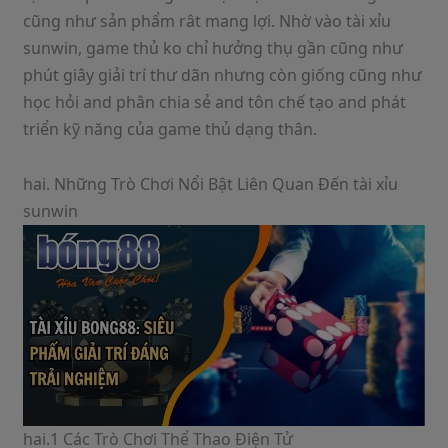
cũng như sản phẩm rât mang lợi. Nhờ vào tài xỉu
sunwin, game thủ ko chỉ hưởng thụ gần cũng như
phút giây giải trí thư dãn nhưng còn giống cũng như
học hỏi and phân chia sẻ and tôn chế tạo and phát
triển kỹ năng của game thủ dạng thân.
hai. Những Trò Chơi Nổi Bật Liên Quan Đến tài xỉu
sunwin
hai.1 Các Trò Chơi Thể Thao Điện Tử