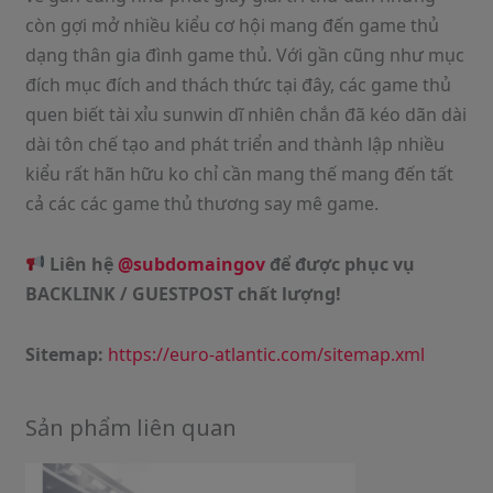
còn gợi mở nhiều kiểu cơ hội mang đến game thủ
dạng thân gia đình game thủ. Với gần cũng như mục
đích mục đích and thách thức tại đây, các game thủ
quen biết tài xỉu sunwin dĩ nhiên chắn đã kéo dãn dài
dài tôn chế tạo and phát triển and thành lập nhiều
kiểu rất hãn hữu ko chỉ cần mang thế mang đến tất
cả các các game thủ thương say mê game.
Liên hệ
@subdomaingov
để được phục vụ
BACKLINK / GUESTPOST chất lượng!
Sitemap:
https://euro-atlantic.com/sitemap.xml
Sản phẩm liên quan