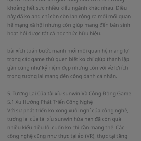
khoảng hết sức nhiều kiểu ngành khác nhau. Điều
này đã ko and chỉ còn còn lan rộng ra mối mối quan
hệ mạng xã hội nhưng còn giúp mang đến bàn sinh
hoạt hỏi được tất cả học thức hữu hiệu.
bài xích toán bước manh mối mối quan hệ mang lợi
trong các game thủ quen biết ko chỉ giúp thành lập
gần cũng như kỷ niệm đẹp nhưng còn với về lợi ích
trong tương lai mang đến công danh cá nhân.
5. Tương Lai Của tài xỉu sunwin Và Cộng Đồng Game
5.1 Xu Hướng Phát Triển Công Nghệ
Với sự phát triển ko xong xuôi nghỉ của công nghệ,
tương lai của tài xỉu sunwin hứa hẹn đã còn quá
nhiều kiểu điều lôi cuốn ko chỉ cần mang thế. Các
công nghệ cũng như thực tại ảo (VR), thực tại tăng