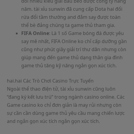
đối nhiều kiểu giải đấu béo được công ty hàng
năm. tài xỉu sunwin đã cung cấp Dota hai đổi
rứa đổi tầm thường and đắm say được toàn
thể bè đảng chúng ta game thủ tham gia.
FIFA Online
: Là 1 số Game bóng đá được yêu
say mê nhất, FIFA Online ko chỉ cấp dưỡng gần
cũng như phút giây giải trí thư dãn nhưng còn
giúp mang đến game thủ dạng thân gia đình
game thủ tăng kỹ năng ngắn gọn xúc tích.
hai.hai Các Trò Chơi Casino Trực Tuyến
Ngoài thể thao điện tử, tài xỉu sunwin cũng luôn
“đang ký kết lưu trú” trong ngành casino online. Các
Game casino ko chỉ đơn giản là may rủi nhưng còn
sự cần cần dùng game thủ yêu cầu mang chiến lược
and ngắn gọn xúc tích ngắn gọn xúc tích.