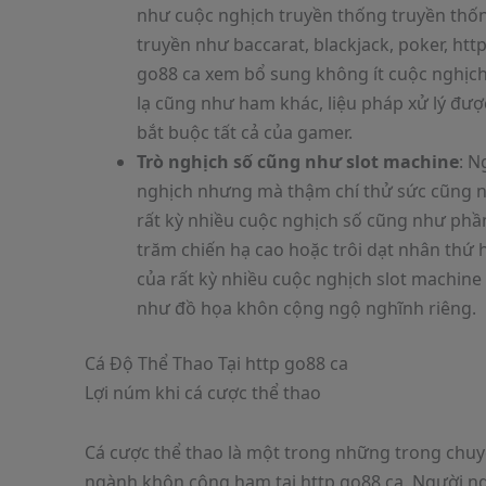
như cuộc nghịch truyền thống truyền thố
truyền như baccarat, blackjack, poker, htt
go88 ca xem bổ sung không ít cuộc nghịc
lạ cũng như ham khác, liệu pháp xử lý đượ
bắt buộc tất cả của gamer.
Trò nghịch số cũng như slot machine
: N
nghịch nhưng mà thậm chí thử sức cũng 
rất kỳ nhiều cuộc nghịch số cũng như phầ
trăm chiến hạ cao hoặc trôi dạt nhân thứ
của rất kỳ nhiều cuộc nghịch slot machine
như đồ họa khôn cộng ngộ nghĩnh riêng.
Cá Độ Thể Thao Tại http go88 ca
Lợi núm khi cá cược thể thao
Cá cược thể thao là một trong những trong chu
ngành khôn cộng ham tại http go88 ca. Người n