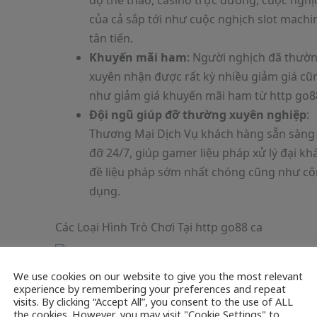
độ thể thao, casino trực đường, cuộc nghị
của cả sắp tới như cuộc nghịch slot machi
tân tiến.
Khuyến mãi ham
: Người nghịch đã thườ
xuyên nhận được rất kỳ nhiều giảm giá cũ
như giảm giá khuyến mãi ham từ http go8
Đội ngũ giúp đỡ thường xuyên nghiệp
:
Thương Mại Dịch Vụ khách hàng sẵn sàng
đỡ 24/7, giúp gamer liệu pháp xử lý đại kh
đề liệu pháp sớm nhất chóng cũng như c
dụng.
Các Loại Hình Trò Chơi Tại http go88 ca
We use cookies on our website to give you the most relevant
experience by remembering your preferences and repeat
Thế giới cuộc nghịch ít nhiều
visits. By clicking “Accept All”, you consent to the use of ALL
the cookies. However, you may visit "Cookie Settings" to