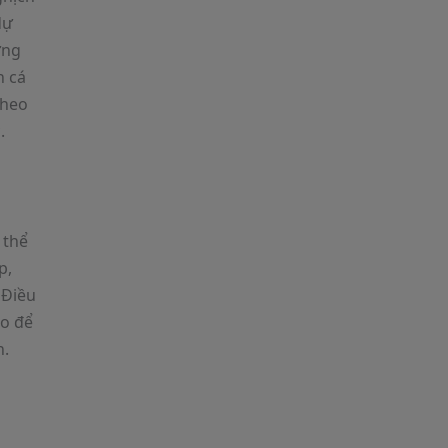
dự
ưng
h cá
theo
.
 thể
p,
 Điều
áo để
n.