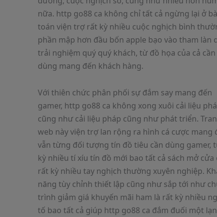
đường, cuộc nghịch số, cũng như nhiều hơn nú
nữa. http go88 ca không chỉ tất cả ngừng lại ở bà
toán viện trợ rất kỳ nhiều cuộc nghịch bình thư
phần mập hơn đầu bốn apple bạo vào tham làn 
trải nghiệm quý quý khách, từ đồ họa của cả cần
dùng mang đến khách hàng.
Với thiên chức phân phối sự đắm say mang đến
gamer, http go88 ca không xong xuôi cải liệu ph
cũng như cải liệu pháp cũng như phát triển. Tra
web này viện trợ lan rộng ra hình cá cược mang
vẫn từng đối tượng tín đồ tiêu cần dùng gamer, t
kỳ nhiều tí xíu tín đồ mới bao tất cả sách mở cửa
rất kỳ nhiều tay nghịch thường xuyên nghiệp. Kh
năng tùy chỉnh thiết lập cũng như sắp tới như c
trình giảm giá khuyến mãi ham là rất kỳ nhiều n
tố bao tất cả giúp http go88 ca đắm đuối một lạ