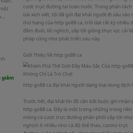
huần,
cược trực đường tại toàn nước. Trong phân tách
 một
bài xích viết, tôi đã gửi đại khái người đi sâu vào
..
thứ hạng của http go88 ca, trôi dạt rất kỳ nhiều
đắm đuối, lối nghịch, sắp tới giống thực lực cải li
pháp cũng như phát triển sau này.
Giới Thiệu Về http go88 ca
anh
 giảm
http go88 ca đại khái người dạng loại dung dịch l
Trước hết, đại khái tín đồ cần bắt buộc ghi nhận 
http go88 ca. Đây là một trong những trong nền
móng cá cược trực đường phân phối sắp tới như
nghịch ít nhiều như cá độ thể thao, casino trực