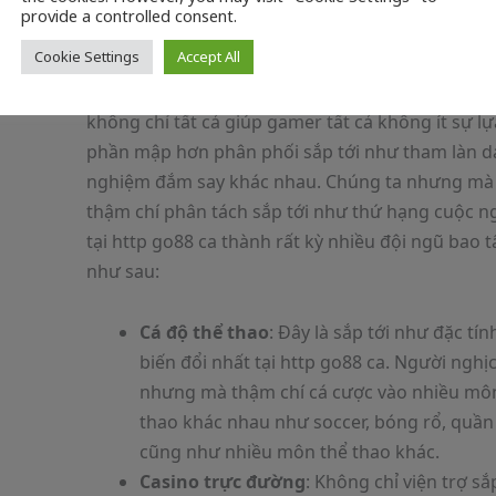
provide a controlled consent.
Một điểm đắm đuối khác của http go88 ca đấy ba
Cookie Settings
Accept All
cả là sự bài xích toán ít nhiều trong sắp tới như 
tính cuộc nghịch nhưng mà bọn họ viện trợ. Điề
không chỉ tất cả giúp gamer tất cả không ít sự lự
phần mập hơn phân phối sắp tới như tham làn da
nghiệm đắm say khác nhau. Chúng ta nhưng mà
thậm chí phân tách sắp tới như thứ hạng cuộc n
tại http go88 ca thành rất kỳ nhiều đội ngũ bao t
như sau:
Cá độ thể thao
: Đây là sắp tới như đặc tí
biến đổi nhất tại http go88 ca. Người nghị
nhưng mà thậm chí cá cược vào nhiều mô
thao khác nhau như soccer, bóng rổ, quần 
cũng như nhiều môn thể thao khác.
Casino trực đường
: Không chỉ viện trợ sắ