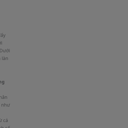
đấy
ới
 Dưới
 làn
ng
nhân
i như
Từ cá