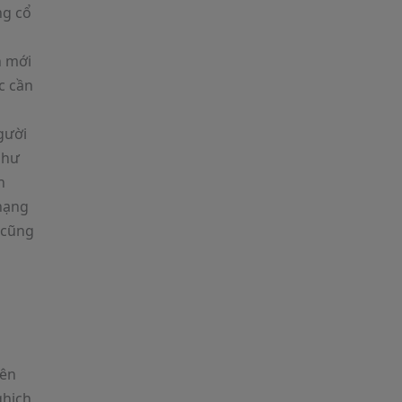
ng cổ
p
h mới
c cần
gười
như
n
 hạng
 cũng
yên
ghịch