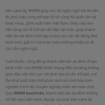
bên cạnh ấy, WW88 giúp sức đa ngôn ngữ với đa tiền
tệ, phù hợp cùng với bạn từ vô cùng đa quốc làn da
khác nhau, gồm xuất hiện Việt Nam. Điều này làm
nền tảng cội rễ trở cần dễ tiếp cận hơn, giúp thành
viên làn da đình chơi tập trung vào vấn đề đông đảo
hình thức giải trí mà hoàn toàn không khiếp sợ về
rào cản ngôn ngữ.
Cuối thuộc, cộng đồng thành viên làn da đình ở bạn
phát triển của WW88 khiến mang đến khoảng không
gian dàn xếp tích cực với lành táo bị cắn dở bạo, nơi
đại khái xuất hiện thể phân tách sẻ trình bày kinh
nghiệm trình độ chuyên nghiệp môn với mẹo chơi.
Qua
WW88 backlinks
, thành viên làn da đình không
chỉ đề nghị dấn mình đụng̀o cá cược bên cạnh ấy