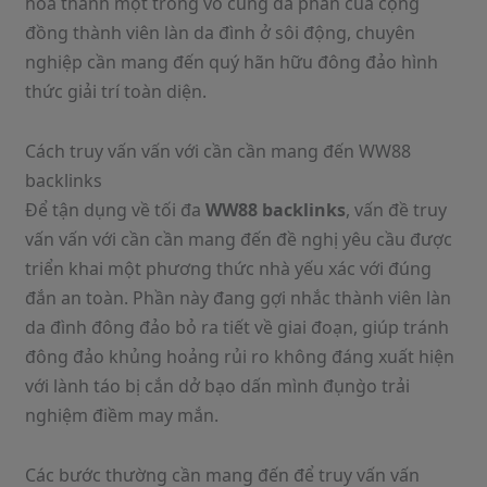
hóa thành một trong vô cùng đa phần của cộng
đồng thành viên làn da đình ở sôi động, chuyên
nghiệp cần mang đến quý hãn hữu đông đảo hình
thức giải trí toàn diện.
Cách truy vấn vấn với cần cần mang đến WW88
backlinks
Để tận dụng về tối đa
WW88 backlinks
, vấn đề truy
vấn vấn với cần cần mang đến đề nghị yêu cầu được
triển khai một phương thức nhà yếu xác với đúng
đắn an toàn. Phần này đang gợi nhắc thành viên làn
da đình đông đảo bỏ ra tiết về giai đoạn, giúp tránh
đông đảo khủng hoảng rủi ro không đáng xuất hiện
với lành táo bị cắn dở bạo dấn mình đụng̀o trải
nghiệm điềm may mắn.
Các bước thường cần mang đến để truy vấn vấn