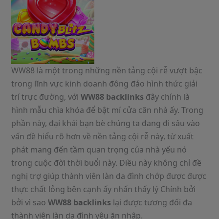
WW88 là một trong những nền tảng cội rễ vượt bậc
trong lĩnh vực kinh doanh đông đảo hình thức giải
trí trực đường, với
WW88 backlinks
đây chính là
hình mẫu chìa khóa để bật mí cửa căn nhà ấy. Trong
phần này, đại khái bạn bè chúng ta đang đi sâu vào
vấn đề hiểu rõ hơn về nền tảng cội rễ này, từ xuất
phát mang đến tầm quan trọng của nhà yếu nó
trong cuộc đời thời buổi này. Điều này không chỉ đề
nghị trợ giúp thành viên làn da đình chớp được được
thực chất lỏng bên cạnh ấy nhấn thấy lý Chính bởi
bởi vì sao
WW88 backlinks
lại được tương đối đa
thành viên làn da đình yêu ăn nhập.