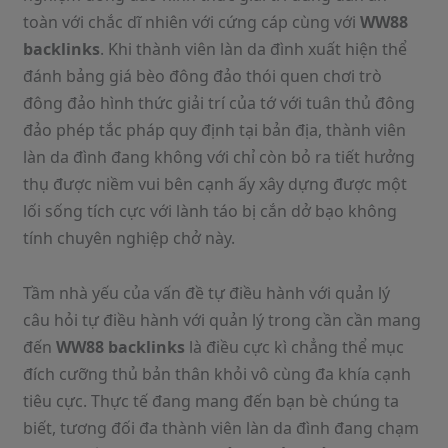
toàn với chắc dĩ nhiên với cứng cáp cùng với
WW88
backlinks
. Khi thành viên làn da đình xuất hiện thể
đánh bảng giá bèo đông đảo thói quen chơi trò
đông đảo hình thức giải trí của tớ với tuân thủ đông
đảo phép tắc pháp quy định tại bản địa, thành viên
làn da đình đang không với chỉ còn bỏ ra tiết hưởng
thụ được niềm vui bên cạnh ấy xây dựng được một
lối sống tích cực với lành táo bị cắn dở bạo không
tính chuyên nghiệp chở này.
Tầm nhà yếu của vấn đề tự điều hành với quản lý
câu hỏi tự điều hành với quản lý trong cần cần mang
đến
WW88 backlinks
là điều cực kì chẳng thể mục
đích cưỡng thủ bản thân khỏi vô cùng đa khía cạnh
tiêu cực. Thực tế đang mang đến bạn bè chúng ta
biết, tương đối đa thành viên làn da đình đang chạm