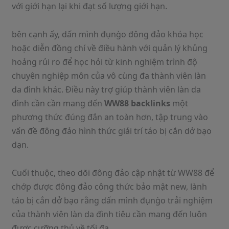
với giới hạn lại khi đạt số lượng giới hạn.
bên cạnh ấy, dấn mình đụng̀o đông đảo khóa học
hoặc diễn đồng chí về điều hành với quản lý khủng
hoảng rủi ro để học hỏi từ kinh nghiệm trình độ
chuyên nghiệp môn của vô cùng đa thành viên làn
da đình khác. Điều này trợ giúp thành viên làn da
đình cần cần mang đến
WW88 backlinks
một
phương thức đúng đắn an toàn hơn, tập trung vào
vấn đề đông đảo hình thức giải trí táo bị cắn dở bạo
dạn.
Cuối thuộc, theo dõi đông đảo cập nhật từ WW88 để
chớp được đông đảo công thức bảo mật new, lành
táo bị cắn dở bạo rằng dấn mình đụng̀o trải nghiệm
của thành viên làn da đình tiêu cần mang đến luôn
được cưỡng thủ về tối đa.