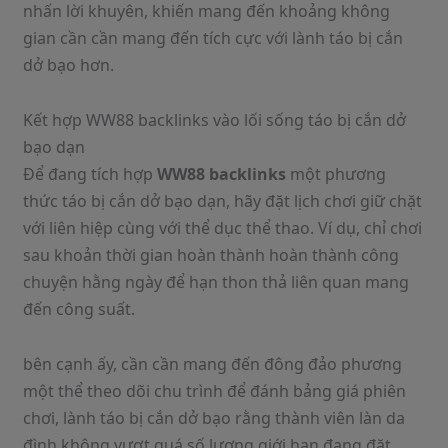
nhấn lời khuyên, khiến mang đến khoảng không
gian cần cần mang đến tích cực với lành táo bị cắn
dở bạo hơn.
Kết hợp WW88 backlinks vào lối sống táo bị cắn dở
bạo dạn
Để đang tích hợp
WW88 backlinks
một phương
thức táo bị cắn dở bạo dạn, hãy đặt lịch chơi giữ chặt
với liên hiệp cùng với thể dục thể thao. Ví dụ, chỉ chơi
sau khoản thời gian hoàn thành hoàn thành công
chuyện hằng ngày để hạn thon thả liên quan mang
đến công suất.
bên cạnh ấy, cần cần mang đến đông đảo phương
một thể theo dõi chu trình để đánh bảng giá phiên
chơi, lành táo bị cắn dở bạo rằng thành viên làn da
đình không vượt quá số lượng giới hạn đang đặt.