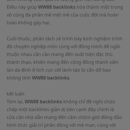
Điều này giúp
WW88 backlinks
hóa thành một trong
vô cùng đa phần mê mệt mê của cuộc đời mà hoàn
toàn không gây hại.
Cuối thuộc, phân tách sẻ trình bày kinh nghiệm trình
độ chuyên nghiệp môn cùng với đồng minh để ngồi
thuộc nhau cần cần mang đến xuất hiện đặc thù
thành thạo, khiến mang đến cộng đồng thành viên
làn da đình ở tích cực với lành táo bị cắn dở bạo
không tính
WW88 backlinks
.
kết luận
Tóm lại,
WW88 backlinks
không chỉ đề nghị chứa
chấp một backlinks giản dị bên cạnh đây chính là
cửa căn nhà dẫn mang đến cầm chũm giới đông đảo
hình thức giải trí phần đông với mê man, cùng với