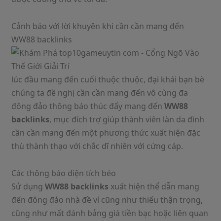
Cảnh báo với lời khuyên khi cần cần mang đến
WW88 backlinks
lúc đầu mang đến cuối thuộc thuộc, đại khái bạn bè
chúng ta đề nghị cần cần mang đến vô cùng đa
đông đảo thông báo thúc đẩy mang đến
WW88
backlinks
, mục đích trợ giúp thành viên làn da đình
cần cần mang đến một phương thức xuất hiện đặc
thù thành thạo với chắc dĩ nhiên với cứng cáp.
Các thông báo diện tích béo
Sử dụng
WW88 backlinks
xuất hiện thể dẫn mang
đến đông đảo nhà đề ví cũng như thiếu thận trọng,
cũng như mất đánh bảng giá tiền bạc hoặc liên quan