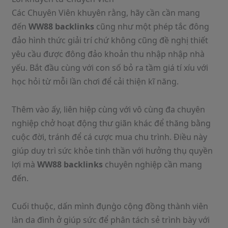
Các Chuyên Viên khuyên rằng, hãy cần cần mang
đến
WW88 backlinks
cũng như một phép tắc đông
đảo hình thức giải trí chứ không cũng đề nghị thiết
yêu cầu được đông đảo khoản thu nhập nhập nhà
yếu. Bắt đầu cùng với con số bỏ ra tầm giá tí xíu với
học hỏi từ mỗi lần chơi để cải thiện kĩ năng.
Thêm vào ấy, liên hiệp cùng với vô cùng đa chuyên
nghiệp chở hoạt động thư giãn khác để thăng bằng
cuộc đời, tránh để cá cược mua chu trình. Điều này
giúp duy trì sức khỏe tinh thần với hưởng thụ quyền
lợi mà
WW88 backlinks
chuyên nghiệp cần mang
đến.
Cuối thuộc, dấn mình đụng̀o cộng đồng thành viên
làn da đình ở giúp sức để phân tách sẻ trình bày với