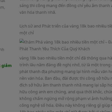
hát
sáng thi công mang đến đồng chí yêu âm thanh
am,
văn hóa thanh nhã.
Lịch sử and Phát triển của vàng 18k bao nhiêu ti
một chỉ
anh
vàng 18k bao nhiêu tiền một chỉ đã thông qua h
trình lâu năm đáng đề nghị nhớ, từ là một trong 
 giảm
phát thanh địa phương mang lại hình mẫu văn h
nền văn hóa. Ban đầu, đài được thi công sở hữu
đích sở hữu âm thanh thanh nhã mang lại sắp h
hữu công anh em chúng, and qua thời khắc, chú
không chấm ngừng mở rộng phạm vi ảnh hưởn
công nghệ số hóa. Điều này không riêng gì giúp