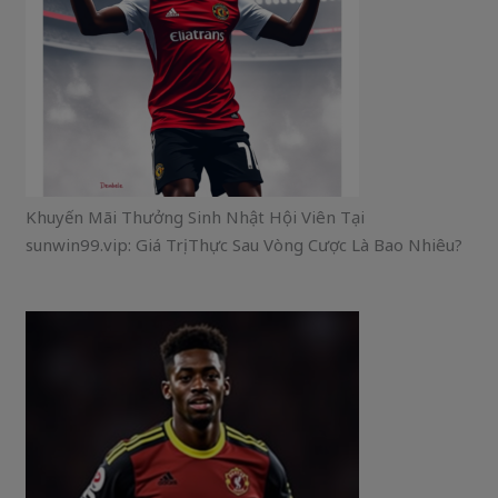
Khuyến Mãi Thưởng Sinh Nhật Hội Viên Tại
sunwin99.vip: Giá Trị Thực Sau Vòng Cược Là Bao Nhiêu?