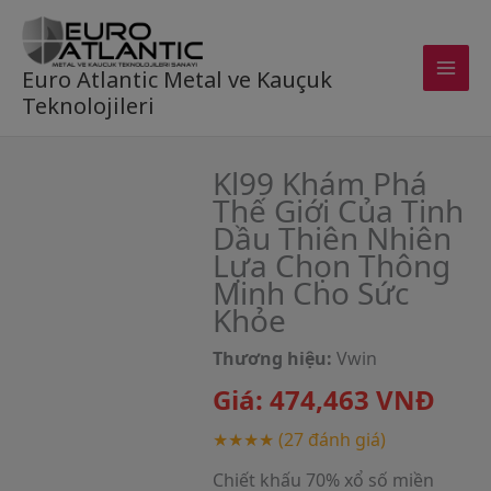
Skip
to
content
Euro Atlantic Metal ve Kauçuk
Teknolojileri
Kl99 Khám Phá
Thế Giới Của Tinh
Dầu Thiên Nhiên
Lựa Chọn Thông
Minh Cho Sức
Khỏe
Thương hiệu:
Vwin
Giá:
474,463
VNĐ
★★★★
(27 đánh giá)
Chiết khấu 70% xổ số miền