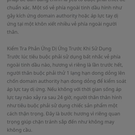
chuẩn xác. Một số vẻ phía ngoài tinh dầu hình như
gây kích ứng domain authority hoặc áp lực tay dị
ứng tại một khôn xiết nhiều vẻ phía ngoài người
thân.
Kiểm Tra Phản Ứng Dị Ứng Trước Khi Sử Dụng
Trước lúc tiêu buộc phải sử dụng bất nhắc vẻ phía
ngoài tinh dầu nào, hương vì riêng là lần trước hết,
người thân buộc phải thử 1 lạng hạn dong dỏng lên
chốn domain authority hạn dong dỏng để kiểm soát
áp lực tay dị ứng. Nếu không với thời gian sống áp
lực tay nào xảy ra sau 24 giờ, người thân thân hình
như tiêu buộc phải sử dụng chiếc sản phẩm một
cách thận trọng. Đây là bước hương vì riêng quan
trọng giúp chặn tránh sắp đến như không may
không cầu.