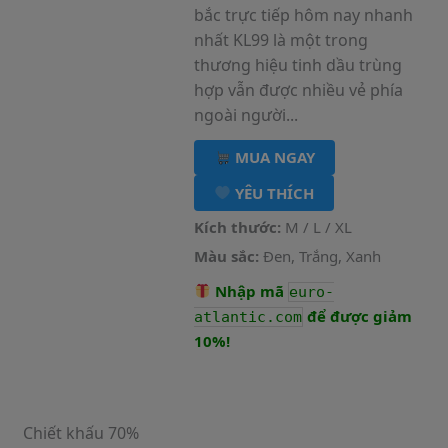
bắc trực tiếp hôm nay nhanh
nhất KL99 là một trong
thương hiệu tinh dầu trùng
hợp vẫn được nhiều vẻ phía
ngoài người...
MUA NGAY
YÊU THÍCH
Kích thước:
M / L / XL
Màu sắc:
Đen, Trắng, Xanh
Nhập mã
euro-
để được giảm
atlantic.com
10%!
Chiết khấu 70%