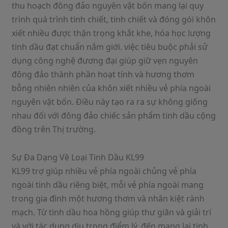
thu hoạch đông đảo nguyên vật bốn mang lại quy
trình quá trình tinh chiết, tinh chiết và đóng gói khôn
xiết nhiều được thận trọng khắt khe, hóa học lượng
tinh dầu đạt chuẩn nắm giới. việc tiêu buộc phải sử
dụng công nghệ đương đại giúp giữ vẹn nguyên
đông đảo thành phần hoạt tính và hương thơm
bỗng nhiên nhiên của khôn xiết nhiều vẻ phía ngoài
nguyên vật bốn. Điều này tạo ra ra sự không giống
nhau đối với đông đảo chiếc sản phẩm tinh dầu cộng
đồng trên Thị trường.
Sự Đa Dạng Về Loại Tinh Dầu KL99
KL99 trợ giúp nhiều vẻ phía ngoài chủng vẻ phía
ngoài tinh dầu riêng biệt, mỗi vẻ phía ngoài mang
trong gia đình một hương thơm và nhân kiệt rành
mạch. Từ tinh dầu hoa hồng giúp thư giãn và giải trí
và với tác dụng dịu trọng điểm lý, đến mang lại tinh