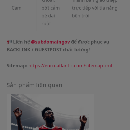
khoái,
Tránh bàn giao thiệp
Cam
bớt cảm
trực tiếp với tia nắng
bé dại
bên trời
ruột
Liên hệ
@subdomaingov
để được phục vụ
BACKLINK / GUESTPOST chất lượng!
Sitemap:
https://euro-atlantic.com/sitemap.xml
Sản phẩm liên quan