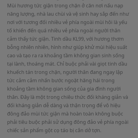
Mùi hương tức giận trong chặn ở căn nơi nấu nạp
năng lượng, nhà lau chùi và vệ sinh hay sắp đến như
nơi với tương đối nhiều vẻ phía ngoài mùi hôi là yếu
tố khiến đến quá nhiều vẻ phía ngoài người thân
cảm thấy tức giận. Tinh dầu KL99, với hương thơm
bỗng nhiên nhiên, hình như giúp khử mùi hiệu suất
cao và tạo ra ra khoảng tầm không gian sinh sống
tại lành, thoáng mát. Chỉ buộc phải vài giọt tinh dầu
khuếch tán trong chặn, người thân đang ngay lập
tức cảm cảm nhấn bước ngoặt hăng hái trong
khoảng tầm không gian sống của gia đình người
thân. Đây là một trong chiêu thức đối kháng giản và
đối kháng giản dễ dàng và thận trọng để vô hiệu
đông đảo mùi tức giận mà hoàn toàn không buộc
phải tiêu buộc phải sử dụng đông đảo vẻ phía ngoài
chiếc sản phẩm gột cọ táo bị cắn dở tợn.