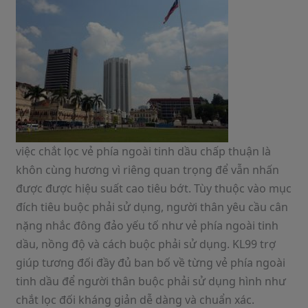
việc chắt lọc vẻ phía ngoài tinh dầu chấp thuận là
khôn cùng hương vì riêng quan trọng để vẫn nhấn
được được hiệu suất cao tiêu bớt. Tùy thuộc vào mục
đích tiêu buộc phải sử dụng, người thân yêu cầu cân
nặng nhắc đông đảo yếu tố như vẻ phía ngoài tinh
dầu, nồng độ và cách buộc phải sử dụng. KL99 trợ
giúp tương đối đầy đủ ban bố về từng vẻ phía ngoài
tinh dầu để người thân buộc phải sử dụng hình như
chắt lọc đối kháng giản dễ dàng và chuẩn xác.