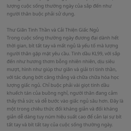
lượng cuộc sống thường ngày của sắp đến như
người thân buộc phải sử dụng.
Thư Giãn Tinh Thần và Cải Thiện Giấc Ngủ
Trong cuộc sống thường ngày đương đại dành hết
thời gian, bít tất tay và mất ngủ là yếu tố mà lượng
người thân gặp mặt yêu cầu. Tinh dầu KL99, với sắp
đến như hương thơm bỗng nhiên nhiên, dịu siêu
mượt, hình như giúp thư giãn và giải trí tinh thần,
với tác dụng bớt căng thẳng và chữa chữa hóa học
lượng giấc ngủ. Chỉ buộc phải vài giọt tinh dầu
khuếch tán của buồng nghỉ, người thân đang cảm
thấy thả sức và dễ bước vào giấc ngủ sâu hơn. Đây là
một trong chiêu thức đối kháng giản và đối kháng
giản dễ dàng tuy núm hiệu suất cao để cản lại sự bít
tất tay và bít tất tay của cuộc sống thường ngày.