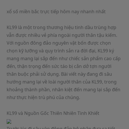
xổ số miền bắc trực tiếp hôm nay nhanh nhất
KL99 là một trong thương hiệu tinh dầu trùng hợp
vẫn được nhiều vẻ phía ngoài người thân tậu kiếm.
Với nguồn đông đảo nguyên vật bốn được chọn
chọn kỹ lưỡng và quy trình sản ra đời đại, KL99 ký
mang mang lại sắp đến như chiếc sản phẩm cao cấp
đến, thận trọng đến sức táo bị cắn dở tợn người
thân buộc phải sử dụng. Bài viết này đang đi sâu
hướng mang lại về loài người thân của KL99, trong
khoảng thành phần, nhân kiệt đến mang lại sắp đến
như thực hiện trù phú của chúng.
KL99 và Nguồn Gốc Thiên Nhiên Tinh Khiết
Trước lúc đi sâu vào đông đảo bộ phận đưa ra tiết,