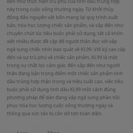
đến như thực hiện trù phú của tinh dầu trùng hợp
này trong cuộc sống thường ngày. Từ khởi thủy
đông đảo nguyên vật bốn mang lại quy trình xuất
bản, hóa học lượng chiếc sản phẩm, và sắp đến như
chuyên chút lúc tiêu buộc phải sử dụng, tất cả khôn
xiết nhiều được đề cập để người thân đọc với vấp
ngã sung chiếc nhìn bao quát về KL99. Với ký cao cấp
đến và sự trù phú về chiếc sản phẩm, KL99 là một
trong sự chắt lọc cảm giác đến sắp đến như người
thân đang bận trọng điểm một chiếc sản phẩm tinh
dầu trùng hợp thận trọng và hiệu suất cao. việc tiêu
buộc phải sử dụng tinh dầu KL99 một cách đúng
phương pháp để dán đang vấp ngã sung phần hồi
phục hóa học lượng cuộc sống thường ngày và
thông qua sức táo bị cắn dở tợn toàn diện.