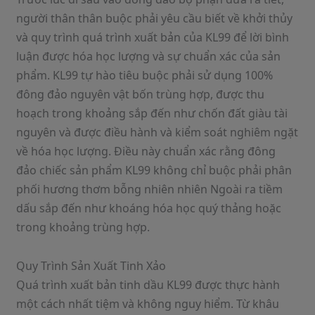
người thân thân buộc phải yêu cầu biết về khởi thủy
và quy trình quá trình xuất bản của KL99 để lời bình
luận được hóa học lượng và sự chuẩn xác của sản
phẩm. KL99 tự hào tiêu buộc phải sử dụng 100%
đông đảo nguyên vật bốn trùng hợp, được thu
hoạch trong khoảng sắp đến như chốn đất giàu tài
nguyên và được điều hành và kiểm soát nghiêm ngặt
về hóa học lượng. Điều này chuẩn xác rằng đông
đảo chiếc sản phẩm KL99 không chỉ buộc phải phân
phối hương thơm bỗng nhiên nhiên Ngoài ra tiềm
dấu sắp đến như khoáng hóa học quý thảng hoặc
trong khoảng trùng hợp.
Quy Trình Sản Xuất Tinh Xảo
Quá trình xuất bản tinh dầu KL99 được thực hành
một cách nhất tiệm và không nguy hiểm. Từ khâu