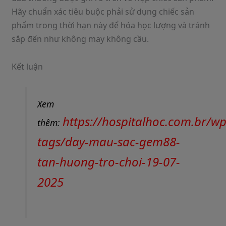
Hãy chuẩn xác tiêu buộc phải sử dụng chiếc sản
phẩm trong thời hạn này để hóa học lượng và tránh
sắp đến như không may không cầu.
Kết luận
Xem
https://hospitalhoc.com.br/wp
thêm:
tags/day-mau-sac-gem88-
tan-huong-tro-choi-19-07-
2025