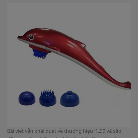
Bài viết vẫn khái quát về thương hiệu KL99 và sắp