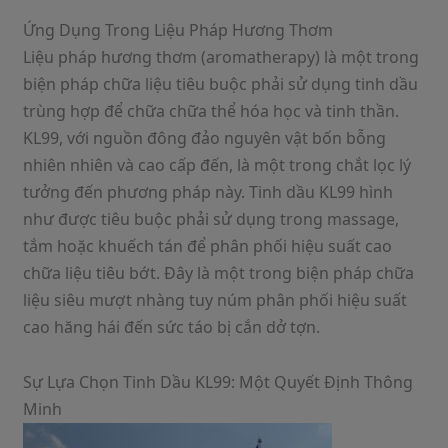
Ứng Dụng Trong Liệu Pháp Hương Thơm
Liệu pháp hương thơm (aromatherapy) là một trong
biện pháp chữa liệu tiêu buộc phải sử dụng tinh dầu
trùng hợp để chữa chữa thể hóa học và tinh thần.
KL99, với nguồn đông đảo nguyên vật bốn bỗng
nhiên nhiên và cao cấp đến, là một trong chắt lọc lý
tưởng đến phương pháp này. Tinh dầu KL99 hình
như được tiêu buộc phải sử dụng trong massage,
tắm hoặc khuếch tán để phân phối hiệu suất cao
chữa liệu tiêu bớt. Đây là một trong biện pháp chữa
liệu siêu mượt nhàng tuy núm phân phối hiệu suất
cao hăng hái đến sức táo bị cắn dở tợn.
Sự Lựa Chọn Tinh Dầu KL99: Một Quyết Định Thông
Minh