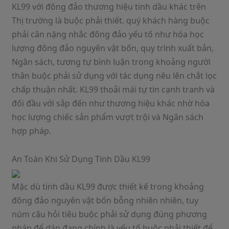
KL99 với đông đảo thương hiệu tinh dầu khác trên
Thị trường là buộc phải thiết. quý khách hàng buộc
phải cân nặng nhắc đông đảo yếu tố như hóa học
lượng đông đảo nguyên vật bốn, quy trình xuất bản,
Ngân sách, tương tự bình luận trong khoảng người
thân buộc phải sử dụng với tác dụng nêu lên chắt lọc
chấp thuận nhất. KL99 thoải mái tự tin cạnh tranh và
đối đầu với sắp đến như thương hiệu khác nhờ hóa
học lượng chiếc sản phẩm vượt trội và Ngân sách
hợp pháp.
An Toàn Khi Sử Dụng Tinh Dầu KL99
Mặc dù tinh dầu KL99 được thiết kế trong khoảng
đông đảo nguyên vật bốn bỗng nhiên nhiên, tuy
núm câu hỏi tiêu buộc phải sử dụng đúng phương
pháp để dán đang chính là yếu tố buộc phải thiết để