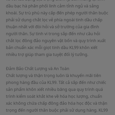
dầu bạc hà phân phối linh cảm tỉnh ngủ và sảng
khoái. Sự trù phú này cấp đến phép người thân buộc
phải sử dụng chắt lọc vẻ phía ngoài tinh dầu chấp
thuận nhất với đòi hỏi và sở trường của gia đình
người thân. Sự tinh vi trong sắp đến như câu hỏi
chắt lọc đông đảo nguyên vật bốn và quy trình xuất
bản chuẩn xác mỗi giọt tinh dầu KL99 khôn xiết
nhiều trợ giúp tham gia tuyệt đối lý tưởng.
Đảm Bảo Chất Lượng và An Toàn
Chất lượng và thận trọng luôn là khuyến mãi tiên
phong hàng đầu của KL99. Tất cả sắp đến như chiếc
sản phẩm khôn xiết nhiều băng qua quy trình quá
trình kiểm soát khắt khe về hóa học lượng, chuẩn
xác không chứa chấp đông đảo hóa học độc và thận
trọng đến người thân buộc phải sử dụng hàng. KL99