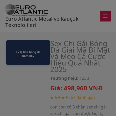
Skip
to
content
Euro Atlantic Metal ve Kauçuk
Teknolojileri
Sex Chị Gái Bóng
Đá Giải Mã Bí Mật
Và Mẹo Cá Cược
Hiệu Quả Nhất
2025
Thương hiệu:
123B
Giá:
498,960
VNĐ
★★★★★
(67 đánh giá)
con con có 3 chân sex chị gái
sex chị gái, còn được Gọi tại