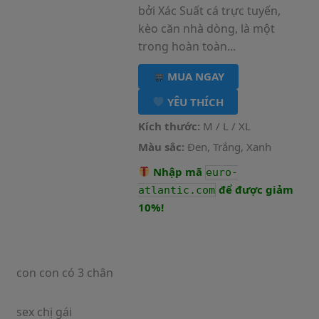
bởi Xác Suất cá trực tuyến,
kèo căn nhà dòng, là một
trong hoàn toàn...
MUA NGAY
YÊU THÍCH
Kích thước:
M / L / XL
Màu sắc:
Đen, Trắng, Xanh
Nhập mã
euro-
để được giảm
atlantic.com
10%!
con con có 3 chân
sex chị gái