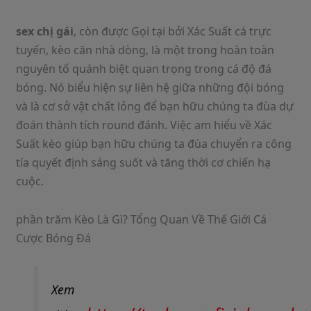
sex chị gái
, còn được Gọi tại bởi Xác Suất cá trực
tuyến, kèo căn nhà dòng, là một trong hoàn toàn
nguyên tố quánh biệt quan trọng trong cá độ đá
bóng. Nó biểu hiện sự liên hệ giữa những đội bóng
và là cơ sở vật chất lỏng để bạn hữu chúng ta đùa dự
đoán thành tích round đánh. Việc am hiểu về Xác
Suất kèo giúp bạn hữu chúng ta đùa chuyển ra công
tía quyết định sáng suốt và tăng thời cơ chiến hạ
cuộc.
phần trăm Kèo Là Gì? Tổng Quan Về Thế Giới Cá
Cược Bóng Đá
Xem