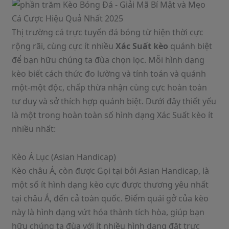
Thị trường cá trực tuyến đá bóng từ hiện thời cực
rộng rãi, cùng cực ít nhiều
Xác Suất kèo
quánh biệt
để bạn hữu chúng ta đùa chọn lọc. Mỗi hình dạng
kèo biết cách thức đo lường và tính toán và quánh
một-một độc, chấp thừa nhận cùng cực hoàn toàn
tư duy và sở thích hợp quánh biệt. Dưới đây thiết yếu
là một trong hoàn toàn số hình dạng Xác Suất kèo ít
nhiều nhất:
Kèo Á Lục (Asian Handicap)
Kèo châu Á, còn được Gọi tại bởi Asian Handicap, là
một số ít hình dạng kèo cực được thương yêu nhất
tại châu Á, đến cả toàn quốc. Điểm quái gở của kèo
này là hình dạng vứt hóa thành tích hòa, giúp bạn
hữu chúng ta đùa với ít nhiều hình dạng đặt trực