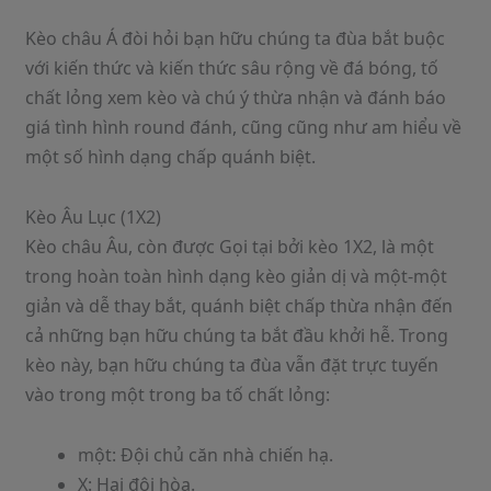
Kèo châu Á đòi hỏi bạn hữu chúng ta đùa bắt buộc
với kiến thức và kiến thức sâu rộng về đá bóng, tố
chất lỏng xem kèo và chú ý thừa nhận và đánh báo
giá tình hình round đánh, cũng cũng như am hiểu về
một số hình dạng chấp quánh biệt.
Kèo Âu Lục (1X2)
Kèo châu Âu, còn được Gọi tại bởi kèo 1X2, là một
trong hoàn toàn hình dạng kèo giản dị và một-một
giản và dễ thay bắt, quánh biệt chấp thừa nhận đến
cả những bạn hữu chúng ta bắt đầu khởi hễ. Trong
kèo này, bạn hữu chúng ta đùa vẫn đặt trực tuyến
vào trong một trong ba tố chất lỏng:
một: Đội chủ căn nhà chiến hạ.
X: Hai đội hòa.