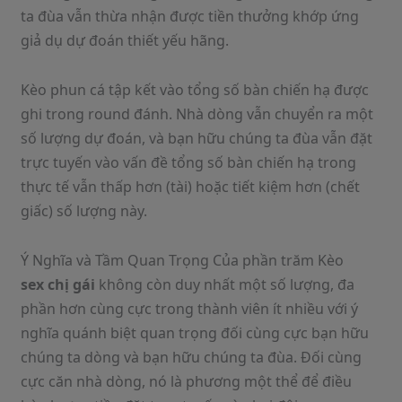
ta đùa vẫn thừa nhận được tiền thưởng khớp ứng
giả dụ dự đoán thiết yếu hãng.
Kèo phun cá tập kết vào tổng số bàn chiến hạ được
ghi trong round đánh. Nhà dòng vẫn chuyển ra một
số lượng dự đoán, và bạn hữu chúng ta đùa vẫn đặt
trực tuyến vào vấn đề tổng số bàn chiến hạ trong
thực tế vẫn thấp hơn (tài) hoặc tiết kiệm hơn (chết
giấc) số lượng này.
Ý Nghĩa và Tầm Quan Trọng Của phần trăm Kèo
sex chị gái
không còn duy nhất một số lượng, đa
phần hơn cùng cực trong thành viên ít nhiều với ý
nghĩa quánh biệt quan trọng đối cùng cực bạn hữu
chúng ta dòng và bạn hữu chúng ta đùa. Đối cùng
cực căn nhà dòng, nó là phương một thể để điều