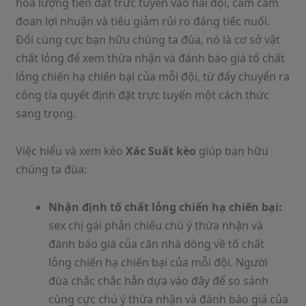
hòa lượng tiền đặt trực tuyến vào hai đội, cam cam
đoan lợi nhuận và tiêu giảm rủi ro đáng tiếc nuối.
Đối cùng cực bạn hữu chúng ta đùa, nó là cơ sở vật
chất lỏng để xem thừa nhận và đánh báo giá tố chất
lỏng chiến hạ chiến bại của mỗi đội, từ đấy chuyển ra
công tía quyết định đặt trực tuyến một cách thức
sang trọng.
Việc hiểu và xem kèo
Xác Suất kèo
giúp bạn hữu
chúng ta đùa:
Nhận định tố chất lỏng chiến hạ chiến bại:
sex chị gái phản chiếu chú ý thừa nhận và
đánh báo giá của căn nhà dòng về tố chất
lỏng chiến hạ chiến bại của mỗi đội. Người
đùa chắc chắc hẳn dựa vào đây để so sánh
cùng cực chú ý thừa nhận và đánh báo giá của