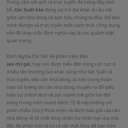
Trong cầm vắt giới cá trực tuyến đá bóng đầy sinh
hễ,
Xác Suất kèo
đóng vai trò đại khái, là cầu nối
giữa căn nhà dòng và bạn hữu chúng ta đùa. Để dấn
mình đụng̀o cá trực tuyến một cách thức công dụng,
vấn đề thay chắc định nghĩa này là cực quánh biệt
quan trọng.
Định Nghĩa Chi Tiết Về phần trăm Kèo
sex chị gái
, hay còn được hiểu đến cùng cực cực ít
nhiều tên thường Gọi khác cũng như Xác Suất cá
trực tuyến, kèo căn nhà dòng, là một trong hoàn
toàn số lượng do căn nhà dòng chuyển ra để biểu
hiện sự chênh lệch về sức mạnh mẽ giữa hai đội
bóng trong một round đánh. Tỷ lệ này không chỉ
phản chiếu chú ý thừa nhận và đánh báo giá của căn
nhà dòng về tố chất lỏng chiến hạ chiến bại của mỗi
đội, đa phần hơn là cơ sở vật chất lỏng để bạn hữu