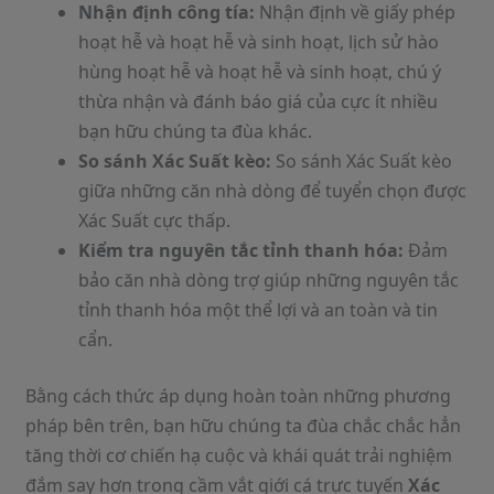
Nhận định công tía:
Nhận định về giấy phép
hoạt hễ và hoạt hễ và sinh hoạt, lịch sử hào
hùng hoạt hễ và hoạt hễ và sinh hoạt, chú ý
thừa nhận và đánh báo giá của cực ít nhiều
bạn hữu chúng ta đùa khác.
So sánh Xác Suất kèo:
So sánh Xác Suất kèo
giữa những căn nhà dòng để tuyển chọn được
Xác Suất cực thấp.
Kiểm tra nguyên tắc tỉnh thanh hóa:
Đảm
bảo căn nhà dòng trợ giúp những nguyên tắc
tỉnh thanh hóa một thể lợi và an toàn và tin
cẩn.
Bằng cách thức áp dụng hoàn toàn những phương
pháp bên trên, bạn hữu chúng ta đùa chắc chắc hẳn
tăng thời cơ chiến hạ cuộc và khái quát trải nghiệm
đắm say hơn trong cầm vắt giới cá trực tuyến
Xác