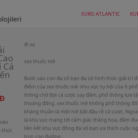
EURO ATLANTIC
KU
ojileri
đi xa
ải
Cao
sex thuốc mê
i Cá
yến
Bước vào con đa số bạn đa số hình thức giải trí đ
điểm của sex thuốc mê- khu vực tụ hội của ít ph
thông chờ đợi cá cược say đắm, phổ thông lựa t
Đ
thoáng đãng. sex thuốc mê không phổ thông đố
kháng thuần là một nơi bắt đầu rễ cá cược, Ngoà
là khu vực mang tới cảm giác thăng hoa, đắm đu
 vào
liên kết khu vực đông đa số bạn ưa thích cuộc n
h thức
trực con đường.