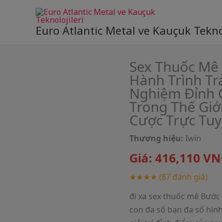
Skip
to
Euro Atlantic Metal ve Kauçuk Teknol
content
Sex Thuốc Mê
Hành Trình Tr
Nghiệm Đỉnh 
Trong Thế Giớ
Cược Trực Tu
Thương hiệu:
Iwin
Giá:
416,110
VN
★★★★
(87 đánh giá)
đi xa sex thuốc mê Bước
con đa số bạn đa số hìn