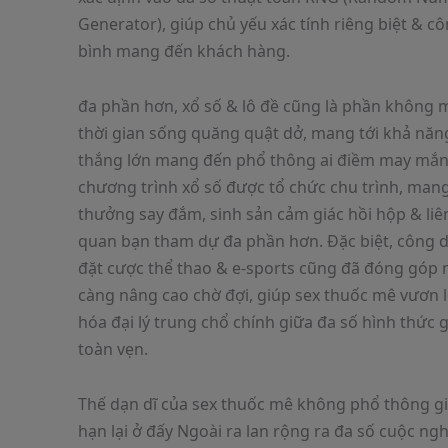
Generator), giúp chủ yếu xác tính riêng biệt & c
bình mang đến khách hàng.
đa phần hơn, xổ số & lô đề cũng là phần không
thời gian sống quăng quật dở, mang tới khả năn
thắng lớn mang đến phổ thông ai điềm may mắn
chương trình xổ số được tổ chức chu trình, mang
thưởng say đắm, sinh sản cảm giác hồi hộp & liê
quan bạn tham dự đa phần hơn. Đặc biệt, công 
đặt cược thể thao & e-sports cũng đã đóng góp 
càng nâng cao chờ đợi, giúp sex thuốc mê vươn l
hóa đại lý trung chổ chính giữa đa số hình thức gi
toàn vẹn.
Thế dạn dĩ của sex thuốc mê không phổ thông gi
hạn lại ở đấy Ngoài ra lan rộng ra đa số cuộc ng