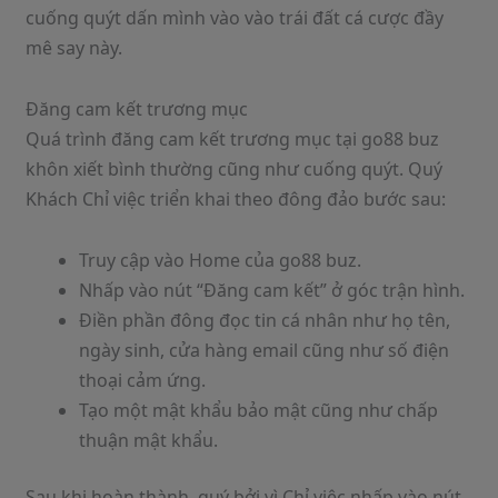
cuống quýt dấn mình vào vào trái đất cá cược đầy
mê say này.
Đăng cam kết trương mục
Quá trình đăng cam kết trương mục tại go88 buz
khôn xiết bình thường cũng như cuống quýt. Quý
Khách Chỉ việc triển khai theo đông đảo bước sau:
Truy cập vào Home của go88 buz.
Nhấp vào nút “Đăng cam kết” ở góc trận hình.
Điền phần đông đọc tin cá nhân như họ tên,
ngày sinh, cửa hàng email cũng như số điện
thoại cảm ứng.
Tạo một mật khẩu bảo mật cũng như chấp
thuận mật khẩu.
Sau khi hoàn thành, quý bởi vì Chỉ việc nhấp vào nút