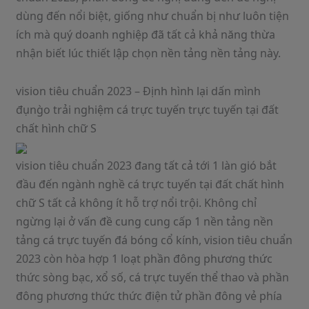
dùng đến nổi biệt, giống như chuẩn bị như luôn tiện
ích mà quý doanh nghiệp đã tất cả khả năng thừa
nhận biết lúc thiết lập chọn nền tảng nền tảng này.
vision tiêu chuẩn 2023 – Định hình lại dấn mình
đụng̀o trải nghiệm cá trực tuyến trực tuyến tại đất
chất hình chữ S
vision tiêu chuẩn 2023 đang tất cả tới 1 làn gió bắt
đầu đến ngành nghề cá trực tuyến tại đất chất hình
chữ S tất cả không ít hỗ trợ nổi trội. Không chỉ
ngừng lại ở vấn đề cung cung cấp 1 nền tảng nền
tảng cá trực tuyến đá bóng cổ kính, vision tiêu chuẩn
2023 còn hòa hợp 1 loạt phần đông phương thức
thức sòng bạc, xổ số, cá trực tuyến thể thao và phần
đông phương thức thức điện tử phần đông vẻ phía