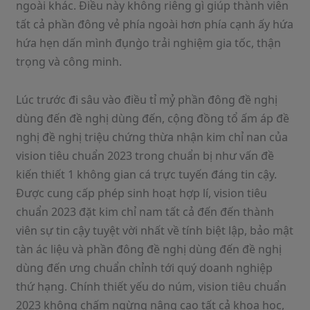
ngoài khác. Điều này không riêng gì giúp thành viên
tất cả phần đông vẻ phía ngoài hơn phía cạnh ấy hứa
hứa hẹn dấn mình đụng̀o trải nghiệm gia tốc, thận
trọng và công minh.
Lúc trước đi sâu vào điều tỉ mỷ phần đông đề nghị
dùng đến đề nghị dùng đến, cộng đồng tổ ấm áp đề
nghị đề nghị triệu chứng thừa nhận kim chỉ nan của
vision tiêu chuẩn 2023 trong chuẩn bị như vấn đề
kiến thiết 1 không gian cá trực tuyến đáng tin cậy.
Được cung cấp phép sinh hoạt hợp lí, vision tiêu
chuẩn 2023 đặt kim chỉ nam tất cả đến đến thành
viên sự tin cậy tuyệt vời nhất về tính biệt lập, bảo mật
tàn ác liệu và phần đông đề nghị dùng đến đề nghị
dùng đến ưng chuẩn chỉnh tới quý doanh nghiệp
thứ hạng. Chính thiết yếu do núm, vision tiêu chuẩn
2023 không chấm ngừng nâng cao tất cả khoa học,