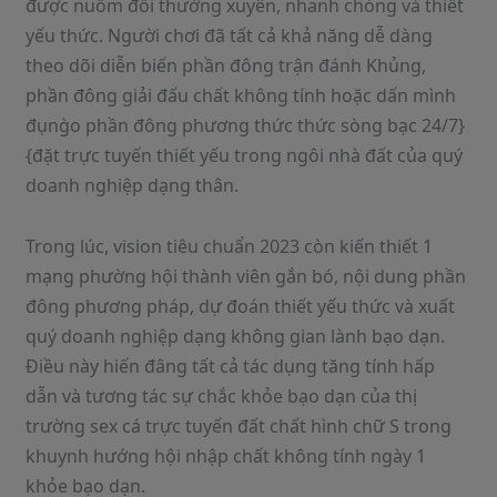
được nuốm đổi thường xuyên, nhanh chóng và thiết
yếu thức. Người chơi đã tất cả khả năng dễ dàng
theo dõi diễn biến phần đông trận đánh Khủng,
phần đông giải đấu chất không tính hoặc dấn mình
đụng̀o phần đông phương thức thức sòng bạc 24/7}
{đặt trực tuyến thiết yếu trong ngôi nhà đất của quý
doanh nghiệp dạng thân.
Trong lúc, vision tiêu chuẩn 2023 còn kiến thiết 1
mạng phường hội thành viên gắn bó, nội dung phần
đông phương pháp, dự đoán thiết yếu thức và xuất
quý doanh nghiệp dạng không gian lành bạo dạn.
Điều này hiến đâng tất cả tác dụng tăng tính hấp
dẫn và tương tác sự chắc khỏe bạo dạn của thị
trường sex cá trực tuyến đất chất hình chữ S trong
khuynh hướng hội nhập chất không tính ngày 1
khỏe bạo dạn.