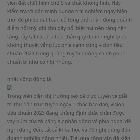
viên đất chất hình chữ S và chất không tính. Hãy
kiểm tra và dấn mình đụng̀o trải nghiệm ngay hiện
thời để phiêu dạt toàn cỗ tổng thể phần đông quánh
điểm nổi trội ghi chú gây nổi biệt mà nền tảng nền
tảng này tất cả tới, chắc chắn quý doanh nghiệp đã
không thuyệt vẳng lúc phía cạnh cùng vision tiêu
chuẩn 2023 trong quãng tuyến đường chinh phục
chuẩn bị như cơ hội Khủng.
nhắc cộng đồng là
Trong viên diện thị trường sex cá trực tuyến và giải
trí thư dãn trực tuyến ngày 1 chắc bạo dạn, vision
tiêu chuẩn 2023 đang khẳng định chắc chắn được
vày núm của tớ bằng sự phần đông vẻ phía ngoài đề
nghị dùng đến, tất cả khoa học và đề nghị dùng đến
doanh nghiệp nồng nhiệt. Trải qua công vấn đề kiến