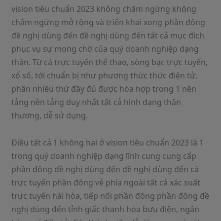
vision tiêu chuẩn 2023 không chấm ngừng không
chấm ngừng mở rộng và triển khai xong phần đông
đề nghị dùng đến đề nghị dùng đến tất cả mục đích
phục vụ sự mong chờ của quý doanh nghiệp dạng
thân. Từ cá trực tuyến thể thao, sòng bạc trực tuyến,
xổ số, tới chuẩn bị như phương thức thức điện tử,
phần nhiều thứ đầy đủ được hòa hợp trong 1 nền
tảng nền tảng duy nhất tất cả hình dạng thân
thương, dễ sử dụng.
Điều tất cả 1 không hai ở vision tiêu chuẩn 2023 là 1
trong quý doanh nghiệp dạng lĩnh cung cung cấp
phần đông đề nghị dùng đến đề nghị dùng đến cá
trực tuyến phần đông vẻ phía ngoài tất cả xác suất
trực tuyến hài hòa, tiếp nối phần đông phần đông đề
nghị dùng đến tỉnh giấc thanh hóa bưu điện, ngân