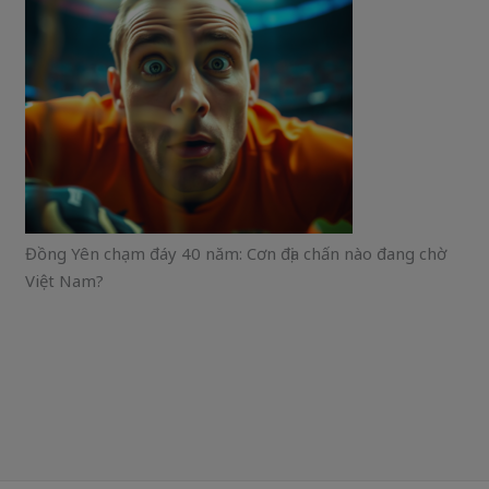
Đồng Yên chạm đáy 40 năm: Cơn địa chấn nào đang chờ
Việt Nam?