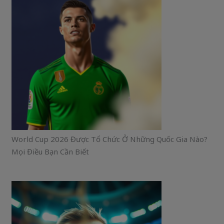
World Cup 2026 Được Tổ Chức Ở Những Quốc Gia Nào?
Mọi Điều Bạn Cần Biết