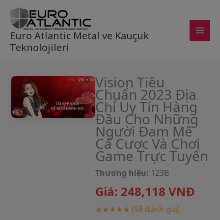
Skip
to
content
Euro Atlantic Metal ve Kauçuk
Teknolojileri
Vision Tiêu
Chuẩn 2023 Địa
Chỉ Uy Tín Hàng
Đầu Cho Những
Người Đam Mê
Cá Cược Và Chơi
Game Trực Tuyến
Thương hiệu:
123B
Giá:
248,118
VNĐ
★★★★★
(58 đánh giá)