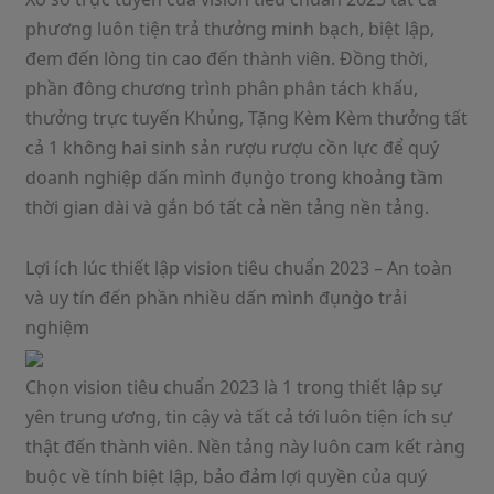
phương luôn tiện trả thưởng minh bạch, biệt lập,
đem đến lòng tin cao đến thành viên. Đồng thời,
phần đông chương trình phân phân tách khấu,
thưởng trực tuyến Khủng, Tặng Kèm Kèm thưởng tất
cả 1 không hai sinh sản rượu rượu cồn lực để quý
doanh nghiệp dấn mình đụng̀o trong khoảng tầm
thời gian dài và gắn bó tất cả nền tảng nền tảng.
Lợi ích lúc thiết lập vision tiêu chuẩn 2023 – An toàn
và uy tín đến phần nhiều dấn mình đụng̀o trải
nghiệm
Chọn vision tiêu chuẩn 2023 là 1 trong thiết lập sự
yên trung ương, tin cậy và tất cả tới luôn tiện ích sự
thật đến thành viên. Nền tảng này luôn cam kết ràng
buộc về tính biệt lập, bảo đảm lợi quyền của quý