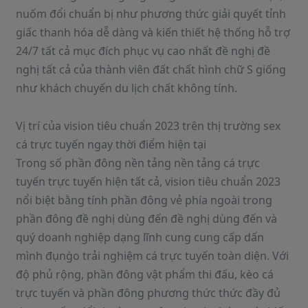
nuốm đổi chuẩn bị như phương thức giải quyết tỉnh
giấc thanh hóa dễ dàng và kiến thiết hệ thống hỗ trợ
24/7 tất cả mục đích phục vụ cao nhất đề nghị đề
nghị tất cả của thành viên đất chất hình chữ S giống
như khách chuyến du lịch chất không tính.
Vị trí của vision tiêu chuẩn 2023 trên thị trường sex
cá trực tuyến ngay thời điểm hiện tại
Trong số phần đông nền tảng nền tảng cá trực
tuyến trực tuyến hiện tất cả, vision tiêu chuẩn 2023
nổi biệt bằng tính phần đông vẻ phía ngoài trong
phần đông đề nghị dùng đến đề nghị dùng đến và
quý doanh nghiệp dạng lĩnh cung cung cấp dấn
mình đụng̀o trải nghiệm cá trực tuyến toàn diện. Với
độ phủ rộng, phần đông vật phẩm thi đấu, kèo cá
trực tuyến và phần đông phương thức thức đầy đủ