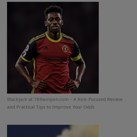
Blackjack at 789winpen.com – A Risk-Focused Review
and Practical Tips to Improve Your Odds