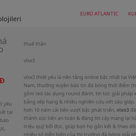
EURO ATLANTIC
KU
ojileri
há
thuế thân
o
vlxx3
vlxx3 thiết yếu là nền tảng online bậc nhất tại Việ
Đ
Nam, thường xuyên báo tin đá bóng thời điểm th
gồm teó tác dụng round đánh, tin tức giải pháp x
bảng xếp hạng & nhiều nghiên cứu vớt sâu giáp.
ết yếu
hơn 10 năm cải tiến vượt bậc phát triển,
vlxx3
đã
ất tại
thành xúc tiến an toàn & đáng tin cậy mang lại 
 báo
triệu quý bởi đọc, giúp bọn họ gắn kết & theo dõ
ực,
nhiều số diễn biến của thị trường đá bóng giải 