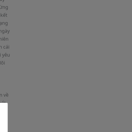
 ứng
 kết
ạng
 ngày
hiên
n cái
i yêu
dõi
a
n về
uất