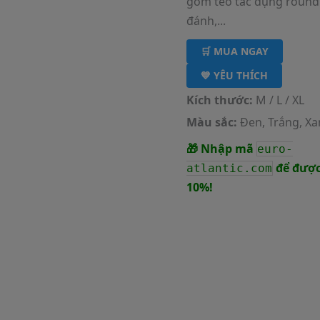
gồm teó tác dụng round
đánh,...
🛒 MUA NGAY
💙 YÊU THÍCH
Kích thước:
M / L / XL
Màu sắc:
Đen, Trắng, X
🎁 Nhập mã
euro-
để được
atlantic.com
10%!