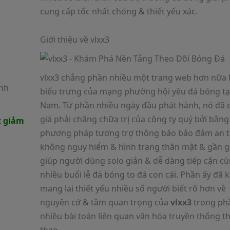
cung cấp tốc nhất chóng & thiết yếu xác.
Giới thiệu về vlxx3
vlxx3 chẳng phần nhiều một trang web hơn nữa 
anh
biểu trưng của mạng phường hội yêu đá bóng tại
Nam. Từ phần nhiều ngày đầu phát hành, nó đã c
giá phải chăng chữa trị của công ty quý bởi bằng
 giảm
phương pháp tương trợ thông báo bảo đảm an 
không nguy hiểm & hình trạng thân mật & gần g
giúp người dùng solo giản & dễ dàng tiếp cận c
nhiều buổi lễ đá bóng to đá con cái. Phần ấy đã 
mang lại thiết yếu nhiều số người biết rõ hơn về
nguyên cớ & tầm quan trọng của
vlxx3
trong ph
nhiều bài toán liên quan văn hóa truyền thống t