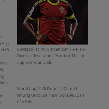
là
 Việt
Blackjack at 789winpen.com – A Risk-
hỉ rõ
Focused Review and Practical Tips to
Improve Your Odds
toàn
ũi,
ùng
khiến
World Cup 2026 Được Tổ Chức Ở
Những Quốc Gia Nào? Mọi Điều Bạn
ần
Cần Biết
hể