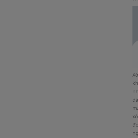
Xó
kh
nh
dá
ma
xó
đơ
ng