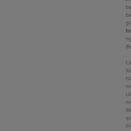
bạ
bả
gi
ht
ng
đì
Cá
Xó
hữ
mộ
cũ
mộ
để
qu
th