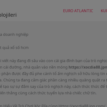
EURO ATLANTIC
KU
ojileri
a doanh nghiệp
t quả xổ số hcm
i viết này đang đi sâu vào con cái gia đình bạn của trò nghịc
n cái đường, nhà quản vào nền móng
https://xocdia88.jp
 phận được đầy đủ phe cánh tổ ấm nghịch sở hữu lòng tin
a. Chúng ta đang cảm giác phần càng nhiều quăng quật ra t
ế tạo sự sự đắm say của trò nghịch này, cách thức thức để 
iến thắng cùng cách thức tuyển lựa nhà chiếc chữ tín.
m Hiểu Về Trò Chơi Xóc Đĩa cùng Https://xocdia88.jpn.com/