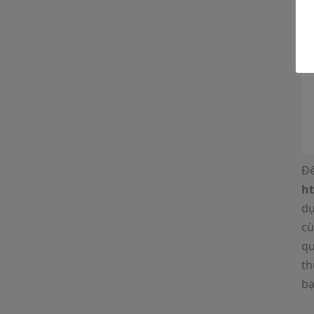
Để
ht
dụ
cù
qu
th
bạ