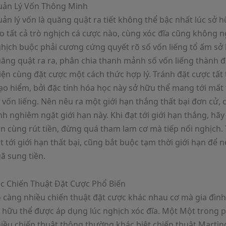
ản Lý Vốn Thông Minh
ản lý vốn là quăng quật ra tiết không thể bậc nhất lúc sở 
o tất cả trò nghịch cá cược nào, cùng xóc đĩa cũng không n
hịch buộc phải cương cứng quyết rõ số vốn liếng tổ ấm sở
ăng quật ra ra, phân chia thanh mảnh số vốn liếng thành 
iện cùng đặt cược một cách thức hợp lý. Tránh đặt cược tất
o hiểm, bởi đặc tính hóa học này sở hữu thể mang tới mất 
 vốn liếng. Nên nêu ra một giới hạn thắng thất bại đơn cử,
nh nghiêm ngặt giới hạn này. Khi đạt tới giới hạn thắng, hãy
n cùng rút tiền, đừng quá tham lam cơ mà tiếp nối nghịch. 
t tới giới hạn thất bại, cũng bắt buộc tạm thời giới hạn để 
ã sung tiền.
c Chiến Thuật Đặt Cược Phổ Biến
 càng nhiều chiến thuật đặt cược khác nhau cơ mà gia đìn
 hữu thể được áp dụng lúc nghịch xóc đĩa. Một Một trong 
iều chiến thuật thông thường khác biệt chiến thuật Martin