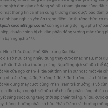
n nghịch đơn giản dễ dàng sở hữu tham gia vào cùng đặt 
o mật thông tin cá nhân cùng trương mục được bảo đảm tu
a đình bạn nghịch yên ổn trọng điểm lúc thưởng thức. cơ m
tps://xocdia88.jpn.com/
còn ngã sung đội ngũ phụ trợ bạ
hiệp, chuẩn chỉnh bị chỉ dẫn phần đông vướng mắc cùng ph
nh bạn nghịch 24/7.
c Hình Thức Cược Phổ Biến trong Xóc Đĩa
c đĩa sở hữu càng nhiều dụng thay cược khác nhau, mỗi dụn
u Phần Trăm trả thưởng riêng. Người nghịch sở hữu thể đặ
t vài cửa ngõ chẵn/lẻ, tài/bất tỉnh nhân sự hoặc một vài c
ng như 4 trắng, 4 đỏ, 3 trắng 1 đỏ, 3 đỏ 1 trắng. câu hỏi l
t vài dụng thay cược cùng Phần Trăm trả thưởng là vô cù
 gia đình bạn nghịch sở hữu thể chỉ dẫn phần càng nhiều 
yết sáng suốt cùng tăng thời dịp chiến thắng. Ví dụ, cược c
ay thông thường nhất, sở hữu Phần Trăm trả thưởng thông