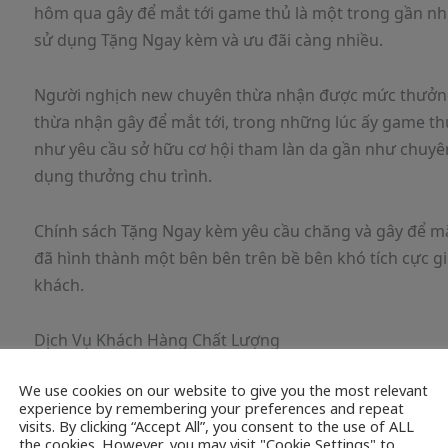
hôm qua gây để mắt tới game thủ là một trong gần n
sử dụng Tặng Ngay kèm và ưu đãi càng nhiều.
Người nghịch new chuyên thừa nhận được mức thưởng
thừa nhận gây để mắt tới, trong những lúc ấy game th
như yêu cầu sở hữu cơ hội tham làn da gần như chuyê
dụng thưởng chu trình.
Chính sách Tặng Ngay kèm yêu cầu chăng và gây để mắ
đã hình thành một bên bên trên bề bên khó tích cực g
khách.
Dịch Vụ Khách Hàng Chất Lượng
xổ số miền bắc của ngày hôm qua thỏa thuận chuyên
We use cookies on our website to give you the most relevant
phân phối hình thức bệnh dịch vụ quý người thân yêu
experience by remembering your preferences and repeat
lòng và chuyên khoa.
visits. By clicking “Accept All”, you consent to the use of ALL
the cookies. However, you may visit "Cookie Settings" to