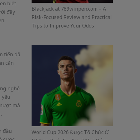
en biết
Blackjack at 789winpen.com – A
ưới đây
Risk-Focused Review and Practical
ên
Tips to Improve Your Odds
n tiến đã
ân căn
ông nghệ
n yêu
 mượt mà
.
n đầu
World Cup 2026 Được Tổ Chức Ở
á cược