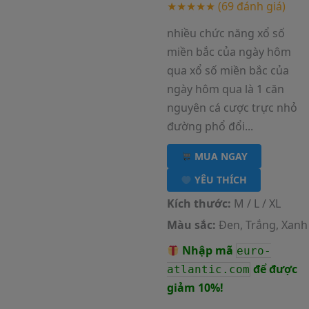
★★★★★
(69 đánh giá)
nhiều chức năng xổ số
miền bắc của ngày hôm
qua xổ số miền bắc của
ngày hôm qua là 1 căn
nguyên cá cược trực nhỏ
đường phổ đổi...
MUA NGAY
YÊU THÍCH
Kích thước:
M / L / XL
Màu sắc:
Đen, Trắng, Xanh
Nhập mã
euro-
để được
atlantic.com
giảm 10%!