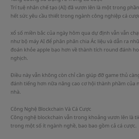
Trí tuệ nhân chế tạo (AI) đã vươn lên là một trong phầ
hết sức yêu cầu thiết trong ngành công nghiệp cá cược
xổ số miền bắc của ngày hôm qua dự định vẫn vẫn chạ
như bộ máy AI để phân phân chia Ác liệu và dẫn ra nh
đoán khỏe apple bạo hơn về thành tích round đánh ho
nghịch.
Điều này vẫn không còn chỉ cần giúp đỡ game thủ càn
đánh tiếng hơn nữa nâng cao cơ hội thành phầm của 
nhà.
Công Nghệ Blockchain Và Cá Cược
Công nghệ blockchain vẫn trong khoảng vươn lên là t
trong một số ít ngành nghề, bao bao gồm cả cá cược.