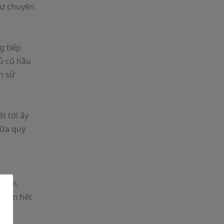
hư chuyên
 tiếp
ủ cũ hầu
n sử
t tới ấy
iữa quý
 buôn
 mếm hết