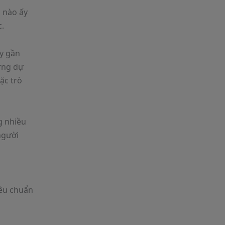
n nào ấy
.
y gần
ững dự
ặc trò
g nhiều
người
iêu chuẩn