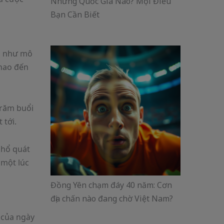
Những Quốc Gia Nào? Mọi Điều
Bạn Cần Biết
n như mô
hao đến
trăm buổi
 tới.
phổ quát
 một lúc
Đồng Yên chạm đáy 40 năm: Cơn
địa chấn nào đang chờ Việt Nam?
 của ngày