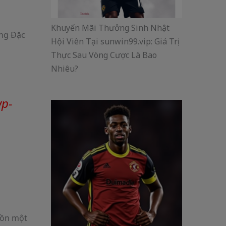
Khuyến Mãi Thưởng Sinh Nhật
ng Đặc
Hội Viên Tại sunwin99.vip: Giá Trị
Thực Sau Vòng Cược Là Bao
Nhiêu?
wp-
tồn một