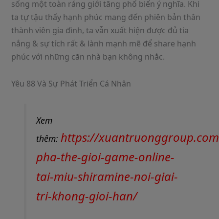
sống một toàn ráng giới tăng phổ biến ý nghĩa. Khi
ta tự tậu thấy hạnh phúc mang đến phiên bản thân
thành viên gia đình, ta vẫn xuất hiện được đủ tia
nắng & sự tích rất & lành mạnh mẽ để share hạnh
phúc với những căn nhà bạn không nhắc.
Yêu 88 Và Sự Phát Triển Cá Nhân
Xem
https://xuantruonggroup.com
thêm:
pha-the-gioi-game-online-
tai-miu-shiramine-noi-giai-
tri-khong-gioi-han/