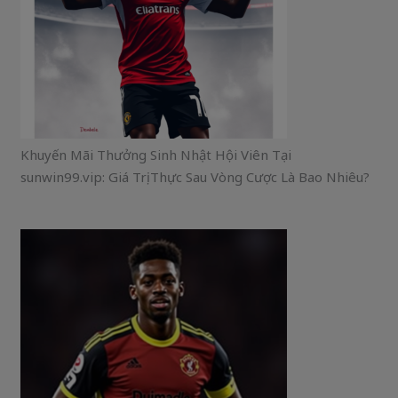
Khuyến Mãi Thưởng Sinh Nhật Hội Viên Tại
sunwin99.vip: Giá Trị Thực Sau Vòng Cược Là Bao Nhiêu?