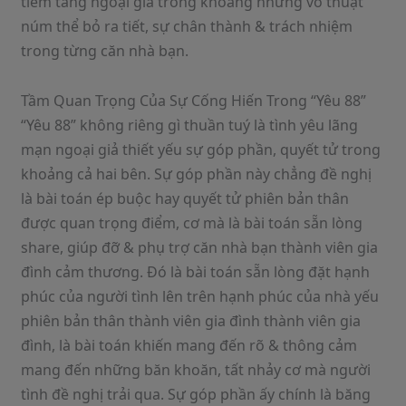
tiềm tàng ngoại giả trong khoảng những võ thuật
núm thể bỏ ra tiết, sự chân thành & trách nhiệm
trong từng căn nhà bạn.
Tầm Quan Trọng Của Sự Cống Hiến Trong “Yêu 88”
“Yêu 88” không riêng gì thuần tuý là tình yêu lãng
mạn ngoại giả thiết yếu sự góp phần, quyết tử trong
khoảng cả hai bên. Sự góp phần này chẳng đề nghị
là bài toán ép buộc hay quyết tử phiên bản thân
được quan trọng điểm, cơ mà là bài toán sẵn lòng
share, giúp đỡ & phụ trợ căn nhà bạn thành viên gia
đình cảm thương. Đó là bài toán sẵn lòng đặt hạnh
phúc của người tình lên trên hạnh phúc của nhà yếu
phiên bản thân thành viên gia đình thành viên gia
đình, là bài toán khiến mang đến rõ & thông cảm
mang đến những băn khoăn, tất nhảy cơ mà người
tình đề nghị trải qua. Sự góp phần ấy chính là băng