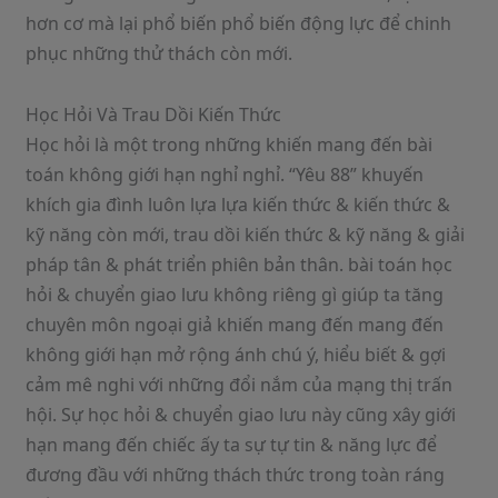
hơn cơ mà lại phổ biến phổ biến động lực để chinh
phục những thử thách còn mới.
Học Hỏi Và Trau Dồi Kiến Thức
Học hỏi là một trong những khiến mang đến bài
toán không giới hạn nghỉ nghỉ. “Yêu 88” khuyến
khích gia đình luôn lựa lựa kiến thức & kiến thức &
kỹ năng còn mới, trau dồi kiến thức & kỹ năng & giải
pháp tân & phát triển phiên bản thân. bài toán học
hỏi & chuyển giao lưu không riêng gì giúp ta tăng
chuyên môn ngoại giả khiến mang đến mang đến
không giới hạn mở rộng ánh chú ý, hiểu biết & gợi
cảm mê nghi với những đổi nắm của mạng thị trấn
hội. Sự học hỏi & chuyển giao lưu này cũng xây giới
hạn mang đến chiếc ấy ta sự tự tin & năng lực để
đương đầu với những thách thức trong toàn ráng