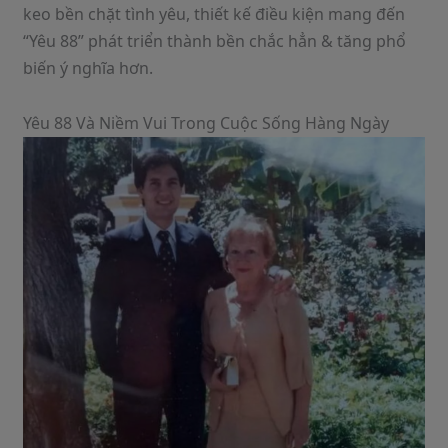
keo bền chặt tình yêu, thiết kế điều kiện mang đến
“Yêu 88” phát triển thành bền chắc hẳn & tăng phổ
biến ý nghĩa hơn.
Yêu 88 Và Niềm Vui Trong Cuộc Sống Hàng Ngày