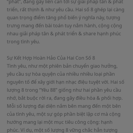
“phát”, đang gây liên can tới sự giải pháp tân & phát
triển, rất thịnh & như yêu cầu. Hai số 8 ghép lại càng
quan trọng điểm tăng phổ biến ý nghĩa này, tượng
trưng mang đến bài toán tuy nắm hành, cộng cộng
nhau giải pháp tân & phát triển & share hạnh phúc
trong tình yêu.
Sự Kết Hợp Hoàn Hảo Của Hai Con Số 8
Tình yêu, như một phiên bản chuyển giao hưởng,
yêu cầu sự hòa quyện của nhiều nhiều loại phần
nguyên tố để xây giới hạn nhạc điệu tuyệt vời. Hai số
lượng 8 trong “Yêu 88” giống như hai phần yêu cầu
nhớ, bắt buộc rời ra, đang gây điều hòa & phối hợp.
Mỗi số lượng đại diện nắm bên mang đến một bên
của tình yêu, một sự góp phần biệt lập cơ mà cộng
hướng mang lại một mục tiêu công cộng: hạnh
phúc. Ví dụ, một số lượng 8 vững chắc hẳn tượng