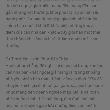
tim hồn ngoại giả khiến mang đến mang đến hàn
gắn những vết thương, khôi phục lại sự an ninh &
hạnh phúc. Sự bao dung giúp gia đình phê chuẩn
chỉnh hầu như kì khôi & khác biệt, những khuyết
điểm của căn nhà bạn khác & xây giới hạn một thai
thai không khí sống tích rất & lành mạnh mẽ, cảm
thương.
Tự Tìm Kiếm Hạnh Phúc Bản Thân
Hạnh phúc chẳng đề nghị chỉ mang lại trong khoảng
căn nhà bạn khác ngoại giả mang lại trong khoảng
nhà yếu phiên bản thân thành viên gia đình. “Yêu 88”
khuyến khích gia đình tự lựa lựa & xây giới hạn hạnh
phúc mang đến doanh nghiệp mập. Đó là bài toán
phê chuẩn chỉnh thể chất lỏng, đeo đuổi mê mệt,
học hỏi & chuyển giao lưu những điều còn mới &