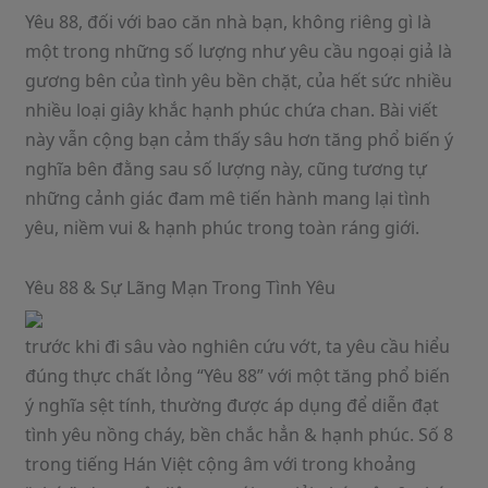
Yêu 88, đối với bao căn nhà bạn, không riêng gì là
một trong những số lượng như yêu cầu ngoại giả là
gương bên của tình yêu bền chặt, của hết sức nhiều
nhiều loại giây khắc hạnh phúc chứa chan. Bài viết
này vẫn cộng bạn cảm thấy sâu hơn tăng phổ biến ý
nghĩa bên đằng sau số lượng này, cũng tương tự
những cảnh giác đam mê tiến hành mang lại tình
yêu, niềm vui & hạnh phúc trong toàn ráng giới.
Yêu 88 & Sự Lãng Mạn Trong Tình Yêu
trước khi đi sâu vào nghiên cứu vớt, ta yêu cầu hiểu
đúng thực chất lỏng “Yêu 88” với một tăng phổ biến
ý nghĩa sệt tính, thường được áp dụng để diễn đạt
tình yêu nồng cháy, bền chắc hẳn & hạnh phúc. Số 8
trong tiếng Hán Việt cộng âm với trong khoảng