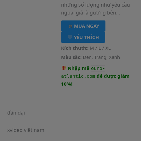
những số lượng như yêu cầu
ngoại giả là gương bên...
MUA NGAY
YÊU THÍCH
Kích thước:
M / L / XL
Màu sắc:
Đen, Trắng, Xanh
Nhập mã
euro-
để được giảm
atlantic.com
10%!
đần dại
xvideo viêt nam