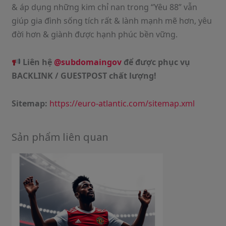
& áp dụng những kim chỉ nan trong “Yêu 88” vẫn
giúp gia đình sống tích rất & lành mạnh mẽ hơn, yêu
đời hơn & giành được hạnh phúc bền vững.
Liên hệ
@subdomaingov
để được phục vụ
BACKLINK / GUESTPOST chất lượng!
Sitemap:
https://euro-atlantic.com/sitemap.xml
Sản phẩm liên quan