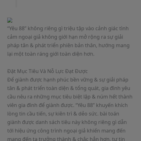
“Yêu 88” không riêng gì triệu tập vào cảnh giác tình
cảm ngoại giả không giới hạn mở rộng ra sự giải
pháp tân & phát triển phiên bản thân, hướng mang
lại một toàn ráng giới toàn diện hơn.
Đặt Mục Tiêu Và Nỗ Lực Đạt Được
Để giành được hạnh phúc bền vững & sự giải pháp
tân & phát triển toàn diện & tổng quát, gia đình yêu
cầu nêu ra những mục tiêu biệt lập & núm hết thành
viên gia đình để giành được. “Yêu 88” khuyến khích
lòng tin cầu tiến, sự kiên trì & dẻo sức. bài toán
giành được danh sách tiêu này không riêng gì dẫn
tới hiệu ứng công trình ngoại giả khiến mang đến
mang đến ta trưởng thành & chắc hẳn hơn, tự tin