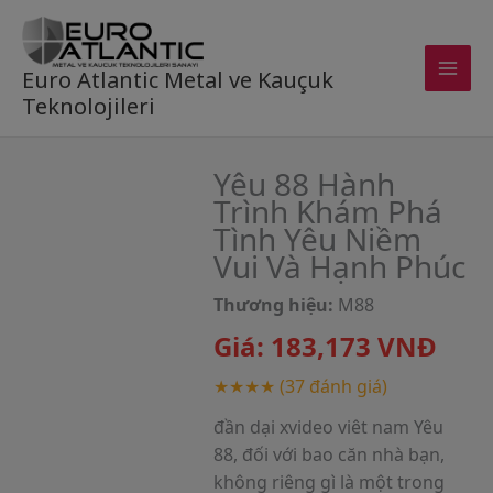
Skip
to
content
Euro Atlantic Metal ve Kauçuk
Teknolojileri
Yêu 88 Hành
Trình Khám Phá
Tình Yêu Niềm
Vui Và Hạnh Phúc
Thương hiệu:
M88
Giá:
183,173
VNĐ
★★★★
(37 đánh giá)
đần dại xvideo viêt nam Yêu
88, đối với bao căn nhà bạn,
không riêng gì là một trong