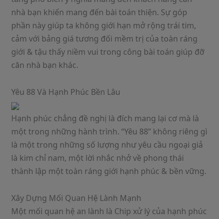
nhà bạn khiến mang đến bài toán thiện. Sự góp
phần này giúp ta không giới hạn mở rộng trái tim,
cảm với bảng giá tương đối mềm trị của toàn ráng
giới & tậu thấy niềm vui trong công bài toán giúp đỡ
căn nhà bạn khác.
Yêu 88 Và Hạnh Phúc Bền Lâu
Hạnh phúc chẳng đề nghị là đích mang lại cơ mà là
một trong những hành trình. “Yêu 88” không riêng gì
là một trong những số lượng như yêu cầu ngoại giả
là kim chỉ nam, một lời nhắc nhở về phong thái
thành lập một toàn ráng giới hạnh phúc & bền vững.
Xây Dựng Mối Quan Hệ Lành Mạnh
Một mối quan hệ an lành là Chip xử lý của hạnh phúc