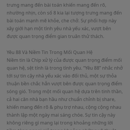
trưng mang đến bài toán khiến mang đến rõ,
nhường nhịn, còn số 8 kia lại tượng trưng mang đến
bài toán mạnh mẽ khỏe, che chở. Sự phối hợp này
xây giới hạn một tình yêu nhà yếu xác, vượt bên
được quan trọng điểm gian truân thử thách.
Yêu 88 Và Niềm Tin Trong Mối Quan Hệ
Niềm tin là Chip xử lý của được quan trọng điểm mối
quan hệ, sệt tính là trong tình yêu. “Yêu 88” nhắc nhở
tới sự tin cậy nhà yếu xác vào đối thủ, một sự thỏa
thuận bền chắc hẳn vượt bên được quan trọng điểm
sóng gió. Trong một mối quan hệ dựa trên tinh thần,
cả hai căn nhà bạn hầu như chuẩn chỉnh bị share,
khiến mang đến rõ & phụ trợ nhau, cộng cộng nhau
thành lập một ngày mai sáng chóe. Sự tin cậy này
không riêng gì mang lại trong khoảng những lời