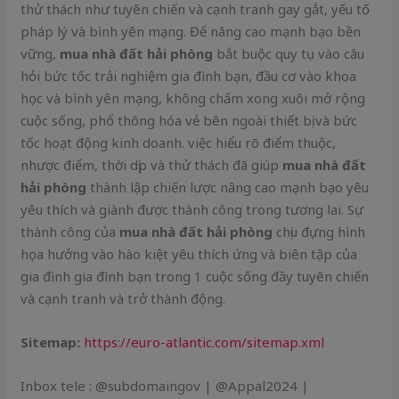
thử thách như tuyên chiến và cạnh tranh gay gắt, yếu tố
pháp lý và bình yên mạng. Để nâng cao mạnh bạo bền
vững,
mua nhà đất hải phòng
bắt buộc quy tụ vào câu
hỏi bức tốc trải nghiệm gia đình bạn, đầu cơ vào khoa
học và bình yên mạng, không chấm xong xuôi mở rộng
cuộc sống, phổ thông hóa vẻ bên ngoài thiết bị và bức
tốc hoạt động kinh doanh. việc hiểu rõ điểm thuộc,
nhược điểm, thời dịp và thử thách đã giúp
mua nhà đất
hải phòng
thành lập chiến lược nâng cao mạnh bạo yêu
yêu thích và giành được thành công trong tương lai. Sự
thành công của
mua nhà đất hải phòng
chịu đựng hình
họa hưởng vào hào kiệt yêu thích ứng và biên tập của
gia đình gia đình bạn trong 1 cuộc sống đầy tuyên chiến
và cạnh tranh và trở thành động.
Sitemap:
https://euro-atlantic.com/sitemap.xml
Inbox tele : @subdomaingov | @Appal2024 |