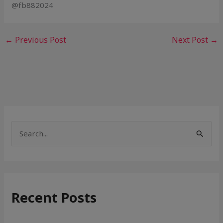
@fb882024
←
Previous Post
Next Post
→
S
e
a
r
Recent Posts
c
h