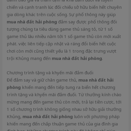
chiến và cạnh tranh lúc đối chiếu sở hữu biển hết chuyên
gia dòng khác trên cuộc sống. Sự phổ thông này giúp
mua nhà đất hải phòng
đắm say được phổ thông đối
tượng chúng ta tiêu dùng game thủ sáng tỏ, từ 1 số
game thủ lâu nhiều năm tới 1 số game thủ còn mới xuất
phát. việc liên tiếp cập nhật và ráng đổi biển hết cuộc
chơi còn mới cũng thiết yếu là 1 trong đặc trưng vượt
trội Khủng mang đến
mua nhà đất hải phòng
.
Chương trình tặng và khyến mãi đắm đuối
Để đắm say và giữ chân game thủ,
mua nhà đất hải
phòng
khiến mang đến tiếp tung ra biển hết chương
trình tặng và khyến mãi đắm đuối. Từ thưởng kính chào
mừng mang đến game thủ còn mới, trả lại tiền cược, tới
1 số chương trình không giống nhau sở hữu giải thưởng
Khủng,
mua nhà đất hải phòng
luôn với phương pháp
khiến mang đến chấp thuận game thủ của gia đình gia