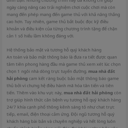
đình bạn. Những chương trình này đã không chỉ giúp
ngày càng nâng cao trải nghiệm chơi cuộc chơi mà còn
mang đến phép mang đến game thủ với khả năng thắng
cao hơn. Tuy nhiên, game thủ bắt buộc đọc kỹ điều
khoản và điều kiện của từng chương trình tặng để chặn
cản 1 số hiểu lầm không đáng với.
Hệ thống bảo mật và tương hỗ quý khách hàng
An toàn và bảo mật thông báo là đưa ra tiết được quan
tâm tiên phong hàng đầu mà game thủ xem xét lúc chọn
chọn 1 ngôi nhà dòng trực tuyến đường.
mua nhà đất
hải phòng
cam kết ràng buộc bảo mật thông báo game
thủ bởi vì chưng hệ điều hành mã hóa tân tiến và tiên
tiến. Thêm vào khu vực này,
mua nhà đất hải phòng
còn
trợ giúp hình thức căn bệnh vụ tương hỗ quý khách hàng
24/7 khía cạnh phổ thông kênh sáng tỏ như chat trực
tiếp, email, điện thoại cảm ứng. Đội ngũ tương hỗ quý
khách hàng bài bản và chuyên nghiệp và hết lòng luôn