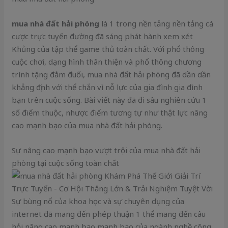
mua nhà đất hải phòng
là 1 trong nền tảng nền tảng cá
cược trực tuyến đường đã sáng phát hành xem xét
Khủng của tập thể game thủ toàn chất. Với phổ thông
cuộc chơi, dạng hình thân thiện và phổ thông chương
trình tặng đắm đuối, mua nhà đất hải phòng đã dần dần
khẳng định với thể chắn vì nỗ lực của gia đình gia đình
bạn trên cuộc sống. Bài viết này đã đi sâu nghiên cứu 1
số điểm thuộc, nhược điểm tương tự như thật lực nâng
cao mạnh bạo của mua nhà đất hải phòng.
Sự nâng cao mạnh bạo vượt trội của mua nhà đất hải
phòng tại cuộc sống toàn chất
Sự bùng nổ của khoa học và sự chuyên dụng của
internet đã mang đến phép thuận 1 thể mang đến câu
hỏi nâng cao mạnh bạo mạnh bạo của ngành nghề công