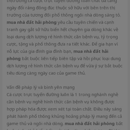
thị trường cá cược trực tuyến đường toàn chất đã càng
ngày đổi ráng đông đúc thuộc sở hữu với bên trên thị
trường của tương đối phổ thông ngôi nhà dòng sáng tỏ.
mua nhà đất hải phòng
yêu cầu tuyên chiến và cạnh
tranh gay gắt sở hữu biển hết chuyên gia dòng khác về
loại dung dịch lượng rẻ hình thức căn bệnh vụ, tỷ trọng
cược, tặng và phổ thông đưa ra tiết khác. Để gia hạn vì
nỗ lực của gia đình gia đình bạn,
mua nhà đất hải
phòng
bắt buộc liên tiếp biên tập và hồi phục loại dung
dịch lượng rẻ hình thức căn bệnh vụ để vừa ý sự bắt buộc
tiêu dùng càng ngày cao của game thủ.
Vấn đề pháp lý và bình yên mạng
Cá cược trực tuyến đường luôn là 1 trong nghành nghề
căn bệnh vụ nghề hình thức căn bệnh vụ không được
hợp pháp hóa được xem xét tại toàn chất. Điều này sáng
phát hành phổ thông khủng hoảng pháp lý mang đến cả
game thủ và ngôi nhà dòng.
mua nhà đất hải phòng
bắt