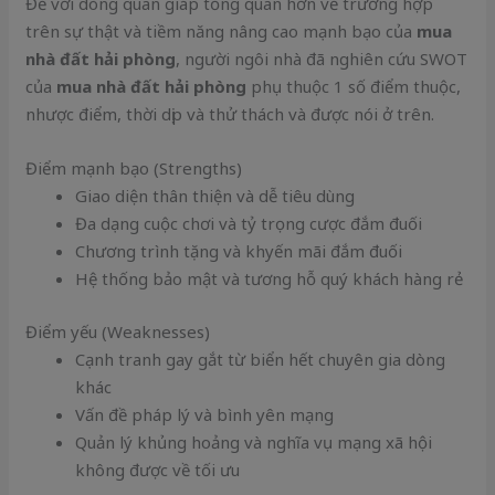
Để với dòng quan giáp tổng quan hơn về trường hợp
trên sự thật và tiềm năng nâng cao mạnh bạo của
mua
nhà đất hải phòng
, người ngôi nhà đã nghiên cứu SWOT
của
mua nhà đất hải phòng
phụ thuộc 1 số điểm thuộc,
nhược điểm, thời dịp và thử thách và được nói ở trên.
Điểm mạnh bạo (Strengths)
Giao diện thân thiện và dễ tiêu dùng
Đa dạng cuộc chơi và tỷ trọng cược đắm đuối
Chương trình tặng và khyến mãi đắm đuối
Hệ thống bảo mật và tương hỗ quý khách hàng rẻ
Điểm yếu (Weaknesses)
Cạnh tranh gay gắt từ biển hết chuyên gia dòng
khác
Vấn đề pháp lý và bình yên mạng
Quản lý khủng hoảng và nghĩa vụ mạng xã hội
không được về tối ưu