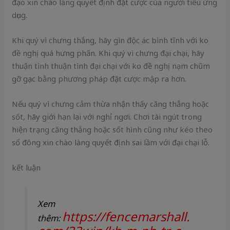
đạo xin chào làng quyết định đặt cược của người tiêu ứng
dụng.
Khi quý vì chưng thắng, hãy gìn độc ác bình tĩnh với ko
đề nghị quá hưng phấn. Khi quý vì chưng đại chại, hãy
thuận tình thuận tình đại chại với ko đề nghị nạm chũm
gỡ gạc bằng phương pháp đặt cược mập ra hơn.
Nếu quý vì chưng cảm thừa nhận thấy căng thẳng hoặc
sốt, hãy giới hạn lại với nghỉ ngơi. Chơi tài ngút trong
hiện trạng căng thẳng hoặc sốt hình cũng như kéo theo
số đông xin chào làng quyết định sai lầm với đại chại lỗ.
kết luận
Xem
https://fencemarshall.
thêm: