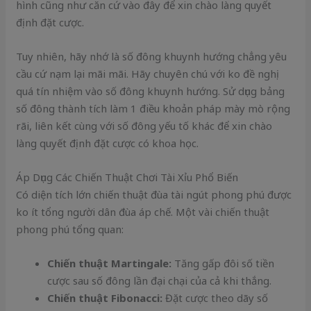
hình cũng như căn cứ vào đây để xin chào làng quyết
định đặt cược.
Tuy nhiên, hãy nhớ là số đông khuynh hướng chẳng yêu
cầu cứ nạm lại mãi mãi. Hãy chuyên chú với ko đề nghị
quá tín nhiệm vào số đông khuynh hướng. Sử dụng bảng
số đông thành tích làm 1 điều khoản pháp mày mò rộng
rãi, liên kết cùng với số đông yếu tố khác để xin chào
làng quyết định đặt cược có khoa học.
Áp Dụng Các Chiến Thuật Chơi Tài Xỉu Phổ Biến
Có diện tích lớn chiến thuật đùa tài ngút phong phú được
ko ít tổng người dân đùa áp chế. Một vài chiến thuật
phong phú tổng quan:
Chiến thuật Martingale:
Tăng gấp đôi số tiền
cược sau số đông lần đại chại của cả khi thắng.
Chiến thuật Fibonacci:
Đặt cược theo dãy số