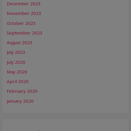
December 2023
November 2023
October 2023
September 2023
August 2023
July 2023
July 2020
May 2020
April 2020
February 2020
January 2020