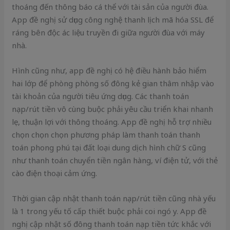
thoáng đến thông báo cá thể với tài sản của người đùa.
App đề nghị sử dụng công nghệ thanh lịch mã hóa SSL để
ráng bên độc ác liệu truyền đi giữa người đùa với máy
nhà.
Hình cũng như, app đề nghị có hệ điều hành bảo hiểm
hai lớp để phòng phòng số đông kẻ gian thâm nhập vào
tài khoản của người tiêu ứng dụng. Các thanh toán
nạp/rút tiền vô cùng buộc phải yêu cầu triển khai nhanh
lẹ, thuận lợi với thông thoáng. App đề nghị hỗ trợ nhiều
chọn chọn chọn phương pháp làm thanh toán thanh
toán phong phú tại đất loại dung dịch hình chữ S cũng
như thanh toán chuyển tiền ngân hàng, ví điện tử, với thẻ
cào điện thoại cảm ứng.
Thời gian cập nhật thanh toán nạp/rút tiền cũng nhà yếu
là 1 trong yếu tố cấp thiết buộc phải coi ngó y. App đề
nghị cập nhật số đông thanh toán nạp tiền tức khắc với