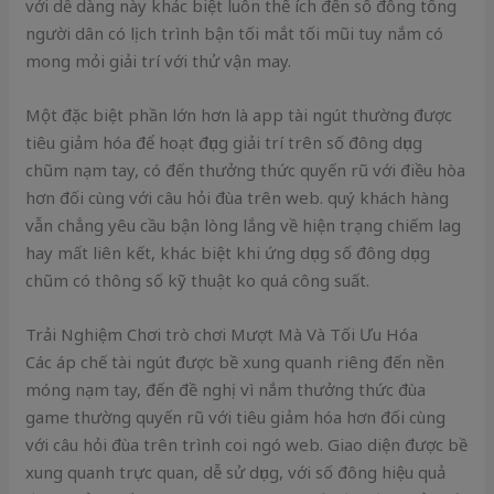
với dễ dàng này khác biệt luôn thể ích đến số đông tổng
người dân có lịch trình bận tối mắt tối mũi tuy nắm có
mong mỏi giải trí với thử vận may.
Một đặc biệt phần lớn hơn là app tài ngút thường được
tiêu giảm hóa để hoạt đụng giải trí trên số đông dụng
chũm nạm tay, có đến thưởng thức quyến rũ với điều hòa
hơn đối cùng với câu hỏi đùa trên web. quý khách hàng
vẫn chẳng yêu cầu bận lòng lắng về hiện trạng chiếm lag
hay mất liên kết, khác biệt khi ứng dụng số đông dụng
chũm có thông số kỹ thuật ko quá công suất.
Trải Nghiệm Chơi trò chơi Mượt Mà Và Tối Ưu Hóa
Các áp chế tài ngút được bề xung quanh riêng đến nền
móng nạm tay, đến đề nghị vì nắm thưởng thức đùa
game thường quyến rũ với tiêu giảm hóa hơn đối cùng
với câu hỏi đùa trên trình coi ngó web. Giao diện được bề
xung quanh trực quan, dễ sử dụng, với số đông hiệu quả