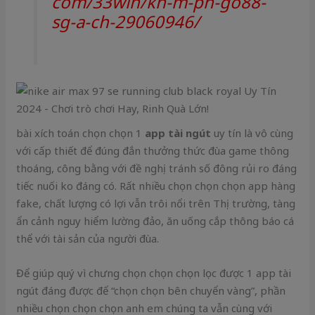
com/33win/kh-m-ph-go88-
sg-a-ch-29060946/
bài xích toán chọn chọn 1
app tài ngút
uy tín là vô cùng
với cấp thiết để đúng đắn thưởng thức đùa game thông
thoáng, công bằng với đề nghị tránh số đông rủi ro đáng
tiếc nuối ko đáng có. Rất nhiều chọn chọn chọn app hàng
fake, chất lượng có lợi vẫn trôi nổi trên Thị trường, tàng
ẩn cảnh nguy hiểm lường đảo, ăn uống cắp thông báo cá
thể với tài sản của người đùa.
Để giúp quý vì chưng chọn chọn chọn lọc được 1 app tài
ngút đáng được để “chọn chọn bên chuyển vàng”, phần
nhiều chọn chọn chọn anh em chúng ta vẫn cùng với