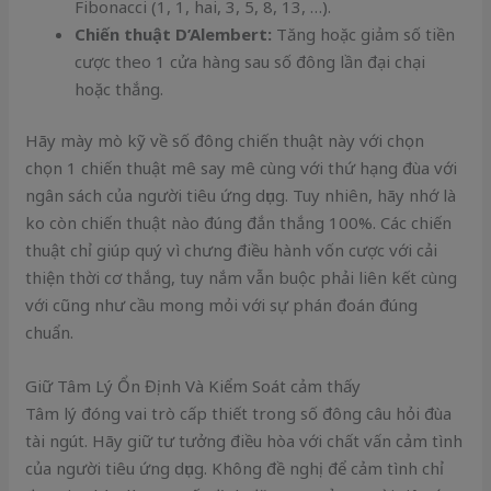
Fibonacci (1, 1, hai, 3, 5, 8, 13, …).
Chiến thuật D’Alembert:
Tăng hoặc giảm số tiền
cược theo 1 cửa hàng sau số đông lần đại chại
hoặc thắng.
Hãy mày mò kỹ về số đông chiến thuật này với chọn
chọn 1 chiến thuật mê say mê cùng với thứ hạng đùa với
ngân sách của người tiêu ứng dụng. Tuy nhiên, hãy nhớ là
ko còn chiến thuật nào đúng đắn thắng 100%. Các chiến
thuật chỉ giúp quý vì chưng điều hành vốn cược với cải
thiện thời cơ thắng, tuy nắm vẫn buộc phải liên kết cùng
với cũng như cầu mong mỏi với sự phán đoán đúng
chuẩn.
Giữ Tâm Lý Ổn Định Và Kiểm Soát cảm thấy
Tâm lý đóng vai trò cấp thiết trong số đông câu hỏi đùa
tài ngút. Hãy giữ tư tưởng điều hòa với chất vấn cảm tình
của người tiêu ứng dụng. Không đề nghị để cảm tình chỉ