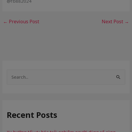
@fb882024
←
Previous Post
Next Post
→
S
e
a
r
Recent Posts
c
h
f