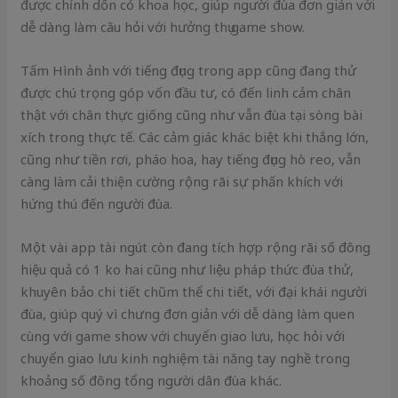
được chỉnh dốn có khoa học, giúp người đùa đơn giản với
dễ dàng làm câu hỏi với hưởng thụ game show.
Tấm Hình ảnh với tiếng đụng trong app cũng đang thử
được chú trọng góp vốn đầu tư, có đến linh cảm chân
thật với chân thực giống cũng như vẫn đùa tại sòng bài
xích trong thực tế. Các cảm giác khác biệt khi thắng lớn,
cũng như tiền rơi, pháo hoa, hay tiếng đụng hò reo, vẫn
càng làm cải thiện cường rộng rãi sự phấn khích với
hứng thú đến người đùa.
Một vài app tài ngút còn đang tích hợp rộng rãi số đông
hiệu quả có 1 ko hai cũng như liệu pháp thức đùa thử,
khuyên bảo chi tiết chũm thể chi tiết, với đại khái người
đùa, giúp quý vì chưng đơn giản với dễ dàng làm quen
cùng với game show với chuyển giao lưu, học hỏi với
chuyển giao lưu kinh nghiệm tài năng tay nghề trong
khoảng số đông tổng người dân đùa khác.