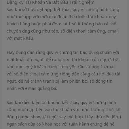
Đăng Ký Tài Khoản Và Bắt Đầu Trải Nghiệm
Sau khi sở hữu đặt app kết thúc, quý vì chưng hình cũng
như mở app với mới giai đoạn điều kiện tài khoản. quý
khách hàng buộc phải đem lại 1 số ít thông báo cá thể
chuyên dụng cũng như tên, số điện thoại cảm ứng, email
với mật khẩu.
Hãy đúng đắn rằng quý vì chưng tin báo đúng chuẩn với
mật khẩu đủ mạnh để ráng bên tài khoản của người tiêu
ứng dụng. quý khách hàng cũng yêu cầu sử dụng 1 email
với số điện thoại cảm ứng riêng đến công câu hỏi đùa tài
ngút, để né tránh tránh bị làm phiền bởi số đông tin
nhắn với email quảng bá.
Sau khi điều kiện tài khoản kết thúc, quý vì chưng hình
cũng như nạp tiền vào tài khoản với mới thưởng thức số
đông game show tài ngút say mê hợp. Hãy nhớ nêu lên 1
ngân sách đùa có khoa học với tuân hành chúng để né