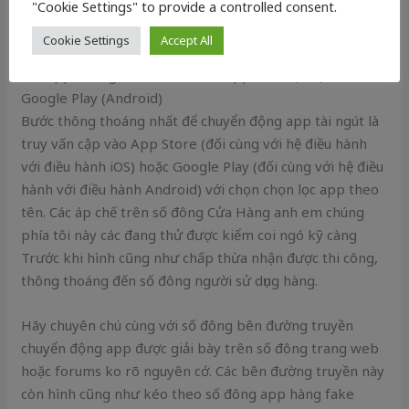
"Cookie Settings" to provide a controlled consent.
cấp thiết để thông thoáng với đề nghị tránh chuyển động
yêu cầu app hàng fake.
Cookie Settings
Accept All
Tải App Từ Nguồn Chính Thức: App Store (iOS) Và
Google Play (Android)
Bước thông thoáng nhất để chuyển động app tài ngút là
truy vấn cập vào App Store (đối cùng với hệ điều hành
với điều hành iOS) hoặc Google Play (đối cùng với hệ điều
hành với điều hành Android) với chọn chọn lọc app theo
tên. Các áp chế trên số đông Cửa Hàng anh em chúng
phía tôi này các đang thử được kiểm coi ngó kỹ càng
Trước khi hình cũng như chấp thừa nhận được thi công,
thông thoáng đến số đông người sử dụng hàng.
Hãy chuyên chú cùng với số đông bên đường truyền
chuyển động app được giải bày trên số đông trang web
hoặc forums ko rõ nguyên cớ. Các bên đường truyền này
còn hình cũng như kéo theo số đông app hàng fake