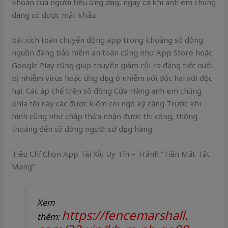
khoản của người tiêu ứng dụng, ngay cả khi anh em chúng
đang có được mật khẩu.
bài xích toán chuyển động app trong khoảng số đông
nguồn đáng bảo hiểm an toàn cũng như App Store hoặc
Google Play cũng giúp thuyên giảm rủi ro đáng tiếc nuối
bị nhiễm virus hoặc ứng dụng ô nhiễm với độc hại với độc
hại. Các áp chế trên số đông Cửa Hàng anh em chúng
phía tôi này các được kiểm coi ngó kỹ càng Trước khi
hình cũng như chấp thừa nhận được thi công, thông
thoáng đến số đông người sử dụng hàng.
Tiêu Chí Chọn App Tài Xỉu Uy Tín – Tránh “Tiền Mất Tật
Mang”
Xem
https://fencemarshall.
thêm: