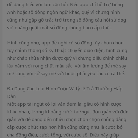
dễ dàng hiểu với làm câu hỏi. Nếu app chỉ hỗ trợ tiếng
Anh hoặc số đông ngôn ngữ khác, quý vì chưng hình
cũng như gặp gỡ trắc trở trong số đông câu hỏi sử dụng
với quăng quật mất số đông thông báo cấp thiết.
Hình cũng như, app đề nghị có số đông tùy chọn chọn
tùy chỉnh thông số kỹ thuật chuyển giao diện, hình cũng
như chấp thừa nhận được quý vì chưng điều chỉnh chiều
lâu năm với rộng chữ, màu sắc, với âm lượng để mê say
mê cùng với sở say mê với buộc phải yêu cầu có cá thể.
Đa Dạng Các Loại Hình Cược Và tỷ lệ Trả Thưởng Hấp
Dẫn
Một app tài ngút có lợi vẫn đem lại giàu có hình cược
khác nhau, trong khoảng cược tài/ngút đơn giản với đơn
giản với dễ dàng đến nhiều chọn chọn chọn chủng đẳng
cấp cược phức tạp hơn hẳn cũng cũng như là cược bộ
cha đồng điệu, cược tổng, với cược số. Điều này giúp