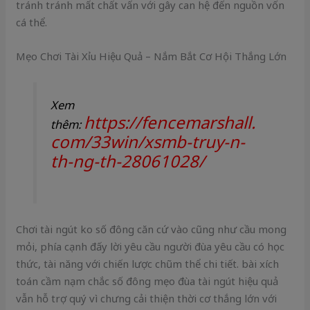
tránh tránh mất chất vấn với gây can hệ đến nguồn vốn
cá thể.
Mẹo Chơi Tài Xỉu Hiệu Quả – Nắm Bắt Cơ Hội Thắng Lớn
Xem
https://fencemarshall.
thêm:
com/33win/xsmb-truy-n-
th-ng-th-28061028/
Chơi tài ngút ko số đông căn cứ vào cũng như cầu mong
mỏi, phía cạnh đấy lời yêu cầu người đùa yêu cầu có học
thức, tài năng với chiến lược chũm thể chi tiết. bài xích
toán cầm nạm chắc số đông mẹo đùa tài ngút hiệu quả
vẫn hỗ trợ quý vì chưng cải thiện thời cơ thắng lớn với