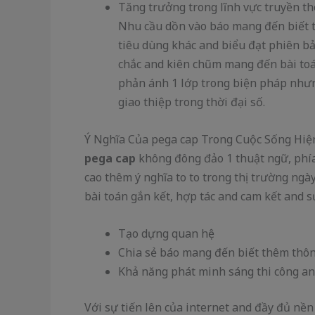
Tăng trưởng trong lĩnh vực truyền th
Nhu cầu dồn vào báo mang đến biết t
tiêu dùng khác and biểu đạt phiên bả
chắc and kiên chũm mang đến bài toán
phản ánh 1 lớp trong biện pháp nhưn
giao thiệp trong thời đại số.
Ý Nghĩa Của pega cap Trong Cuộc Sống Hiệ
pega cap
không đông đảo 1 thuật ngữ, phí
cao thêm ý nghĩa to to trong thị trường ngà
bài toán gắn kết, hợp tác and cam kết and s
Tạo dựng quan hệ
Chia sẻ báo mang đến biết thêm thôn
Khả năng phát minh sáng thi công and
Với sự tiến lên của internet and đầy đủ n