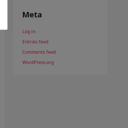
Meta
Log in
Entries feed
Comments feed
WordPress.org