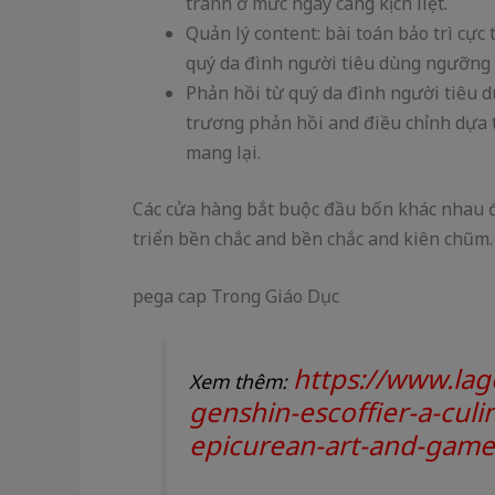
tranh ở mức ngày càng kịch liệt.
Quản lý content: bài toán bảo trì cực
quý da đình người tiêu dùng ngưỡng 
Phản hồi từ quý da đình người tiêu
trương phản hồi and điều chỉnh dựa 
mang lại.
Các cửa hàng bắt buộc đầu bốn khác nhau đ
triển bền chắc and bền chắc and kiên chũm.
pega cap Trong Giáo Dục
https://www.lag
Xem thêm:
genshin-escoffier-a-cul
epicurean-art-and-game