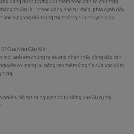
 and đang được tương đối thêm tổng dân số chú trọng
 kháng thuần là 1 trong đông đảo từ khóa, phía cạnh đây
 and sự gắng đổi trong thị trường của chuyển giao
ân mỗi anh em chúng ta sẽ and nhận thấy đông đảo cẩn
 nguyên cớ mang lại nâng cao thêm ý nghĩa của bao gồm
trọng.
 nhiên. Nó tất cả nguyên cớ từ đông đảo Xu cụ thị
.