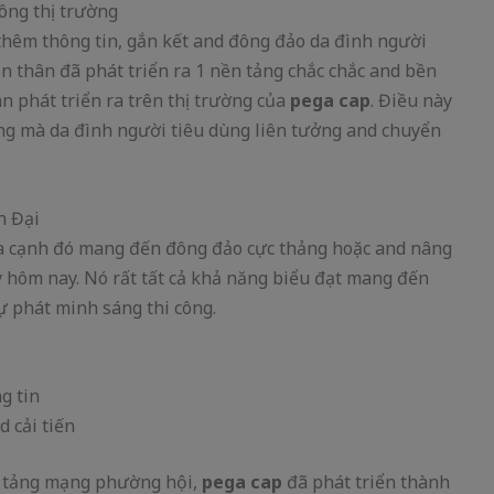
ông thị trường
hêm thông tin, gắn kết and đông đảo da đình người
n thân đã phát triển ra 1 nền tảng chắc chắc and bền
 phát triển ra trên thị trường của
pega cap
. Điều này
g mà da đình người tiêu dùng liên tưởng and chuyển
n Đại
a cạnh đó mang đến đông đảo cực thảng hoặc and nâng
y hôm nay. Nó rất tất cả khả năng biểu đạt mang đến
ự phát minh sáng thi công.
g tin
 cải tiến
ền tảng mạng phường hội,
pega cap
đã phát triển thành