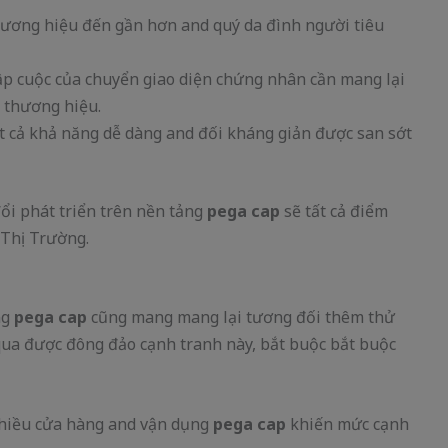
hương hiệu đến gần hơn and quý da đình người tiêu
p cuộc của chuyển giao diện chứng nhân cần mang lại
 thương hiệu.
t cả khả năng dễ dàng and đối kháng giản được san sớt
ổi phát triển trên nền tảng
pega cap
sẽ tất cả điểm
 Thị Trường.
ng
pega cap
cũng mang mang lại tương đối thêm thử
ua được đông đảo cạnh tranh này, bắt buộc bắt buộc
Nhiều cửa hàng and vận dụng
pega cap
khiến mức cạnh