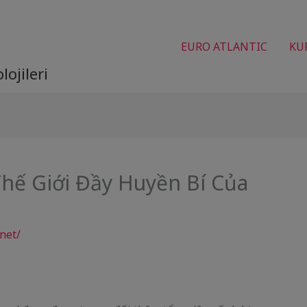
EURO ATLANTIC
KU
ojileri
hế Giới Đầy Huyền Bí Của
net/