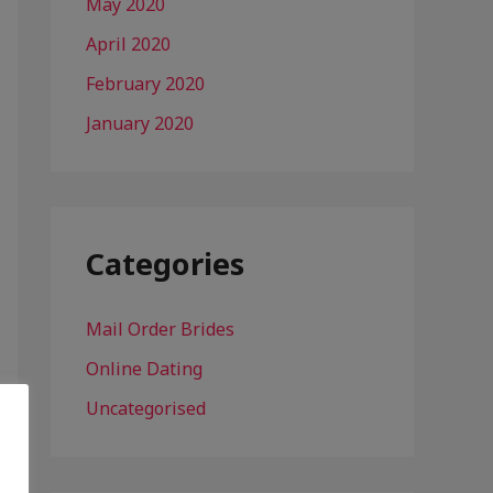
May 2020
April 2020
February 2020
January 2020
Categories
Mail Order Brides
Online Dating
Uncategorised