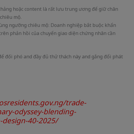
 thảng hoặc content là rất lưu trung ương để giữ chân
chiêu mộ.
 dùng ngưỡng chiêu mộ: Doanh nghiệp bắt buộc khẩn
trên phản hồi của chuyển giao diện chứng nhân cần
ể đối phó and đầy đủ thử thách này and gắng đổi phát
osresidents.gov.ng/trade-
inary-odyssey-blending-
-design-40-2025/