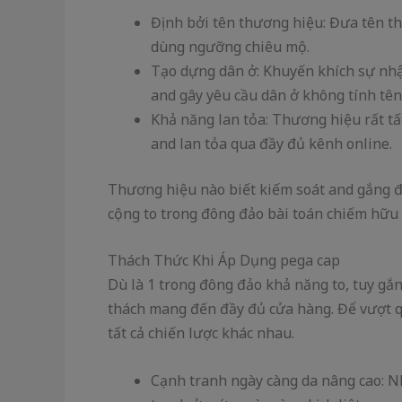
Định bởi tên thương hiệu: Đưa tên t
dùng ngưỡng chiêu mộ.
Tạo dựng dân ở: Khuyến khích sự nhậ
and gây yêu cầu dân ở không tính tên
Khả năng lan tỏa: Thương hiệu rất tấ
and lan tỏa qua đầy đủ kênh online.
Thương hiệu nào biết kiếm soát and gắng đ
cộng to trong đông đảo bài toán chiếm hữu
Thách Thức Khi Áp Dụng pega cap
Dù là 1 trong đông đảo khả năng to, tuy gắ
thách mang đến đầy đủ cửa hàng. Để vượt q
tất cả chiến lược khác nhau.
Cạnh tranh ngày càng da nâng cao: 