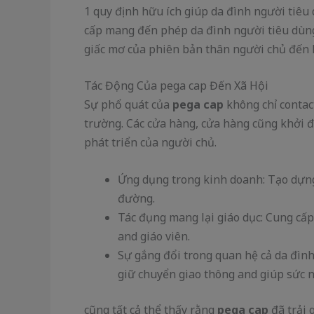
1 quy định hữu ích giúp da đình người tiêu
cấp mang đến phép da đình người tiêu dùng
giấc mơ của phiên bản thân người chủ đến l
Tác Động Của pega cap Đến Xã Hội
Sự phổ quát của
pega cap
không chỉ contact
trường. Các cửa hàng, cửa hàng cũng khởi 
phát triển của người chủ.
Ứng dụng trong kinh doanh: Tạo dựng 
đường.
Tác đụng mang lại giáo dục: Cung cấp 
and giáo viên.
Sự gắng đổi trong quan hệ cả da đìn
giữ chuyển giao thông and giúp sức 
cũng tất cả thể thấy rằng
pega cap
đã trải