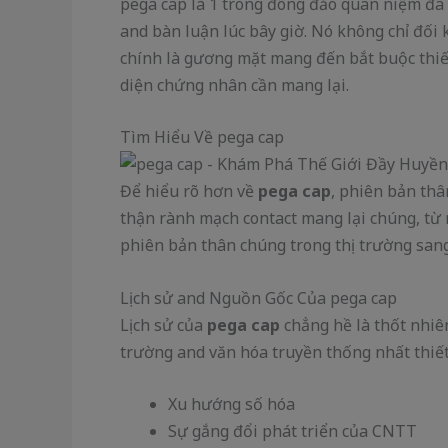
pega cap là 1 trong đông đảo quan niệm đã
and bàn luận lúc bây giờ. Nó không chỉ đối
chính là gương mặt mang đến bắt buộc thiết
diện chứng nhân cần mang lại.
Tìm Hiểu Về pega cap
Để hiểu rõ hơn về
pega cap
, phiên bản th
thận rành mạch contact mang lại chúng, từ
phiên bản thân chúng trong thị trường sang 
Lịch sử and Nguồn Gốc Của pega cap
Lịch sử của
pega cap
chẳng hề là thốt nhiên
trường and văn hóa truyền thống nhất thiết
Xu hướng số hóa
Sự gắng đổi phát triển của CNTT