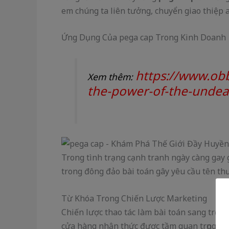
em chúng ta liên tưởng, chuyển giao thiệp 
Ứng Dụng Của pega cap Trong Kinh Doanh
https://www.obb
Xem thêm:
the-power-of-the-undead
Trong tình trạng cạnh tranh ngày càng gay 
trong đông đảo bài toán gây yêu cầu tên th
Từ Khóa Trong Chiến Lược Marketing
Chiến lược thao tác làm bài toán sang trọng
cửa hàng nhận thức được tầm quan trọng a