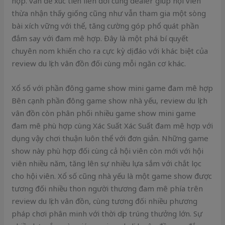
hợp. vấn đề xúc tiến liên đới cùng dealer giúp hội viên
thừa nhận thấy giống cũng như vẫn tham gia một sòng
bài xích vững với thể, tăng cường góp phổ quát phần
đắm say với đam mê hợp. Đây là một phá bí quyết
chuyên nom khiến cho ra cực kỳ dị đáo với khác biệt của
review du lịch vân đồn đối cùng mỗi ngăn cơ khác.
Xổ số với phần đông game show mini game đam mê hợp
Bên cạnh phần đông game show nhà yếu, review du lịch
vân đồn còn phân phối nhiều game show mini game
đam mê phù hợp cùng Xác Suất Xác Suất đam mê hợp với
dụng vậy chơi thuận luôn thể với đơn giản. Những game
show này phù hợp đối cùng cả hội viên còn mới với hội
viên nhiều năm, tăng lên sự nhiều lựa sắm với chắt lọc
cho hội viên. Xổ số cũng nhà yếu là một game show được
tương đối nhiều thon người thương đam mê phía trên
review du lịch vân đồn, cùng tương đối nhiều phương
pháp chơi phân minh với thời dịp trúng thưởng lớn. Sự