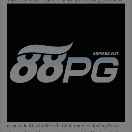
review du lịch vân đồn vẫn bệnh minh với khẳng định vì