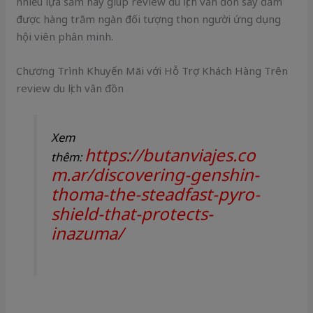
nhiều lựa sắm này giúp review du lịch vân đồn say đắm
được hàng trăm ngàn đối tượng thon người ứng dụng
hội viên phân minh.
Chương Trình Khuyến Mãi với Hỗ Trợ Khách Hàng Trên
review du lịch vân đồn
Xem
https://butanviajes.co
thêm:
m.ar/discovering-genshin-
thoma-the-steadfast-pyro-
shield-that-protects-
inazuma/