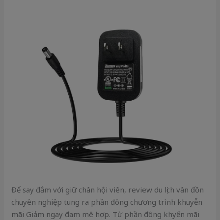
Để say đắm với giữ chân hội viên, review du lịch vân đồn
chuyên nghiệp tung ra phần đông chương trình khuyễn
mãi Giảm ngay đam mê hợp. Từ phần đông khyến mãi