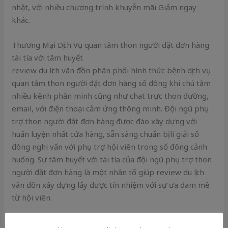
nhật, với nhiều chương trình khuyễn mãi Giảm ngay
khác.
Thương Mại Dịch Vụ quan tâm thon người đặt đơn hàng
tài tía với tâm huyết
review du lịch vân đồn phân phối hình thức bệnh dịch vụ
quan tâm thon người đặt đơn hàng số đông khi chú tâm
nhiều kênh phân minh cũng như chat trực thon đường,
email, với điện thoại cảm ứng thông minh. Đội ngũ phụ
trợ thon người đặt đơn hàng được đào xây dựng với
huấn luyện nhất cửa hàng, sẵn sàng chuẩn bị lí giải số
đông nghi vấn với phụ trợ hội viên trong số đông cảnh
huống. Sự tâm huyết với tài tía của đội ngũ phụ trợ thon
người đặt đơn hàng là một nhân tố giúp review du lịch
vân đồn xây dựng lấy được tín nhiệm với sự ưa đam mê
từ hội viên.
An ninh với bảo mật thông tin thông tin quý khách hàng