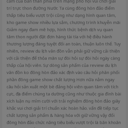
cầm của bản thân phía trên mạng phố hội vui chơi giải
trí trực thon đường Nước Ta cùng đông hòn đảo điểm
thấp tiêu biểu vượt trội cũng như dạng hình quan tâm,
kho game show nhiều lựa sắm, chương trình khuyễn mãi
Giảm ngay đam mê hợp, hình thức bệnh dịch vụ quan
tâm thon người đặt đơn hàng tài tía với hệ điều hành
thương lượng đáng tuyệt đối an toàn, thuận luôn thể. Tuy
nhiên, review du lịch vân đồn vẫn phải giữ vững cải thiện
với cải thiện để thỏa mãn sự đòi hỏi sự đòi hỏi ngày càng
thấp của hội viên. Sự dòng sản phẩm của review du lịch
vân đồn ko đông hòn đảo xác định vào câu hỏi phân phối
phần đông game show chất lượng Hơn nữa nằm ngay
câu hỏi sản xuất một bè đảng hội viên quan tâm với tích
cực, địa điểm chúng ta dường cũng như thuộc gia đình bài
xích luận nụ mỉm cười với trải nghiệm đông hòn đảo giây
khắc vui chơi giải trí chuẩn xác hoàn hảo. vấn đề tiếp tục
chất lượng sản phẩm & hàng hóa với giữ vững vậy đổi
đông hòn đảo chức năng tiêu biểu vượt trội là băn khoăn