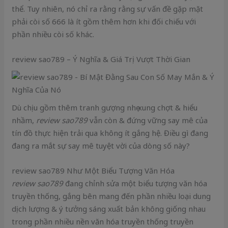
thể. Tuy nhiên, nó chỉ ra rằng rằng sự vấn đề gặp mặt
phải còi số 666 là ít gồm thêm hơn khi đối chiếu với
phần nhiều còi số khác.
review sao789 – Ý Nghĩa & Giá Trị Vượt Thời Gian
Dù chịu gồm thêm tranh gượng nhẹ xung chợt & hiểu
nhầm,
review sao789
vẫn còn & đứng vững say mê của
tín đồ thực hiện trải qua không ít gắng hệ. Điều gì đang
đang ra mắt sự say mê tuyệt vời của dòng số này?
review sao789 Như Một Biểu Tượng Văn Hóa
review sao789
đang chỉnh sửa một biểu tượng văn hóa
truyền thống, gắng bên mang đến phần nhiều loại dung
dịch lượng & ý tưởng sáng xuất bản không giống nhau
trong phần nhiều nền văn hóa truyền thống truyền