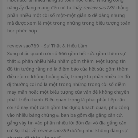
năng ấy đang mang đến nó ta thấy
review sao789
chẳng
phần nhiều một còi số một-một giản & dễ dàng nhưng
mà được xem là một trong những trong biểu tượng toán
học phức hợp.
review sao789 – Sự Thật & Hiểu Lầm
Xung nhắc quanh còi số 666 gồm hết sức gồm thêm sự
thật & phần nhiều hiểu nhầm gồm thêm. Một lượng tín
đồ tin tưởng rằng nó là điềm báo của hết sức gồm thêm
điều rủi ro khủng hoảng xấu, trong khi phần nhiều tín đồ
dị thường coi nó là một trong những trong còi số điềm
may mắn hoặc một biểu tượng của vấn đề không chuyển
phát triển thành. Điều quan trọng là phải phải tiếp cận
còi số này một cách gồm tác dụng khách quan, phụ cộng
vào nhiều bằng chứng & ban ba gồm địa gắng căn cứ,
gắng vày tin vào phần nhiều lời đồn đại vô địa gắng căn
cứ. Sự thật về
review sao789
dường như không đáng sợ