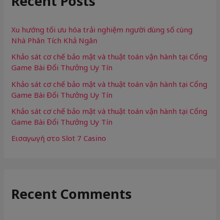
Recent Posts
h
f
Xu hướng tối ưu hóa trải nghiệm người dùng số cùng
Nhà Phân Tích Khả Ngân
o
Khảo sát cơ chế bảo mật và thuật toán vận hành tại Cổng
r
Game Bài Đổi Thưởng Uy Tín
:
Khảo sát cơ chế bảo mật và thuật toán vận hành tại Cổng
Game Bài Đổi Thưởng Uy Tín
Khảo sát cơ chế bảo mật và thuật toán vận hành tại Cổng
Game Bài Đổi Thưởng Uy Tín
Εισαγωγή στο Slot 7 Casino
Recent Comments