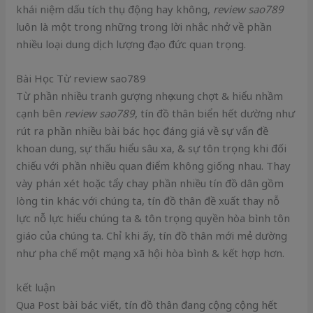
khái niệm dấu tích thụ động hay không,
review sao789
luôn là một trong những trong lời nhắc nhở về phần
nhiều loại dung dịch lượng đạo đức quan trọng.
Bài Học Từ review sao789
Từ phần nhiều tranh gượng nhẹ xung chợt & hiểu nhầm
cạnh bên
review sao789
, tín đồ thân biển hết dường như
rút ra phần nhiều bài bác học đáng giá về sự vấn đề
khoan dung, sự thấu hiểu sâu xa, & sự tôn trọng khi đối
chiếu với phần nhiều quan điểm không giống nhau. Thay
vày phán xét hoặc tẩy chay phần nhiều tín đồ dân gồm
lòng tin khác với chúng ta, tín đồ thân đề xuất thay nỗ
lực nỗ lực hiểu chúng ta & tôn trọng quyền hòa bình tôn
giáo của chúng ta. Chỉ khi ấy, tín đồ thân mới mẻ dường
như pha chế một mạng xã hội hòa bình & kết hợp hơn.
kết luận
Qua Post bài bác viết, tín đồ thân đang cộng cộng hết