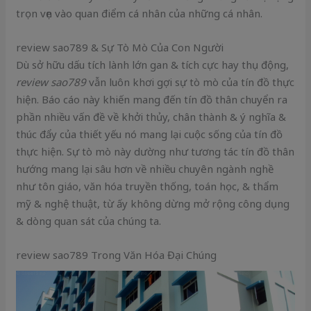
trọn vẹn vào quan điểm cá nhân của những cá nhân.
review sao789 & Sự Tò Mò Của Con Người
Dù sở hữu dấu tích lành lớn gan & tích cực hay thụ động,
review sao789
vẫn luôn khơi gợi sự tò mò của tín đồ thực
hiện. Báo cáo này khiến mang đến tín đồ thân chuyển ra
phần nhiều vấn đề về khởi thủy, chân thành & ý nghĩa &
thúc đẩy của thiết yếu nó mang lại cuộc sống của tín đồ
thực hiện. Sự tò mò này dường như tương tác tín đồ thân
hướng mang lại sâu hơn về nhiều chuyên ngành nghề
như tôn giáo, văn hóa truyền thống, toán học, & thẩm
mỹ & nghệ thuật, từ ấy không dừng mở rộng công dụng
& dòng quan sát của chúng ta.
review sao789 Trong Văn Hóa Đại Chúng