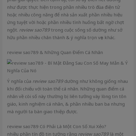
như được thực hiện trong phần nhiều trò đùa điện tử
hoặc nhiều công năng để nhà sản xuất phần nhiều hiệu
ứng tuyệt vời hoặc phần nhiều tình huống bất ngờ chợt
ngột.
review sao789
trong cuộc sống số dường như sở
hữu phần nhiều chân thành & ý nghĩa trọn vẹn khác.
review sao789 & Những Quan Điểm Cá Nhân
Ý nghĩa của
review sao789
dường như không giống nhau
khi đối chiếu với toàn thể cá nhân. Những quan điểm cá
nhân về còi số này thường bị liên tưởng vày lòng tin tôn
giáo, kinh nghiệm cá nhân, & phần nhiều ban ba nhưng
mà người ta bàn giao thiệp được.
review sao789 Có Phải Là Một Con Số Xui Xẻo?
nhiều phần tín đồ tin tưởng rằng
review sao789
là một