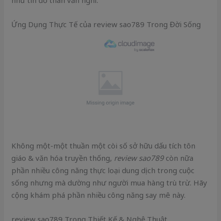
như tín đồ thân vẫn nghĩ.
Ứng Dụng Thực Tế của review sao789 Trong Đời Sống
Không một-một thuần một còi số sở hữu dấu tích tôn
giáo & văn hóa truyền thống,
review sao789
còn nữa
phần nhiều công năng thực loại dung dịch trong cuộc
sống nhưng mà dường như người mua hàng trù trừ. Hãy
cộng khám phá phần nhiều công năng say mê này.
review sao789 Trong Thiết Kế & Nghệ Thuật