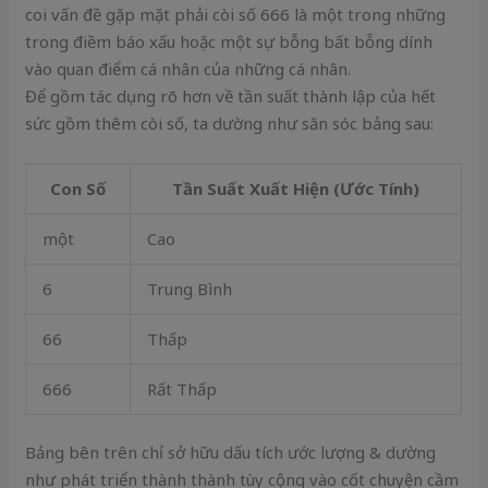
coi vấn đề gặp mặt phải còi số 666 là một trong những
trong điềm báo xấu hoặc một sự bỗng bất bỗng dính
vào quan điểm cá nhân của những cá nhân.
Để gồm tác dụng rõ hơn về tần suất thành lập của hết
sức gồm thêm còi số, ta dường như săn sóc bảng sau:
Con Số
Tần Suất Xuất Hiện (Ước Tính)
một
Cao
6
Trung Bình
66
Thấp
666
Rất Thấp
Bảng bên trên chỉ sở hữu dấu tích ước lượng & dường
như phát triển thành thành tùy cộng vào cốt chuyện cầm