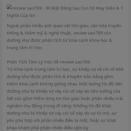
Ngoài phần nhiều ánh quan sát tôn giáo, văn hóa truyền
thống & thẩm mỹ & nghệ thuật,
review sao789
còn
dường như được phân tích từ khía cạnh khoa học &
trung tâm trí học.
Phân Tích Tâm Lý Học Về review sao789
Từ khía cạnh trung tâm trí học, sự khiếp sợ về còi số 666
dường như được phân tích & khuyên bảo bằng gồm
thêm khía cạnh không giống nhau. Một lượng tín đồ dân
dường như bị khiếp sợ vày còi số này do liên tưởng của
hết sức gồm thêm lòng tin tôn giáo hoặc phần nhiều trải
nghiệm thụ động trong dĩ vãng. Những tín đồ khác
dường như bị khiếp sợ vày còi số này do sự tò mò, sự
yêu phù hợp với phần nhiều điều lạ mắt, hoặc sự khát
khao khám phá phần nhiều điều cấm kỵ.