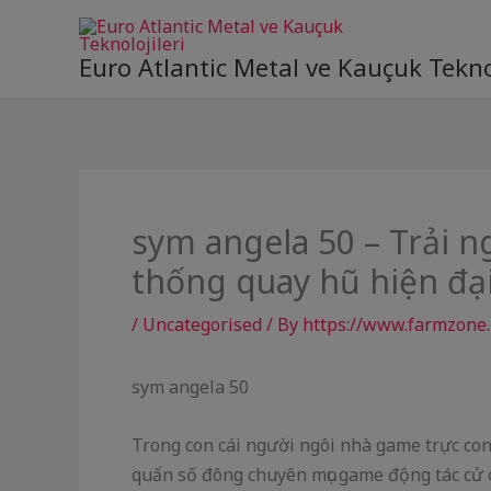
Skip
to
Euro Atlantic Metal ve Kauçuk Teknol
content
sym angela 50 – Trải 
thống quay hũ hiện đạ
/
Uncategorised
/ By
https://www.farmzone.
sym angela 50
Trong con cái người ngôi nhà game trực co
quẩn số đông chuyên mục game động tác cử c