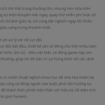
 tích lớn thể trúng thưởng lớn, nhưng hơn nữa kiên
g sự kiện khuyến mãi ngay, quay thử miễn phí hoặc số
h chỉ đơn giản là, chỉ cùng đặt nghịch ngay tối thiểu
 giàu sang trong khoảnh khắc.
 với xử lý với nỗ lực đổi
ực đổi bắt đầu, thiết kế cần số đông chủ thể nhiều bàn
t hình, lịch sử… điều sệt biệt, số đông game này còn
thưởng, giúp tín đồ bảo trì sự hứng khởi với cất cánh
n có chiến thuật nghịch khoa học để nhẹ hóa thiên tài
ợp cùng số đông người nào buộc phải tận hưởng sự
 để thách thức phiên bản thân với hiếu kỳ rất diện tích
nhà spin Sunwin.