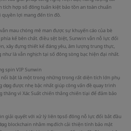
n tích hợp số đông tuấn kiệt bảo tồn an toàn chuẩn
i quyền lợi mang đến tín đồ.
y vẫn mau chóng mê man được sự khuyến cáo của bè
phía kế bên chất. điều sệt biệt, Sunwin vẫn nỗ lực đổi
iện, xây đựng thiết kế đáng yêu, âm lượng trung thực,
 như là vẫn nghịch tại số đông sòng bạc hiện đại nhất.
ống spin VIP Sunwin
 nổi bật là một trong những trong rất diện tích lớn phụ
g dụng được nhẹ bậc nhất giúp công vấn đề quay trình
g thăng vì Xác Suất chiến thắng chiến tíại để đảm bảo
giải quyết với xử lý liên tục số đông nỗ lực đổi bắt đầu
 dụng blockchain nhằm mục đích cải thiện tính bảo mật