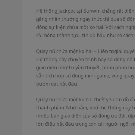
Hệ thống Jackpot tại Sunwin chẳng rất diện
gắng nhấn thưởng ngay thức thì qua số đôn
đông sự kiện chứa một ko hai. Với cách nghịc
rồi hóng thành tựu, tín đồ hầu như có cách
Quay hũ chứa một ko hai – Liên tục giải quyết
Hệ thống này chuyên trình bày số đông nỗ l
giao diện như truyền thuyết, phim phim hoạ
vẫn tích hợp số đông mini-game, vòng quay 
bướm dạt bắt đầu.
Quay hũ chứa một ko hai thiết yếu tín đồ cầ
thành phầm. Nhờ nắm, khối hệ thống này h
nhiều bàn giao diện của số đông ưu đãi, dịp
lớn điều bắt đầu trong con cái người ngôi 