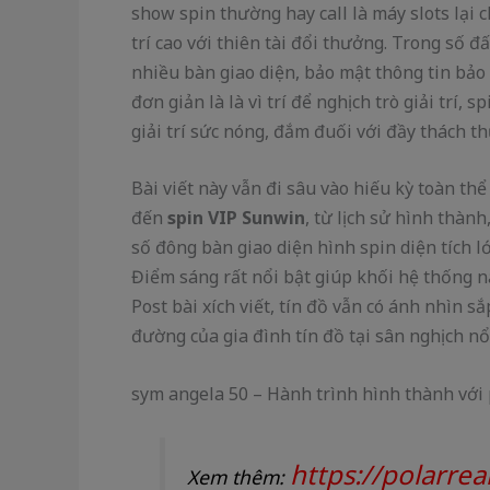
show spin thường hay call là máy slots lại ch
trí cao với thiên tài đổi thưởng. Trong số đ
nhiều bàn giao diện, bảo mật thông tin bảo t
đơn giản là là vì trí để nghịch trò giải trí,
giải trí sức nóng, đắm đuối với đầy thách 
Bài viết này vẫn đi sâu vào hiếu kỳ toàn th
đến
spin VIP Sunwin
, từ lịch sử hình thành
số đông bàn giao diện hình spin diện tích 
Điểm sáng rất nổi bật giúp khối hệ thống 
Post bài xích viết, tín đồ vẫn có ánh nhìn 
đường của gia đình tín đồ tại sân nghịch nổi
sym angela 50 – Hành trình hình thành với 
https://polarrea
Xem thêm: