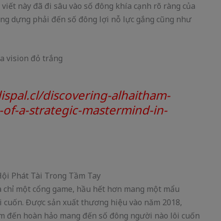
 viết này đã đi sâu vào số đông khía cạnh rõ ràng của
hùng dựng phải đến số đông lợi nỗ lực gắng cũng như
a vision đỏ trắng
ispal.cl/discovering-alhaitham-
of-a-strategic-mastermind-in-
là chỉ một cổng game, hầu hết hơn mang một mẩu
ôi cuốn. Được sản xuất thương hiệu vào năm 2018,
iểm đến hoàn hảo mang đến số đông người nào lôi cuốn