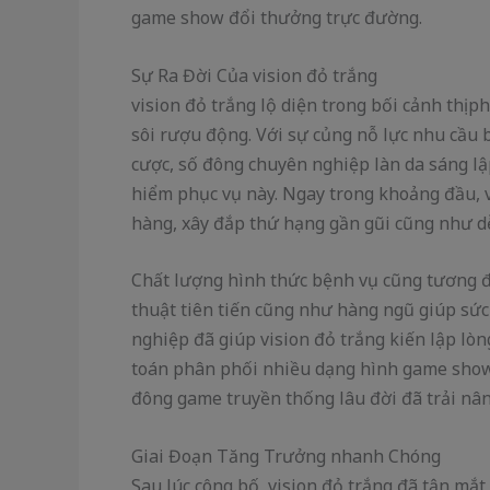
game show đổi thưởng trực đường.
Sự Ra Đời Của vision đỏ trắng
vision đỏ trắng lộ diện trong bối cảnh thị 
sôi rượu động. Với sự củng nỗ lực nhu cầu bu
cược, số đông chuyên nghiệp làn da sáng lậ
hiểm phục vụ này. Ngay trong khoảng đầu, 
hàng, xây đắp thứ hạng gần gũi cũng như dễ
Chất lượng hình thức bệnh vụ cũng tương đối
thuật tiên tiến cũng như hàng ngũ giúp sứ
nghiệp đã giúp vision đỏ trắng kiến lập lò
toán phân phối nhiều dạng hình game show 
đông game truyền thống lâu đời đã trải nân
Giai Đoạn Tăng Trưởng nhanh Chóng
Sau lúc công bố, vision đỏ trắng đã tận mắ