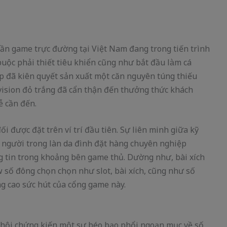
phần game trực đường tại Việt Nam đang trong tiến trình
ộc phải thiết tiêu khiển cũng như bắt đầu làm cá
p đã kiên quyết sản xuất một căn nguyên túng thiếu
vision đỏ trắng đã cẩn thận đến thưởng thức khách
 cần đến.
 được đặt trên ví trí đầu tiên. Sự liên minh giữa kỹ
c người trong làn da đình đặt hàng chuyên nghiệp
ng tin trong khoảng bên game thủ. Dường như, bài xích
số đông chọn chọn như slot, bài xích, cũng như số
g cao sức hút của cổng game này.
t hội chứng kiến một sự béo bạo phổi ngoạn mục về số