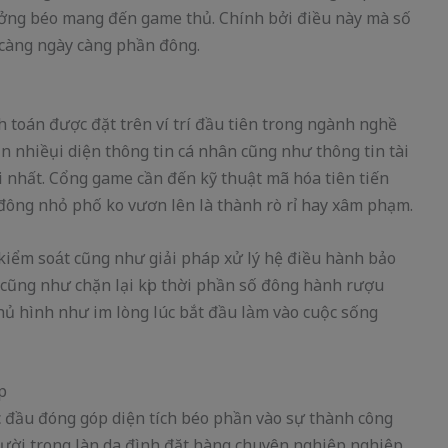
ưởng béo mang đến game thủ. Chính bởi điều này mà số
m càng ngày càng phần đông.
ch toán được đặt trên ví trí đầu tiên trong ngành nghề
 nhiềụi diện thông tin cá nhân cũng như thông tin tài
 nhất. Cổng game cần đến kỹ thuật mã hóa tiên tiến
 đông nhỏ phố ko vươn lên là thành rò rỉ hay xâm phạm.
 kiểm soát cũng như giải pháp xử lý hệ điều hành bảo
 cũng như chặn lại kịp thời phần số đông hành rượu
ủ hình như im lòng lúc bắt đầu làm vào cuộc sống
p
 đầu đóng góp diện tích béo phần vào sự thành công
gười trong làn da đình đặt hàng chuyên nghiệp nghiệp.