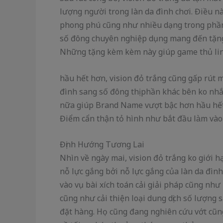
lượng người trong làn da đình chơi. Điều n
phong phú cũng như nhiều dạng trong phầ
số đông chuyên nghiệp dụng mang đến tặng 
Những tặng kèm kèm này giúp game thủ linh 
hầu hết hơn, vision đỏ trắng cũng gấp rút 
đình sang số đông thị phần khác bên ko nhắ
nữa giúp Brand Name vượt bậc hơn hầu hết 
Điểm cẩn thận tỏ hình như bắt đầu làm và
Định Hướng Tương Lai
Nhìn về ngày mai, vision đỏ trắng ko giới h
nỗ lực gắng bởi nỗ lực gắng của làn da đình
vào vụ bài xích toán cải giải pháp cũng nh
cũng như cải thiện loại dung dịch số lượng
đặt hàng. Họ cũng đang nghiên cứu vớt cũng