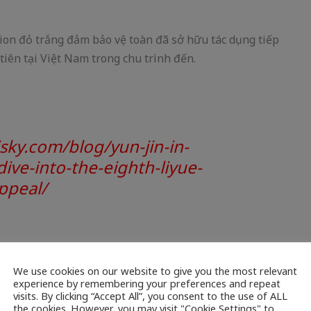
sion đỏ trắng đảm bảo vệ toàn đã sở hữu tác dụng tiếp
tiên tại Việt Nam trong chu trình đến.
sky.com/blog/yun-jin-in-
ive-into-the-eighth-liyue-
ppeal/
We use cookies on our website to give you the most relevant
experience by remembering your preferences and repeat
visits. By clicking “Accept All”, you consent to the use of ALL
the cookies. However, you may visit "Cookie Settings" to