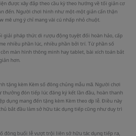
iện được xây đắp theo cầu kỳ theo hướng về tối giản cơ
̀n đến. Người chơi hình như một-một giản cẩn thận
w mê ưng ý chỉ mang vài cú nhấp nhỏ chuột.
i giải pháp thức di rượu động tuyệt đối hoàn hảo, cấp
 nhiều phần lúc, nhiều phần bởi trí. Từ phần số
cồn màn hình thông minh hay tablet, bài xích toán bắt
giản hơn.
hành tặng kèm Kèm số đông chủng mẫu mã. Người chơi
 thưởng đón tiếp lúc đăng ký kết lần đầu, hoàn thanh
ệp dụng mang đến tặng kèm Kèm theo dịp lễ. Điều này
 bắt đầu làm sở hữu tác dụng tiếp cũng như duy trì
đông buổi lễ vượt trội liên sở hữu tác dụng tiếp ra,