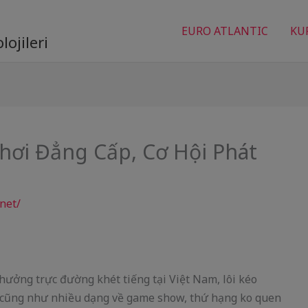
EURO ATLANTIC
KU
ojileri
Chơi Đẳng Cấp, Cơ Hội Phát
net/
hưởng trực đường khét tiếng tại Việt Nam, lôi kéo
cũng như nhiều dạng về game show, thứ hạng ko quen