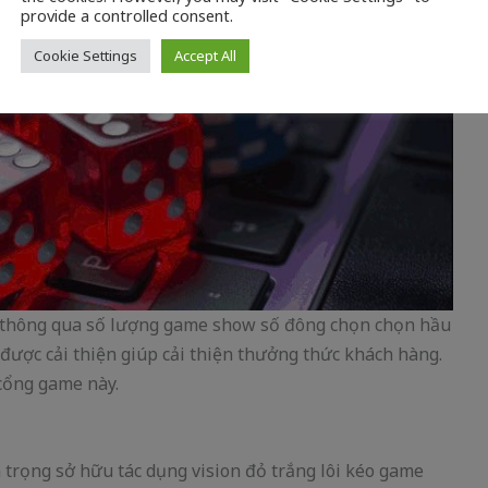
provide a controlled consent.
Cookie Settings
Accept All
hủ thông qua số lượng game show số đông chọn chọn hầu
ược cải thiện giúp cải thiện thưởng thức khách hàng.
 cổng game này.
 trọng sở hữu tác dụng vision đỏ trắng lôi kéo game