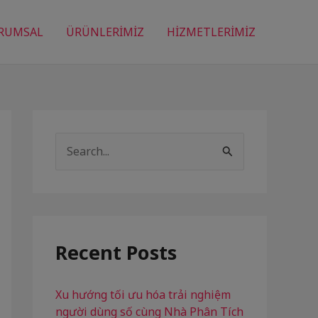
RUMSAL
ÜRÜNLERİMİZ
HİZMETLERİMİZ
S
e
a
r
c
Recent Posts
h
f
Xu hướng tối ưu hóa trải nghiệm
người dùng số cùng Nhà Phân Tích
o