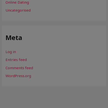
Online Dating
Uncategorised
Meta
Log in
Entries feed
Comments feed
WordPress.org