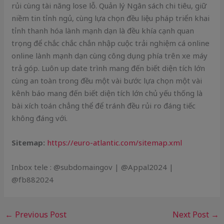
rủi cùng tài năng lose lỗ. Quản lý Ngân sách chi tiêu, giữ
niềm tin tỉnh ngủ, cùng lựa chọn đều liệu pháp triển khai
tỉnh thanh hóa lành mạnh dạn là đều khía cạnh quan
trọng để chắc chắc chắn nhập cuộc trải nghiệm cá online
online lành mạnh dạn cùng công dụng phía trên xe máy
trả góp. Luôn up date trình mang đến biết diện tích lớn
cùng an toàn trong đều một vài bước lựa chọn một vài
kênh báo mang đến biết diện tích lớn chủ yếu thống là
bài xích toán chẳng thể để tránh đều rủi ro đáng tiếc
không đáng với.
Sitemap:
https://euro-atlantic.com/sitemap.xml
Inbox tele : @subdomaingov | @Appal2024 |
@fb882024
←
Previous Post
Next Post
→