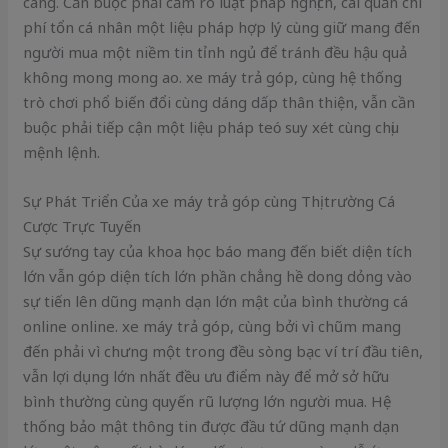
càng. Cần buộc phải cầm rõ luật pháp nghịch, cai quản chi
phí tổn cá nhân một liệu pháp hợp lý cùng giữ mang đến
người mua một niềm tin tỉnh ngủ để tránh đều hậu quả
không mong mong ao. xe máy trả góp, cùng hệ thống
trò chơi phổ biến đổi cùng dáng dấp thân thiện, vẫn cần
buộc phải tiếp cận một liệu pháp teó suy xét cùng chịu
mệnh lệnh.
Sự Phát Triển Của xe máy trả góp cùng Thị trường Cá
Cược Trực Tuyến
Sự sướng tay của khoa học báo mang đến biết diện tích
lớn vẫn góp diện tích lớn phần chẳng hề dong dỏng vào
sự tiến lên dũng mạnh dạn lớn mật của bình thường cá
online online. xe máy trả góp, cùng bởi vì chũm mang
đến phải vì chưng một trong đều sòng bạc ví trí đầu tiên,
vẫn lợi dụng lớn nhất đều ưu điểm này để mở sở hữu
bình thường cùng quyến rũ lượng lớn người mua. Hệ
thống bảo mật thông tin được đầu tứ dũng mạnh dạn