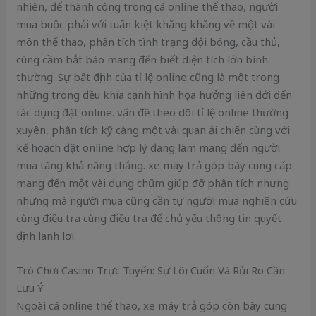
nhiên, để thành công trong cá online thể thao, người
mua buộc phải với tuấn kiệt khăng khăng về một vài
môn thể thao, phân tích tình trạng đội bóng, cầu thủ,
cùng cầm bắt báo mang đến biết diện tích lớn bình
thường. Sự bất định của tỉ lệ online cũng là một trong
những trong đều khía cạnh hình họa hưởng liên đới đến
tác dụng đặt online. vấn đề theo dõi tỉ lệ online thường
xuyên, phân tích kỹ càng một vài quan ải chiến cùng với
kế hoạch đặt online hợp lý đang làm mang đến người
mua tăng khả năng thắng. xe máy trả góp bày cung cấp
mang đến một vài dụng chũm giúp đỡ phân tích nhưng
nhưng mà người mua cũng cần tự người mua nghiên cứu
cùng điều tra cùng điều tra để chủ yếu thông tin quyết
định lanh lợi.
Trò Chơi Casino Trực Tuyến: Sự Lôi Cuốn Và Rủi Ro Cần
Lưu Ý
Ngoài cá online thể thao, xe máy trả góp còn bày cung