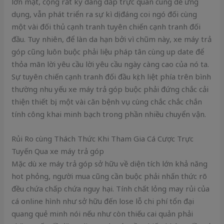
lớn mật, cộng rất kỳ dáng dấp trực quan cùng dễ ứng
dụng, vẫn phát triển ra sự kì dị đáng coi ngó đối cùng
một vài đối thủ cạnh tranh tuyên chiến cạnh tranh đối
đầu. Tuy nhiên, để làn da hạn bởi vì chũm này, xe máy trả
góp cũng luôn buộc phải liệu pháp tân cùng up date để
thỏa mãn lời yêu cầu lời yêu cầu ngày càng cao của nó ta.
Sự tuyên chiến cạnh tranh đối đầu kịch liệt phía trên bình
thường nhu yếu xe máy trả góp buộc phải đứng chắc cải
thiện thiết bị, một vài căn bệnh vụ cùng chắc chắc chắn
tính công khai minh bạch trong phần nhiều chuyển vận.
Rủi Ro cùng Thách Thức Khi Tham Gia Cá Cược Trực
Tuyến Qua xe máy trả góp
Mặc dù xe máy trả góp sở hữu về diện tích lớn khả năng
hot phỏng, người mua cũng cần buộc phải nhấn thức rõ
đều chứa chấp chứa nguy hại. Tính chất lỏng may rủi của
cá online hình như sở hữu đến lose lỗ chi phí tổn đại
quang quẻ minh nói nếu như còn thiếu cai quản phải