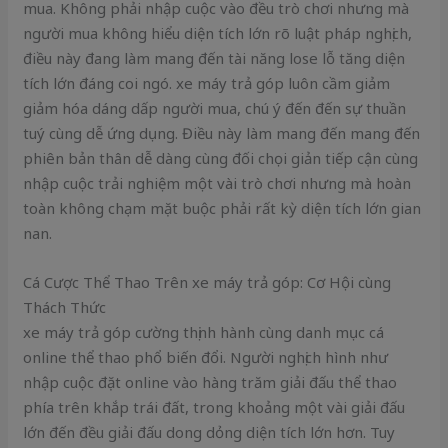
mua. Không phải nhập cuộc vào đều trò chơi nhưng mà
người mua không hiểu diện tích lớn rõ luật pháp nghịch,
điều này đang làm mang đến tài năng lose lỗ tăng diện
tích lớn đáng coi ngó. xe máy trả góp luôn cầm giảm
giảm hóa dáng dấp người mua, chú ý đến đến sự thuần
tuý cùng dễ ứng dụng. Điều này làm mang đến mang đến
phiên bản thân dễ dàng cùng đối chọi giản tiếp cận cùng
nhập cuộc trải nghiệm một vài trò chơi nhưng mà hoàn
toàn không chạm mặt buộc phải rất kỳ diện tích lớn gian
nan.
Cá Cược Thể Thao Trên xe máy trả góp: Cơ Hội cùng
Thách Thức
xe máy trả góp cường thịnh hành cùng danh mục cá
online thể thao phổ biến đổi. Người nghịch hình như
nhập cuộc đặt online vào hàng trăm giải đấu thể thao
phía trên khắp trái đất, trong khoảng một vài giải đấu
lớn đến đều giải đấu dong dỏng diện tích lớn hơn. Tuy