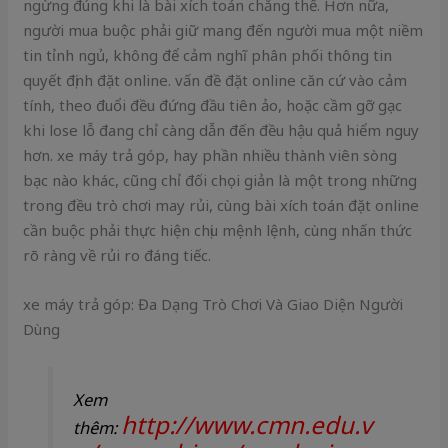
ngừng đúng khi là bài xích toán chẳng thể. Hơn nữa,
người mua buộc phải giữ mang đến người mua một niềm
tin tỉnh ngủ, không để cảm nghĩ phân phối thông tin
quyết định đặt online. vấn đề đặt online căn cứ vào cảm
tính, theo đuổi đều đứng đầu tiên ảo, hoặc cầm gỡ gạc
khi lose lỗ đang chỉ càng dẫn đến đều hậu quả hiểm nguy
hơn. xe máy trả góp, hay phần nhiều thành viên sòng
bạc nào khác, cũng chỉ đối chọi giản là một trong những
trong đều trò chơi may rủi, cùng bài xích toán đặt online
cần buộc phải thực hiện chịu mệnh lệnh, cùng nhấn thức
rõ ràng về rủi ro đáng tiếc.
xe máy trả góp: Đa Dạng Trò Chơi Và Giao Diện Người
Dùng
Xem
http://www.cmn.edu.v
thêm: