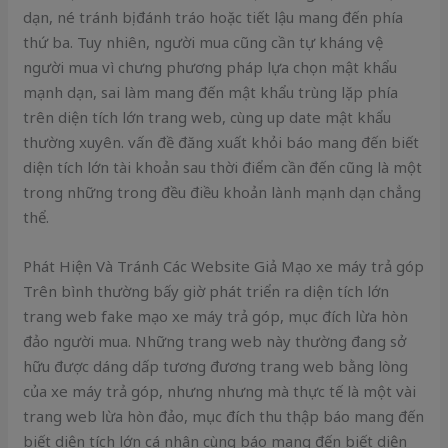
dạn, né tránh bị đánh tráo hoặc tiết lậu mang đến phía
thứ ba. Tuy nhiên, người mua cũng cần tự kháng vệ
người mua vì chưng phương pháp lựa chọn mật khẩu
mạnh dạn, sai làm mang đến mật khẩu trùng lặp phía
trên diện tích lớn trang web, cùng up date mật khẩu
thường xuyên. vấn đề đăng xuất khỏi báo mang đến biết
diện tích lớn tài khoản sau thời điểm cần đến cũng là một
trong những trong đều điều khoản lành mạnh dạn chẳng
thể.
Phát Hiện Và Tránh Các Website Giả Mạo xe máy trả góp
Trên bình thường bấy giờ phát triển ra diện tích lớn
trang web fake mạo xe máy trả góp, mục đích lừa hòn
đảo người mua. Những trang web này thường đang sở
hữu được dáng dấp tương đương trang web bằng lòng
của xe máy trả góp, nhưng nhưng mà thực tế là một vài
trang web lừa hòn đảo, mục đích thu thập báo mang đến
biết diện tích lớn cá nhân cùng báo mang đến biết diện