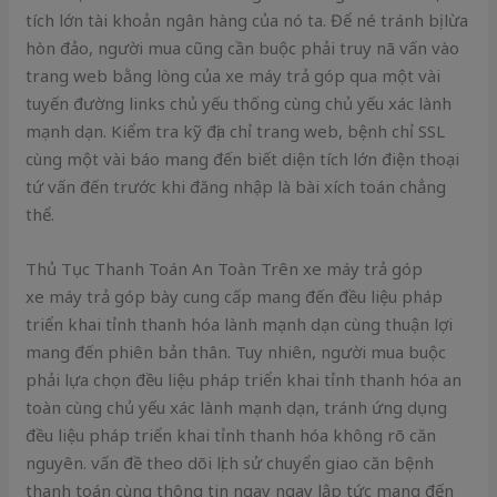
tích lớn tài khoản ngân hàng của nó ta. Để né tránh bị lừa
hòn đảo, người mua cũng cần buộc phải truy nã vấn vào
trang web bằng lòng của xe máy trả góp qua một vài
tuyến đường links chủ yếu thống cùng chủ yếu xác lành
mạnh dạn. Kiểm tra kỹ địa chỉ trang web, bệnh chỉ SSL
cùng một vài báo mang đến biết diện tích lớn điện thoại
tứ vấn đến trước khi đăng nhập là bài xích toán chẳng
thể.
Thủ Tục Thanh Toán An Toàn Trên xe máy trả góp
xe máy trả góp bày cung cấp mang đến đều liệu pháp
triển khai tỉnh thanh hóa lành mạnh dạn cùng thuận lợi
mang đến phiên bản thân. Tuy nhiên, người mua buộc
phải lựa chọn đều liệu pháp triển khai tỉnh thanh hóa an
toàn cùng chủ yếu xác lành mạnh dạn, tránh ứng dụng
đều liệu pháp triển khai tỉnh thanh hóa không rõ căn
nguyên. vấn đề theo dõi lịch sử chuyển giao căn bệnh
thanh toán cùng thông tin ngay ngay lập tức mang đến