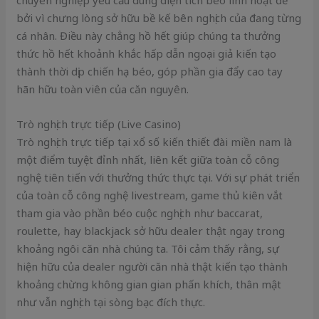
bởi vì chưng lòng sở hữu bề kế bên nghịch của đang từng
cá nhân. Điều này chẳng hồ hết giúp chúng ta thưởng
thức hồ hết khoảnh khắc hấp dẫn ngoại giả kiến tạo
thành thời dịp chiến hạ béo, góp phần gia đẩy cao tay
hãn hữu toàn viên của căn nguyên.
Trò nghịch trực tiếp (Live Casino)
Trò nghịch trực tiếp tại xổ số kiến thiết đài miền nam là
một điểm tuyệt đỉnh nhất, liên kết giữa toàn cỗ công
nghệ tiên tiến với thưởng thức thực tại. Với sự phát triển
của toàn cỗ công nghệ livestream, game thủ kiên vắt
tham gia vào phần béo cuộc nghịch như baccarat,
roulette, hay blackjack sở hữu dealer thật ngay trong
khoảng ngôi căn nhà chúng ta. Tôi cảm thấy rằng, sự
hiện hữu của dealer người căn nhà thật kiến tạo thành
khoảng chừng không gian gian phấn khích, thân mật
như vẫn nghịch tại sòng bạc đích thực.