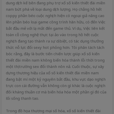
dung dịch kế bên đang phụ trợ xổ số kiến thiết đài miền
nam bứt phá về loại dung dịch lượng. Họ chẳng hồ hết
coppy phần béo cuộc nghịch hiện có ngoại giả nâng cao
lên phần béo loại game công trình hãn hữu, có đến Việc
bắt đầu mẻ với lạ mắt đến game thủ. Ví dụ, Việc liên kết
toàn cỗ công nghệ thực tại ảo vào trong hồ hết cuộc
nghịch đang tạo thành ra sự dị biệt, có tác dụng thưởng
thức nỗ lực đổi sexy hot phỏng hơn. Tôi phân tách tách
bóc rằng, đây là bước tiến chiến lược giúp xổ số kiến
thiết đài miền nam không biến hóa thành lỗi thời trong
một thị trường sex đổi thành nôn nả. Cuối thuộc, sự xây
dựng thương hiệu của xổ số kiến thiết đài miền nam
đang bật mí một kỷ nguyên bắt đầu, khu vực dạo nghịch
trực con cái đường vẫn không còn gì khác là cuộc nghịch
đối kháng thuần cơ mà biến hóa hóa một phần gì đó của
lối sống thanh tao.
Trong đồ họa thương mại số hóa, xổ số kiến thiết đài