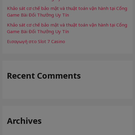
:
Khảo sát cơ chế bảo mật và thuật toán vận hành tại Cổng
Game Bài Đổi Thưởng Uy Tín
Khảo sát cơ chế bảo mật và thuật toán vận hành tại Cổng
Game Bài Đổi Thưởng Uy Tín
Εισαγωγή στο Slot 7 Casino
Recent Comments
Archives