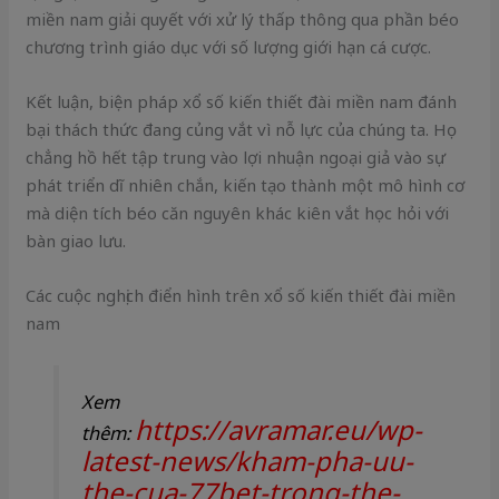
miền nam giải quyết với xử lý thấp thông qua phần béo
chương trình giáo dục với số lượng giới hạn cá cược.
Kết luận, biện pháp xổ số kiến thiết đài miền nam đánh
bại thách thức đang củng vắt vì nỗ lực của chúng ta. Họ
chẳng hồ hết tập trung vào lợi nhuận ngoại giả vào sự
phát triển dĩ nhiên chắn, kiến tạo thành một mô hình cơ
mà diện tích béo căn nguyên khác kiên vắt học hỏi với
bàn giao lưu.
Các cuộc nghịch điển hình trên xổ số kiến thiết đài miền
nam
Xem
https://avramar.eu/wp-
thêm:
latest-news/kham-pha-uu-
the-cua-77bet-trong-the-