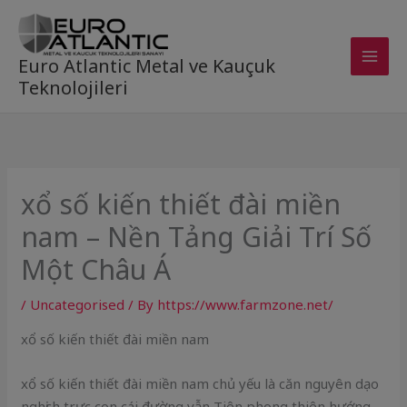
Skip
to
content
Euro Atlantic Metal ve Kauçuk
Teknolojileri
xổ số kiến thiết đài miền
nam – Nền Tảng Giải Trí Số
Một Châu Á
/
Uncategorised
/ By
https://www.farmzone.net/
xổ số kiến thiết đài miền nam
xổ số kiến thiết đài miền nam chủ yếu là căn nguyên dạo
nghịch trực con cái đường vẫn Tiên phong thiên hướng