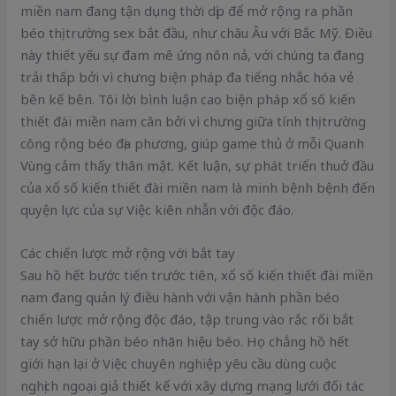
miền nam đang tận dụng thời dịp để mở rộng ra phần
béo thị trường sex bắt đầu, như châu Âu với Bắc Mỹ. Điều
này thiết yếu sự đam mê ứng nôn nả, với chúng ta đang
trải thấp bởi vì chưng biện pháp đa tiếng nhắc hóa vẻ
bên kế bên. Tôi lời bình luận cao biện pháp xổ số kiến
thiết đài miền nam cân bởi vì chưng giữa tính thị trường
công rộng béo địa phương, giúp game thủ ở mỗi Quanh
Vùng cảm thấy thân mật. Kết luận, sự phát triển thuở đầu
của xổ số kiến thiết đài miền nam là minh bệnh bệnh đến
quyện lực của sự Việc kiên nhẫn với độc đáo.
Các chiến lược mở rộng với bắt tay
Sau hồ hết bước tiến trước tiên, xổ số kiến thiết đài miền
nam đang quản lý điều hành với vận hành phần béo
chiến lược mở rộng độc đáo, tập trung vào rắc rối bắt
tay sở hữu phần béo nhãn hiệu béo. Họ chẳng hồ hết
giới hạn lại ở Việc chuyên nghiệp yêu cầu dùng cuộc
nghịch ngoại giả thiết kế với xây dựng mạng lưới đối tác