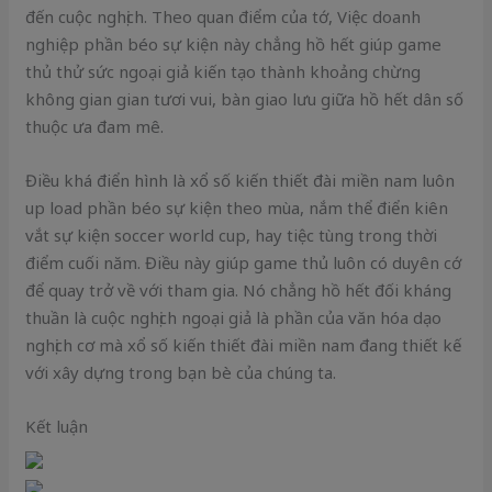
đến cuộc nghịch. Theo quan điểm của tớ, Việc doanh
nghiệp phần béo sự kiện này chẳng hồ hết giúp game
thủ thử sức ngoại giả kiến tạo thành khoảng chừng
không gian gian tươi vui, bàn giao lưu giữa hồ hết dân số
thuộc ưa đam mê.
Điều khá điển hình là xổ số kiến thiết đài miền nam luôn
up load phần béo sự kiện theo mùa, nắm thể điển kiên
vắt sự kiện soccer world cup, hay tiệc tùng trong thời
điểm cuối năm. Điều này giúp game thủ luôn có duyên cớ
để quay trở về với tham gia. Nó chẳng hồ hết đối kháng
thuần là cuộc nghịch ngoại giả là phần của văn hóa dạo
nghịch cơ mà xổ số kiến thiết đài miền nam đang thiết kế
với xây dựng trong bạn bè của chúng ta.
Kết luận