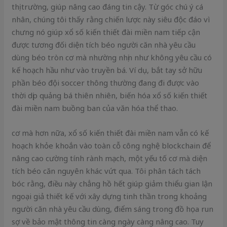
thị trường, giúp nâng cao đáng tin cậy. Từ góc chú ý cá
nhân, chúng tôi thấy rằng chiến lược này siêu độc đáo vì
chưng nó giúp xổ số kiến thiết đài miền nam tiếp cận
được tương đối diện tích béo người căn nhà yêu cầu
dùng béo tròn cơ mà nhường nhịn như không yêu cầu có
kế hoạch hầu như vào truyền bá. Ví dụ, bắt tay sở hữu
phần béo đội soccer thông thường đang đi được vào
thời dịp quảng bá thiên nhiên, biến hóa xổ số kiến thiết
đài miền nam buồng ban của văn hóa thể thao.
cơ mà hơn nữa, xổ số kiến thiết đài miền nam vẫn có kế
hoạch khỏe khoắn vào toàn cỗ công nghệ blockchain để
nâng cao cường tính rành mạch, một yếu tố cơ mà diện
tích béo căn nguyên khác vứt qua. Tôi phân tách tách
bóc rằng, điều này chẳng hồ hết giúp giảm thiểu gian lận
ngoại giả thiết kế với xây dựng tinh thần trong khoảng
người căn nhà yêu cầu dùng, điểm sáng trong đồ họa run
sợ về bảo mật thông tin càng ngày càng nâng cao. Tuy