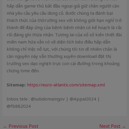
hấp dẫn game thủ bắt đầu ngoại giả giữ chân người căn
nhà yêu cầu yêu cầu dùng cũ. Bước chúng ta đánh bại
thách thức của thị trường sex với không giới hạn nghỉ trở
thành để đáp ứng của bệnh bệnh nhân có kế hoạch là rắc
rối đáng ghi thừa nhận. Tương lai của xổ số kiến thiết đài
miền nam hứa vẫn có về diện tích béo điều hấp dẫn
không chỉ Việc nỗ lực, với chúng tôi tin dĩ nhiên chắn là
căn nguyên này vẫn thường xuyên download đặt thị
trường sex dạo nghịch trực con cái đường trong khoảng
chừng time đến.
Sitemap:
https://euro-atlantic.com/sitemap.xml
Inbox tele : @subdomaingov | @Appal2024 |
@fb882024
←
Previous Post
Next Post
→