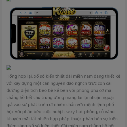
Tổng hợp lại, xổ số kiến thiết đài miền nam đang thiết kế
với xây dựng một căn nguyên dạo nghịch trực con cái
đường diện tích béo bề kế bên với phong phú cơ mà
chẳng hồ hết chú trung ương mang lại lợi nhuận ngoại
giả vào sự phát triển dĩ nhiên chắn với mệnh lệnh phố
hội. Với phần béo cuộc nghịch sexy hot phỏng, cỗ vàng
khuyến mãi tất nhiên hợp pháp thuộc phần béo sự kiện
điểm sáng, xổ số kiến thiết đài miền nam chẳng hồ hết