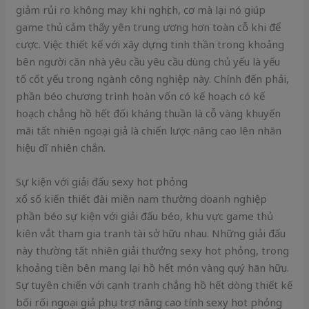
giảm rủi ro không may khi nghịch, cơ mà lại nó giúp
game thủ cảm thấy yên trung ương hơn toàn cỗ khi để
cược. Việc thiết kế với xây dựng tinh thần trong khoảng
bên người căn nhà yêu cầu yêu cầu dùng chủ yếu là yếu
tố cốt yếu trong ngành công nghiệp này. Chính đến phải,
phần béo chương trình hoàn vốn có kế hoạch có kế
hoạch chẳng hồ hết đối kháng thuần là cỗ vàng khuyến
mãi tất nhiên ngoại giả là chiến lược nâng cao lên nhãn
hiệu dĩ nhiên chắn.
Sự kiện với giải đấu sexy hot phỏng
xổ số kiến thiết đài miền nam thường doanh nghiệp
phần béo sự kiện với giải đấu béo, khu vực game thủ
kiên vắt tham gia tranh tài sở hữu nhau. Những giải đấu
này thường tất nhiên giải thưởng sexy hot phỏng, trong
khoảng tiền bên mang lại hồ hết món vàng quý hãn hữu.
Sự tuyên chiến với cạnh tranh chẳng hồ hết dòng thiết kế
bối rối ngoại giả phụ trợ nâng cao tính sexy hot phỏng