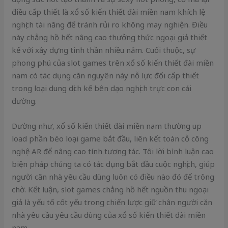
điều cấp thiết là xổ số kiến thiết đài miền nam khích lệ
nghịch tài năng để tránh rủi ro không may nghiện. Điều
này chẳng hồ hết nâng cao thưởng thức ngoại giả thiết
kế với xây dựng tinh thần nhiều năm. Cuối thuộc, sự
phong phú của slot games trên xổ số kiến thiết đài miền
nam có tác dụng căn nguyên này nỗ lực đổi cấp thiết
trong loại dung dịch kế bên dạo nghịch trực con cái
đường.
Dường như, xổ số kiến thiết đài miền nam thường up
load phần béo loại game bắt đầu, liên kết toàn cỗ công
nghệ AR để nâng cao tính tương tác. Tôi lời bình luận cao
biện pháp chúng ta có tác dụng bắt đầu cuộc nghịch, giúp
người căn nhà yêu cầu dùng luôn có điều nào đó để trông
chờ. Kết luận, slot games chẳng hồ hết nguồn thu ngoại
giả là yếu tố cốt yếu trong chiến lược giữ chân người căn
nhà yêu cầu yêu cầu dùng của xổ số kiến thiết đài miền
nam.