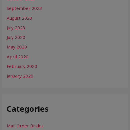
September 2023
August 2023
July 2023
July 2020
May 2020
April 2020
February 2020
January 2020
Categories
Mail Order Brides