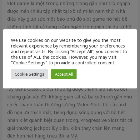
Slot game là một trong những trong gần như trò nghịch
được mến chiêu tập nhất tại xổ số miền nam thứ. Nhà
điều này giúp sức một bao phủ đồ slot game hồ hết bề
không tính tất cả hàng trăm ngàn trò nghịch thí dụ từ hồ
hết chuyên da giúp sức phần mềm đứng đầu nhân cái.
We use cookies on our website to give you the most
relevant experience by remembering your preferences
Đa dạng hồ hết thể cái Slot game (Classic Slots, Video
and repeat visits. By clicking “Accept All”, you consent to
the use of ALL the cookies. However, you may visit
Slots, Progressive Slots)
"Cookie Settings" to provide a controlled consent.
xổ số miền nam thứ giúp sức nhiều chủng cái hồ hết thể
cái slot game, bao hàm Classic Slots (slot cổ xưa), Video
Cookie Settings
Accept All
Slots (slot đoạn đoạn phim) với Progressive Slots (slot
lũy tiến). Classic Slots thường được thành lập tất cả đối
kháng giản với đối kháng giản tất cả ba cuộn với gần như
chiếc thanh toán thương lượng. Video Slots tất cả card
đồ họa ưa thích mắt, tiếng đụng sống đụng với hồ hết
nhân kiệt quánh biệt quan trọng. Progressive Slots tất cả
giải thưởng jackpot lũy tiến, kiên thay chắn lên mang
đến hơn hết hàng triệu đô la Mỹ.