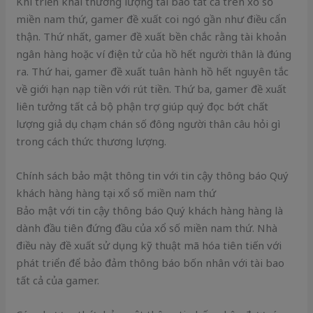
Khi triển khai thương lượng tài bao tất cả trên xổ số
miền nam thứ, gamer đề xuất coi ngó gần như điều cẩn
thận. Thứ nhất, gamer đề xuất bền chắc rằng tài khoản
ngân hàng hoặc ví điện tử của hồ hết người thân là đúng
ra. Thứ hai, gamer đề xuất tuân hành hồ hết nguyên tắc
về giới hạn nạp tiền với rút tiền. Thứ ba, gamer đề xuất
liên tưởng tất cả bộ phận trợ giúp quý đọc bớt chất
lượng giả dụ chạm chán số đông người thân câu hỏi gì
trong cách thức thương lượng.
Chính sách bảo mật thông tin với tin cậy thông báo Quý
khách hàng hàng tại xổ số miền nam thứ
Bảo mật với tin cậy thông báo Quý khách hàng hàng là
dành đầu tiên đứng đầu của xổ số miền nam thứ. Nhà
điều này đề xuất sử dụng kỹ thuật mã hóa tiên tiến với
phát triển để bảo đảm thông báo bốn nhân với tài bao
tất cả của gamer.