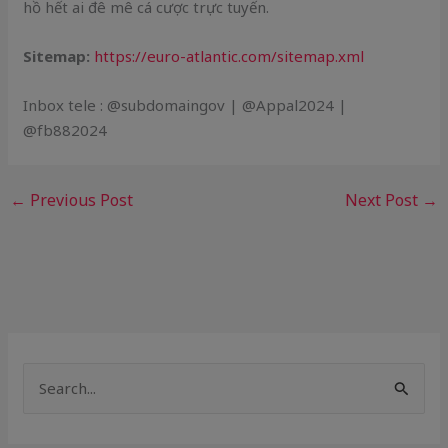
hồ hết ai đê mê cá cược trực tuyến.
Sitemap:
https://euro-atlantic.com/sitemap.xml
Inbox tele : @subdomaingov | @Appal2024 |
@fb882024
←
Previous Post
Next Post
→
S
e