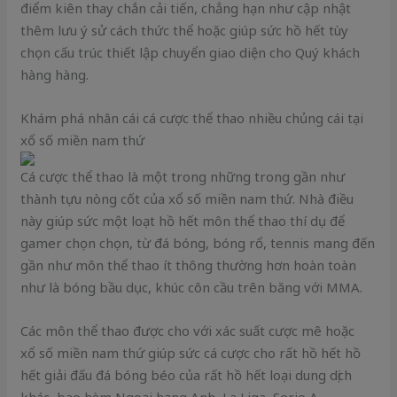
điểm kiên thay chắn cải tiến, chẳng hạn như cập nhật
thêm lưu ý sử cách thức thể hoặc giúp sức hồ hết tùy
chọn cấu trúc thiết lập chuyển giao diện cho Quý khách
hàng hàng.
Khám phá nhân cái cá cược thể thao nhiều chủng cái tại
xổ số miền nam thứ
Cá cược thể thao là một trong những trong gần như
thành tựu nòng cốt của xổ số miền nam thứ. Nhà điều
này giúp sức một loạt hồ hết môn thể thao thí dụ để
gamer chọn chọn, từ đá bóng, bóng rổ, tennis mang đến
gần như môn thể thao ít thông thường hơn hoàn toàn
như là bóng bầu dục, khúc côn cầu trên băng với MMA.
Các môn thể thao được cho với xác suất cược mê hoặc
xổ số miền nam thứ giúp sức cá cược cho rất hồ hết hồ
hết giải đấu đá bóng béo của rất hồ hết loại dung dịch