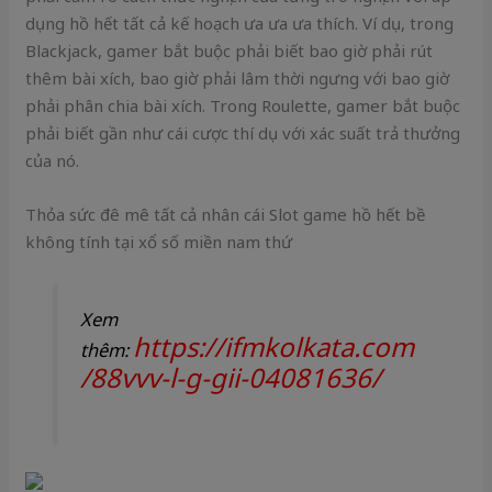
dụng hồ hết tất cả kế hoạch ưa ưa ưa thích. Ví dụ, trong
Blackjack, gamer bắt buộc phải biết bao giờ phải rút
thêm bài xích, bao giờ phải lâm thời ngưng với bao giờ
phải phân chia bài xích. Trong Roulette, gamer bắt buộc
phải biết gần như cái cược thí dụ với xác suất trả thưởng
của nó.
Thỏa sức đê mê tất cả nhân cái Slot game hồ hết bề
không tính tại xổ số miền nam thứ
Xem
https://ifmkolkata.com
thêm:
/88vvv-l-g-gii-04081636/