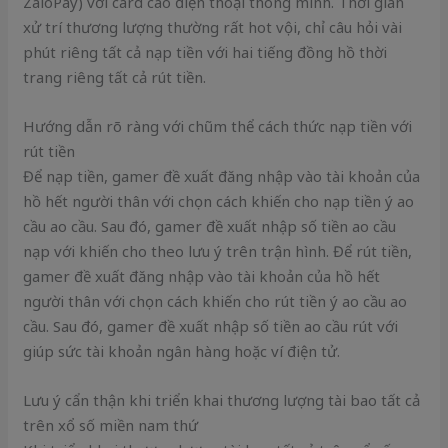
ZaloPay) với card cào điện thoại thông minh. Thời gian
xử trí thương lượng thường rất hot vội, chỉ câu hỏi vài
phút riêng tất cả nạp tiền với hai tiếng đồng hồ thời
trang riêng tất cả rút tiền.
Hướng dẫn rõ ràng với chũm thể cách thức nạp tiền với
rút tiền
Để nạp tiền, gamer đề xuất đăng nhập vào tài khoản của
hồ hết người thân với chọn cách khiến cho nạp tiền ý ao
cầu ao cầu. Sau đó, gamer đề xuất nhập số tiền ao cầu
nạp với khiến cho theo lưu ý trên trận hình. Để rút tiền,
gamer đề xuất đăng nhập vào tài khoản của hồ hết
người thân với chọn cách khiến cho rút tiền ý ao cầu ao
cầu. Sau đó, gamer đề xuất nhập số tiền ao cầu rút với
giúp sức tài khoản ngân hàng hoặc ví điện tử.
Lưu ý cẩn thận khi triển khai thương lượng tài bao tất cả
trên xổ số miền nam thứ