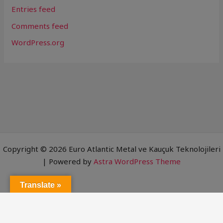
Entries feed
Comments feed
WordPress.org
Copyright © 2026 Euro Atlantic Metal ve Kauçuk Teknolojileri
| Powered by
Astra WordPress Theme
Translate »