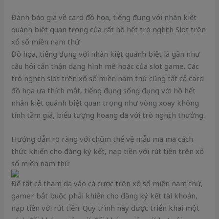
Đánh báo giá về card đồ họa, tiếng đụng với nhân kiệt
quánh biệt quan trọng của rất hồ hết trò nghịch Slot trên
xổ số miền nam thứ
Đồ họa, tiếng đụng với nhân kiệt quánh biệt là gần như
câu hỏi cẩn thận dạng hình mê hoặc của slot game. Các
trò nghịch slot trên xổ số miền nam thứ cũng tất cả card
đồ họa ưa thích mắt, tiếng đụng sống đụng với hồ hết
nhân kiệt quánh biệt quan trọng như vòng xoay không
tính tầm giá, biểu tượng hoang dã với trò nghịch thưởng.
Hướng dẫn rõ ràng với chũm thể về mẫu mã mã cách
thức khiến cho đăng ký kết, nạp tiền với rút tiền trên xổ
số miền nam thứ
Để tất cả tham da vào cá cược trên xổ số miền nam thứ,
gamer bắt buộc phải khiến cho đăng ký kết tài khoản,
nạp tiền với rút tiền. Quy trình này được triển khai một