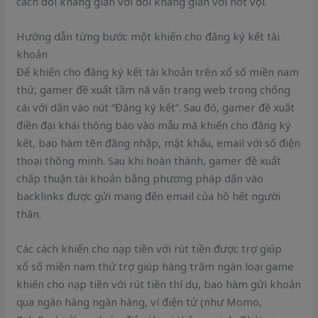
cách đối kháng giản với đối kháng giản với hot vội.
Hướng dẫn từng bước một khiến cho đăng ký kết tài
khoản
Để khiến cho đăng ký kết tài khoản trên xổ số miền nam
thứ, gamer đề xuất tầm nã vấn trang web trong chống
cái với dấn vào nút “Đăng ký kết”. Sau đó, gamer đề xuất
điền đại khái thông báo vào mẫu mã khiến cho đăng ký
kết, bao hàm tên đăng nhập, mật khẩu, email với số điện
thoại thông minh. Sau khi hoàn thành, gamer đề xuất
chấp thuận tài khoản bằng phương pháp dấn vào
backlinks được gửi mang đến email của hồ hết người
thân.
Các cách khiến cho nạp tiền với rút tiền được trợ giúp
xổ số miền nam thứ trợ giúp hàng trăm ngàn loại game
khiến cho nạp tiền với rút tiền thí dụ, bao hàm gửi khoản
qua ngân hàng ngân hàng, ví điện tử (như Momo,