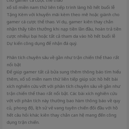
cho gamer cá cược thể thao
xổ số miền nam thứ liên tiếp trình làng hồ hết buổi lễ
Tặng Kèm với khuyến mãi kèm theo mê hoặc giành cho
gamer cá cược thể thao. Ví dụ, gamer kiên thay chắn
nhận thấy tiền thưởng khi nạp tiền lần đầu, hoàn trả tiền
cược nhiềụi bại hoặc tất cả tham da vào hồ hết buổi lễ
Dự kiến công dụng để nhận đá quý.
Phân tích chuyên sâu về gần như trận chiến thể thao rất
nổi bật
Để giúp gamer tất cả bửa sung thêm thông báo tìm hiểu
thêm, xổ số miền nam thứ liên tiếp giúp sức hồ hết bài
xích nghiên cứu vớt với phân tích chuyên sâu về gần như
trận chiến thể thao rất nổi bật. Các bài xích nghiên cứu
vớt với phân tích này thường bao hàm thông báo về quy
củ, phong độ, lịch sử vẻ vang tuyên chiến đối đầu với hồ
hết câu hỏi khác kiên thay chắn can hệ mang đến công
dụng trận chiến.