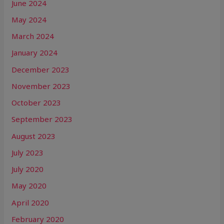
June 2024
May 2024
March 2024
January 2024
December 2023
November 2023
October 2023
September 2023
August 2023
July 2023
July 2020
May 2020
April 2020
February 2020