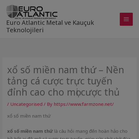
Skip
to
content
Euro Atlantic Metal ve Kauçuk
Teknolojileri
xổ số miền nam thứ – Nền
tảng cá cược trực tuyến
đỉnh cao cho mọi cược thủ
/
Uncategorised
/ By
https://www.farmzone.net/
xổ số miền nam thứ
xổ số miền nam thứ
là câu hỏi mang đến hoàn hảo cho
hồ hết ai đê mê cá cược trực tuyến, giúp sức chờ chờ đùa