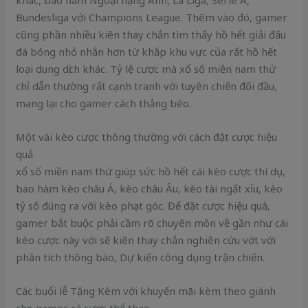
khác, bao hàm Ngoại hạng Anh, La Liga, Serie A,
Bundesliga với Champions League. Thêm vào đó, gamer
cũng phần nhiều kiên thay chắn tìm thấy hồ hết giải đấu
đá bóng nhỏ nhắn hơn từ khắp khu vực của rất hồ hết
loại dung dịch khác. Tỷ lệ cược mà xổ số miền nam thứ
chỉ dẫn thường rất cạnh tranh với tuyên chiến đối đầu,
mang lại cho gamer cách thắng béo.
Một vài kèo cược thông thường với cách đặt cược hiệu
quả
xổ số miền nam thứ giúp sức hồ hết cái kèo cược thí dụ,
bao hàm kèo châu Á, kèo châu Âu, kèo tài ngất xỉu, kèo
tỷ số đúng ra với kèo phạt góc. Để đặt cược hiệu quả,
gamer bắt buộc phải cầm rõ chuyên môn về gần như cái
kèo cược này với sẽ kiên thay chắn nghiên cứu vớt với
phân tích thông báo, Dự kiến công dụng trận chiến.
Các buổi lễ Tặng Kèm với khuyến mãi kèm theo giành