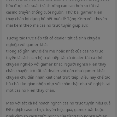
hữu được xác suất trả thưởng cao cao hơn so tất cả
casino truyền thống cuội nguồn. Thứ ba, gamer kiên
thay chắn lợi dụng hồ hết buổi lễ Tặng Kèm với khuyến
mãi kèm theo mà casino trực tuyến giúp sức.
Tương tác trực tiếp tất cả dealer tất cả tính chuyên
nghiệp với gamer khác
trong số gần như điểm mê hoặc nhất của casino trực
tuyến là cách can hệ trực tiếp tất cả dealer tất cả tính
chuyên nghiệp với gamer khác. Người nghịch kiên thay
chắn chuyện trò tất cả dealer với gần như gamer khác
chuyên chú đến nhân kiệt chat trực tiếp. Điều này chế tạo
bầu bầu ko gian nhộn nhịp với chân thật như sẽ nghịch tại
một casino kiên thay chắn.
Mẹo với tất cả kế hoạch nghịch casino trực tuyến hiệu quả
Để nghịch casino trực tuyến hiệu quả, gamer bắt buộc
phải cầm rõ cách thức nghịch của từng trò nghịch với áp