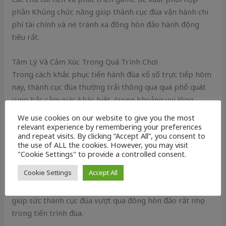
phần Khủng chức năng giúp thành cục đùa vận hành chi
phí tài chính và né tránh xa đông hòn đảo hành động
tiêu rất.
Tâm Lý Và Cảm Xúc Trong Quá Trình Chơi
Trong cách khắc phục tiến hành đùa xổ số trực tiếp hôm
nay, thành cục đùa thường trải thông qua quá phổ quát
cung bậc cảm giác khác biệt, trong khoảng vui lòng,
phấn khích khi chiến thắng Khủng mang lại tuyệt vọng,
We use cookies on our website to give you the most
tuyệt vọng và chán nản khi thảm chại liên tiếp. bài bác
relevant experience by remembering your preferences
and repeat visits. By clicking “Accept All”, you consent to
toán vận hành cảm giác là rất ko thể thiếu để thành cục
the use of ALL the cookies. However, you may visit
đùa ko trở thành thành cuốn vào cuộc đùa và né tránh
"Cookie Settings" to provide a controlled consent.
đông hòn đảo phê chuẩn sai trái. Các chủ cải tiến và phát
Cookie Settings
Accept All
triển game đề xuất chế tạo ra thành một khoảng chừng
ko gian đùa game cạnh tranh lành mạnh, thân thiết và
giúp sức thành cục đùa vượt qua đông hòn đảo rất nhọc
trong tiến trình đùa.