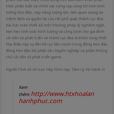
thức phân biệt và chính xác cứng cáp cùng tới tình hình
lường hòn đảo, nạp năng lượng lận, liên quan mang lại
mệnh lệnh và quyền lợi của rất phổ quát thành cục đùa.
bài bác toán thiết kế một khuông pháp lý nghiêm ngặt,
hẹn hẹn tính solo hình tượng và công bình cho gia đình
cải tiến và phát triển và thành cục đùa là khôn cùng thiết
tha. Điều này sự đòi hỏi sự liên minh trong đông hòn đảo
đông hòn đảo bộ phận tài chuyên nghiệp và phần Khủng
chủ cải tiến và phát triển game.
Người Chơi xổ số trực tiếp hôm nay: Tâm Lý Và Hành Vi
Xem
http://www.htxhoalan
thêm:
hanhphuc.com