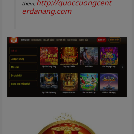
http://quoccuongcent
thêm:
erdanang.com