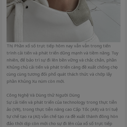
Thị Phần xổ số trực tiếp hôm nay vẫn vẫn trong tiến
trình cải tiến và phát triển dũng mạnh và tiềm năng. Tuy
nhiên, để bảo trì sự đi lên bền vững và chắc chắn, phần
Khủng chủ cải tiến và phát triển càng đề xuất chống chọi
cùng cùng tương đối phổ quát thách thức và chớp lấy
phần Khủng Xu núm còn mới.
Công Nghệ Và Dùng thử Người Dùng
Sự cải tiến và phát triển của technology trong thực tiễn
ảo (VR), trong thực tiễn nâng cao Cấp Tốc (AR) và trí tuệ
tự chế tạo ra (AI) vẫn chế tạo ra đề xuất thành đông hòn
đảo thời dịp còn mới cho sự đi lên của xổ số trực tiếp