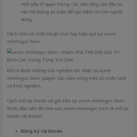
một yếu tố quan trọng. Các nền tảng cần đầu tư
vào hệ thống an toàn để tạo niềm tin cho người
dùng.
Cách chơi và chiến thuật chơi hay hiệu quả tại xsmn
minhngoc hom
Để có được những trải nghiệm tốt nhất tại xsmn
minhngoc hom, player cần nắm vững một số chiến lược
và kinh nghiệm.
Cách mở tài khoản và gửi tiền tại xsmn minhngoc hom
Bước đầu tiên để chơi vào xsmn minhngoc hom là mở tài
khoản tài khoản.
Đăng ký tài khoản