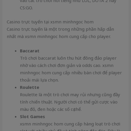
vào các trò chơi nổi tiếng như LOL, DOTA 2 hay
CS:GO.
Casino trực tuyến tại xsmn minhngoc hom
Casino trực tuyến là một trong những phần hấp dẫn
nhất mà xsmn minhngoc hom cung cấp cho player.
Baccarat
Trò chơi baccarat luôn thu hút đông đảo player
nhờ vào cách chơi đơn giản và odds cao. xsmn
minhngoc hom cung cấp nhiều bàn chơi để player
thoải mái lựa chọn.
Roulette
Roulette là một trò chơi may rủi nhưng cũng đầy
tính chiến thuật. Người chơi có thể gửi cược vào
màu đỏ, đen hoặc các số cụ thể.
Slot Games
xsmn minhngoc hom cung cấp hàng loạt trò chơi
slot với nhiều chủ đề và tính năng độc đáo. Đây là