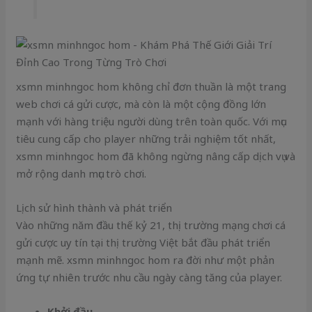
xsmn minhngoc hom không chỉ đơn thuần là một trang
web chơi cá gửi cược, mà còn là một cộng đồng lớn
mạnh với hàng triệu người dùng trên toàn quốc. Với mục
tiêu cung cấp cho player những trải nghiệm tốt nhất,
xsmn minhngoc hom đã không ngừng nâng cấp dịch vụ và
mở rộng danh mục trò chơi.
Lịch sử hình thành và phát triển
Vào những năm đầu thế kỷ 21, thị trường mạng chơi cá
gửi cược uy tín tại thị trường Việt bắt đầu phát triển
mạnh mẽ. xsmn minhngoc hom ra đời như một phản
ứng tự nhiên trước nhu cầu ngày càng tăng của player.
Khởi đầu