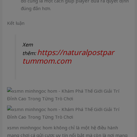
đó cũng là một cách giúp player đưa ra quyết định
đúng đắn hơn.
Kết luận
Xem
https://naturalpostpar
thêm:
tummom.com
xsmn minhngoc hom không chỉ là một hệ điều hành
mạng chơi cá gửi cược uy tín nổi bật mà còn là nơi mang