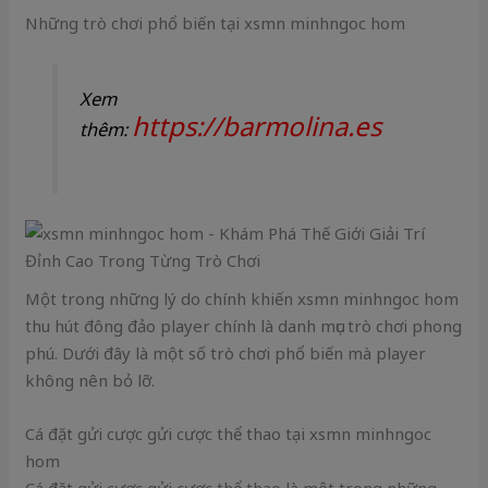
Những trò chơi phổ biến tại xsmn minhngoc hom
Xem
https://barmolina.es
thêm:
Một trong những lý do chính khiến xsmn minhngoc hom
thu hút đông đảo player chính là danh mục trò chơi phong
phú. Dưới đây là một số trò chơi phổ biến mà player
không nên bỏ lỡ.
Cá đặt gửi cược gửi cược thể thao tại xsmn minhngoc
hom