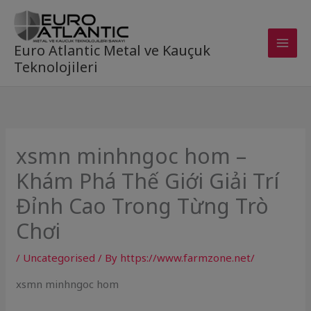
Skip
to
content
Euro Atlantic Metal ve Kauçuk
Teknolojileri
xsmn minhngoc hom –
Khám Phá Thế Giới Giải Trí
Đỉnh Cao Trong Từng Trò
Chơi
/
Uncategorised
/ By
https://www.farmzone.net/
xsmn minhngoc hom