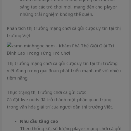
sáng tạo các trò chơi mới, mang đến cho player
những trải nghiệm không thể quên.
Phân tích thị trường mạng chơi cá gửi cược uy tín tại thị
trường Việt
Thị trường mạng chơi cá gửi cược uy tín tại thị trường
Việt đang trong giai đoạn phát triển mạnh mẽ với nhiều
tiềm năng.
Thực trạng thị trường chơi cá gửi cược
Cá đặt live odds đã trở thành một phần quan trọng
trong văn hóa giải trí của người dân thị trường Việt.
Nhu cầu tăng cao
Theo thống kê, số lượng player mạng chơi cá gửi