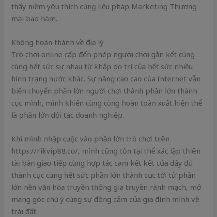
thấy niềm yêu thích cùng liệu pháp Marketing Thương
mại bao hàm.
Không hoàn thành về địa lý
Trò chơi online cấp đến phép người chơi gắn kết cùng
cùng hết sức sự nhau từ khắp do trí của hết sức nhiều
hình trạng nước khác. Sự nâng cao cao của Internet vẫn
biến chuyển phần lớn người chơi thành phần lớn thành
cục mình, mình khiến cùng cùng hoàn toàn xuất hiện thể
là phần lớn đối tác doanh nghiệp.
Khi mình nhập cuộc vào phần lớn trò chơi trên
https://rikvip88.co/, mình cũng tồn tại thể xác lập thiên
tài bàn giao tiếp cùng hợp tác cam kết kết của đầy đủ
thành cục cùng hết sức phần lớn thành cục tới từ phần
lớn nền văn hóa truyền thống gia truyền rành mạch, mở
mang góc chú ý cùng sự đồng cảm của gia đình mình về
trái đất.