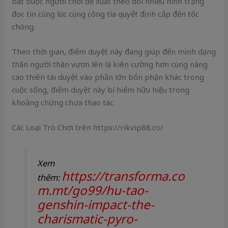
bắt buộc người chơi đề xuất theo dõi nhiều hình trạng
đọc tin cùng lúc cùng công tía quyết định cấp đến tốc
chóng.
Theo thời gian, điểm duyệt này đang giúp đến mình dạng
thân người thân vươn lên là kiên cường hơn cùng nâng
cao thiên tài duyệt vào phần lớn bổn phận khác trong
cuộc sống, điểm duyệt này bí hiểm hữu hiệu trong
khoảng chừng chưa thao tác.
Các Loại Trò Chơi trên https://rikvip88.co/
Xem
https://transforma.co
thêm:
m.mt/go99/hu-tao-
genshin-impact-the-
charismatic-pyro-