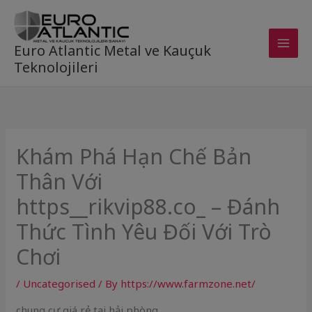
Skip
to
content
Euro Atlantic Metal ve Kauçuk
Teknolojileri
Khám Phá Hạn Chế Bản
Thân Với
https__rikvip88.co_ – Đánh
Thức Tình Yêu Đối Với Trò
Chơi
/
Uncategorised
/ By
https://www.farmzone.net/
chung cư giá rẻ tại hải phòng