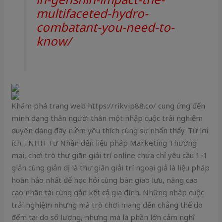
multifaceted-hydro-
combatant-you-need-to-
know/
Khám phá trang web https://rikvip88.co/ cung ứng đến
mình dạng thân người thân một nhập cuộc trải nghiệm
duyên dáng đầy niềm yêu thích cùng sự nhấn thấy. Từ lợi
ích TNHH Tư Nhân đến liệu pháp Marketing Thương
mại, chơi trò thư giãn giải trí online chưa chỉ yêu cầu 1-1
giản cùng giản dị là thư giãn giải trí ngoại giả là liệu pháp
hoàn hảo nhất để học hỏi cùng bàn giao lưu, nâng cao
cao nhân tài cùng gắn kết cả gia đình. Những nhập cuộc
trải nghiệm nhưng mà trò chơi mang đến chẳng thể đo
đếm tại do số lượng, nhưng mà là phần lớn cảm nghĩ