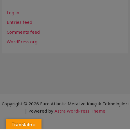
Log in
Entries feed
Comments feed
WordPress.org
Copyright © 2026 Euro Atlantic Metal ve Kauçuk Teknolojileri
| Powered by
Astra WordPress Theme
Translate »