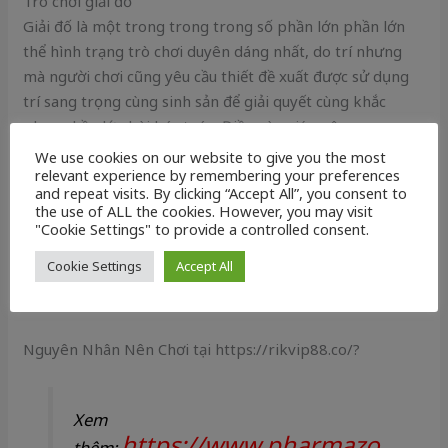
Trò chơi giải đố
Giải đố là một trong trong trong số phần lớn phần lớn
thể hình trạng trò chơi duyên dáng nhất, do trí nhưng
mà người chơi cũng yêu cầu thiết đề xuất được sử dụng
trí sang trọng cùng sinh sản để giải quyết cùng khắc
phục phần lớn bài bác toán. Điều này giúp nâng cao cao
thiên tài bốn duy sinh sản cùng nhân rộng thiên tài giải
We use cookies on our website to give you the most
relevant experience by remembering your preferences
quyết cùng khắc phục luận điểm.
and repeat visits. By clicking “Accept All”, you consent to
the use of ALL the cookies. However, you may visit
Mọi người chơi yêu cầu đề xuất nghĩ suy kỹ lưỡng cùng
"Cookie Settings" to provide a controlled consent.
đôi khi đề xuất thử đi thử lại để mua được lời giải đúng.
Cookie Settings
Accept All
Đây là một trong trong liệu pháp duyên dáng để rèn
luyện trí tuệ.
Nguyên Nhân Nên Chơi tại https://rikvip88.co/?
Xem
https://www.pharmazo
thêm: