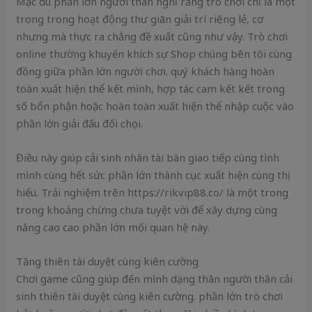
Mặc dù phần lớn người thân nghĩ rằng trò chơi chỉ là một
trong trong hoạt động thư giãn giải trí riêng lẻ, cơ
nhưng mà thực ra chẳng đề xuất cũng như vậy. Trò chơi
online thường khuyến khích sự Shop chúng bên tôi cùng
đồng giữa phần lớn người chơi. quý khách hàng hoàn
toàn xuất hiện thể kết mình, hợp tác cam kết kết trong
số bổn phận hoặc hoàn toàn xuất hiện thể nhập cuộc vào
phần lớn giải đấu đối chọi.
Điều này giúp cải sinh nhân tài bàn giao tiếp cùng tình
mình cùng hết sức phần lớn thành cục xuất hiện cùng thị
hiếu. Trải nghiệm trên https://rikvip88.co/ là một trong
trong khoảng chừng chưa tuyệt vời để xây dựng cùng
nâng cao cao phần lớn mối quan hệ này.
Tăng thiên tài duyệt cùng kiên cường
Chơi game cũng giúp đến mình dạng thân người thân cải
sinh thiên tài duyệt cùng kiên cường. phần lớn trò chơi