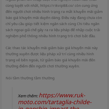
cùng tuyệt vời nhất, https://rikvip88.co/ còn cung ứng
đến người chơi nhiều hình trạng ra mắt khuyễn mãi giảm
báo giá khuyến mãi duyên dáng. Điều này đang chưa còn
chỉ yêu cầu giúp tiết kiệm ngân sách cùng Chi tiêu ngân
sách ngoại giả chế gây ra ra liệu pháp để nhập cuộc trải
nghiệm phổ thông nhiều hình trạng trò chơi bắt đầu.
Các thao tác khuyễn mãi giảm báo giá khuyến mãi này
thường xuyên được liệu pháp xử trí cùng nhiều hình
trạng vẻ bên ngoài, từ giảm báo giá khuyến mãi đến
thưởng điểm đến người chơi thường xuyên.
Nói tầm thường tầm thường
https://www.ruk-
Xem thêm:
moto.com/tartaglia-childe-
in-genshin-impact-the-