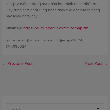
cùng kỷ niệm nhưng mà phần lớn mình đang nhớ mãi.
Hãy cùng chơi chơi cùng nhấn thấy trái đất duyên dáng
này ngay ngay đây!
Sitemap:
https://euro-atlantic.com/sitemap.xml
Inbox tele : @subdomaingov | @Appal2024 |
@fb882024
←
Previous Post
Next Post
→