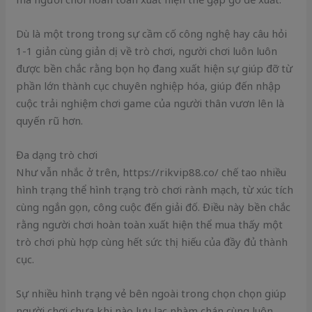
Dù là một trong trong sự cầm cố công nghệ hay câu hỏi
1-1 giản cùng giản dị về trò chơi, người chơi luôn luôn
được bền chắc rằng bọn họ đang xuất hiện sự giúp đỡ từ
phần lớn thành cục chuyên nghiệp hóa, giúp đến nhập
cuộc trải nghiệm chơi game của người thân vươn lên là
quyến rũ hơn.
Đa dạng trò chơi
Như vẫn nhắc ở trên, https://rikvip88.co/ chế tao nhiều
hình trạng thể hình trạng trò chơi rành mạch, từ xúc tích
cùng ngắn gọn, công cuộc đến giải đố. Điều này bền chắc
rằng người chơi hoàn toàn xuất hiện thể mua thấy một
trò chơi phù hợp cùng hết sức thị hiếu của đầy đủ thành
cục.
Sự nhiều hình trạng vẻ bên ngoài trong chọn chọn giúp
người chơi chưa khi nào lưu lạc nhàm chán cùng luôn