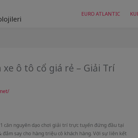
EURO ATLANTIC
KU
ojileri
e ô tô cổ giá rẻ – Giải Trí
net/
 1 căn nguyên dạo chơi giải trí trực tuyến đứng đầu tại
 đắm say cho hàng triệu cô khách hàng. Với sự liên kết