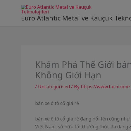
Skip
to
Euro Atlantic Metal ve Kauçuk Teknol
content
Khám Phá Thế Giới bán x
Không Giới Hạn
/
Uncategorised
/ By
https://www.farmzone.
bán xe ô tô cổ giá rẻ
bán xe ô tô cổ giá rẻ đang nổi lên cũng như
Việt Nam, sở hữu tới thưởng thức đa dạng &