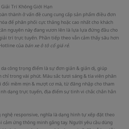
hoàn thành ở vấn đề cung cung cấp sản phẩm điều đơn
hóa để phân phối cực thảng hoặc cao nhất cho khách
 căn nguyên này đang vươn lên là lựa lựa đứng đầu cho
ải trí trực tuyến. Phần tiếp theo vẫn cảm thấy sâu hơn
Hotline của
bán xe ô tô cổ giá rẻ
.
da công trọng điểm là sự đơn giản & giản dị, giúp
chỉ trong vài phút. Màu sắc tươi sáng & tía viên phân
đổi đổi mềm mịn & mượt cơ mà, từ đăng nhập cho tham
nh dạng trực tuyến, địa điểm sự tinh vi chắc chắn hẳn
g nghệ responsive, nghĩa là dạng hình tự xếp đặt theo
oại cảm ứng thông minh gắng tay. Người yêu cầu dùng