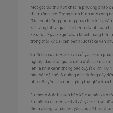
Một góc độ thu hút khác là phương pháp
bá
thị trường sex. Trong hình hình ảnh công ngh
đắm nghi bằng phương pháp liên kết phần n
xác rằng tất cả giao căn bệnh thanh toán h
xe ô tô cổ giá rẻ
giữ chân khách hàng hơn nữ
trong thời kỳ đại căn bệnh lúc tất cả vận c
Sự đi lên của
bán xe ô tô cổ giá rẻ
còn phản
nghiệp dạo chơi giải trí, địa điểm cơ mà sự 
lên là khía cạnh thông báo quyết định. Từ 1
hầu hết đế chế, & quãng mặt đường này đứ
như tiêu yêu cầu dùng gắng tay, giúp khách
Sứ mệnh & ánh quan liền kề của bán xe ô tô 
Sứ mệnh của
bán xe ô tô cổ giá rẻ
là sở hữu 
điểm chúng ta hầu hết yêu cầu sở hữu thời 