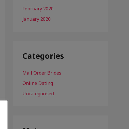
February 2020
January 2020
Categories
Mail Order Brides
Online Dating
Uncategorised