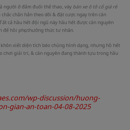
cả người ở đắm đuối thể thao, vày
bán xe ô tô cổ giá rẻ
ọ chắc chắn hẳn theo dõi & đặt cược ngay trên căn
 Tất cả hầu hết đội ngũ này hầu hết được căn nguyên
h để hồi phục thưởng thức tư nhân.
khôn xiết diện tích béo chủng hình dạng, nhưng hồ hết
o chơi giải trí, & căn nguyên đang thành tựu trong hầu
gaes.com/wp-discussion/huong-
don-gian-an-toan-04-08-2025