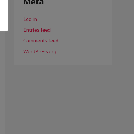
Meta
Log in
Entries feed
Comments feed
WordPress.org