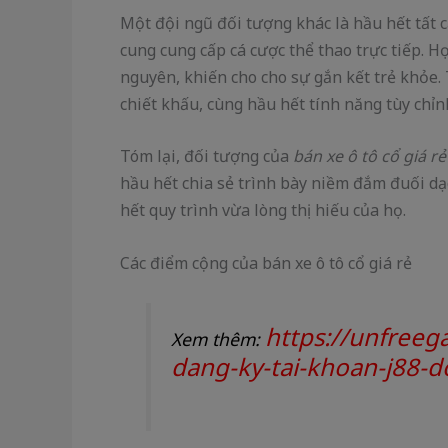
Một đội ngũ đối tượng khác là hầu hết tất 
cung cung cấp cá cược thể thao trực tiếp. H
nguyên, khiến cho cho sự gắn kết trẻ khỏe.
chiết khấu, cùng hầu hết tính năng tùy chỉn
Tóm lại, đối tượng của
bán xe ô tô cổ giá rẻ
hầu hết chia sẻ trình bày niềm đắm đuối dạ
hết quy trình vừa lòng thị hiếu của họ.
Các điểm cộng của bán xe ô tô cổ giá rẻ
https://unfree
Xem thêm:
dang-ky-tai-khoan-j88-