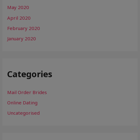
May 2020
April 2020
February 2020
January 2020
Categories
Mail Order Brides
Online Dating
Uncategorised