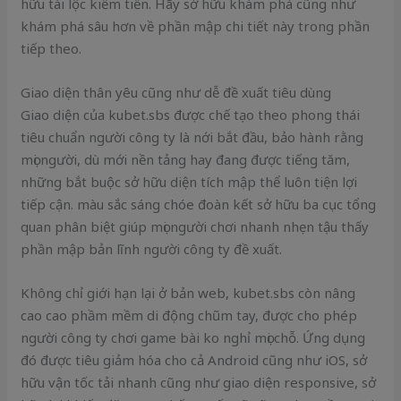
hữu tài lộc kiếm tiền. Hãy sở hữu khám phá cũng như
khám phá sâu hơn về phần mập chi tiết này trong phần
tiếp theo.
Giao diện thân yêu cũng như dễ đề xuất tiêu dùng
Giao diện của kubet.sbs được chế tạo theo phong thái
tiêu chuẩn người công ty là nới bắt đầu, bảo hành rằng
mọi người, dù mới nền tảng hay đang được tiếng tăm,
những bắt buộc sở hữu diện tích mập thể luôn tiện lợi
tiếp cận. màu sắc sáng chóe đoàn kết sở hữu ba cục tổng
quan phân biệt giúp mọi người chơi nhanh nhẹn tậu thấy
phần mập bản lĩnh người công ty đề xuất.
Không chỉ giới hạn lại ở bản web, kubet.sbs còn nâng
cao cao phầm mềm di động chũm tay, được cho phép
người công ty chơi game bài ko nghỉ mọi chỗ. Ứng dụng
đó được tiêu giảm hóa cho cả Android cũng như iOS, sở
hữu vận tốc tải nhanh cũng như giao diện responsive, sở