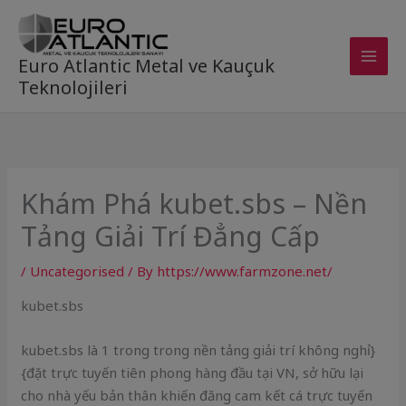
Skip
to
content
Euro Atlantic Metal ve Kauçuk
Teknolojileri
Khám Phá kubet.sbs – Nền
Tảng Giải Trí Đẳng Cấp
/
Uncategorised
/ By
https://www.farmzone.net/
kubet.sbs
kubet.sbs là 1 trong trong nền tảng giải trí không nghỉ}
{đặt trực tuyến tiên phong hàng đầu tại VN, sở hữu lại
cho nhà yếu bản thân khiến đăng cam kết cá trực tuyến