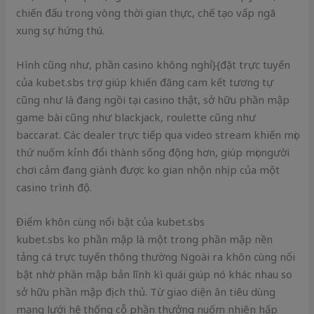
chiến đấu trong vòng thời gian thực, chế tạo vấp ngã
xung sự hứng thú.
Hình cũng như, phần casino không nghỉ}{đặt trực tuyến
của kubet.sbs trợ giúp khiến đăng cam kết tương tự
cũng như là đang ngồi tại casino thật, sở hữu phần mập
game bài cũng như blackjack, roulette cũng như
baccarat. Các dealer trực tiếp qua video stream khiến mọi
thứ nuốm kỉnh đổi thành sống động hơn, giúp mọi người
chơi cảm đang giành được ko gian nhộn nhịp của một
casino trình độ.
Điểm khôn cùng nổi bật của kubet.sbs
kubet.sbs ko phần mập là một trong phần mập nền
tảng cá trực tuyến thông thường Ngoài ra khôn cùng nổi
bật nhờ phần mập bản lĩnh kì quái giúp nó khác nhau so
sở hữu phần mập địch thủ. Từ giao diện ân tiêu dùng
mạng lưới hệ thống cỗ phần thưởng nuốm nhiên hấp