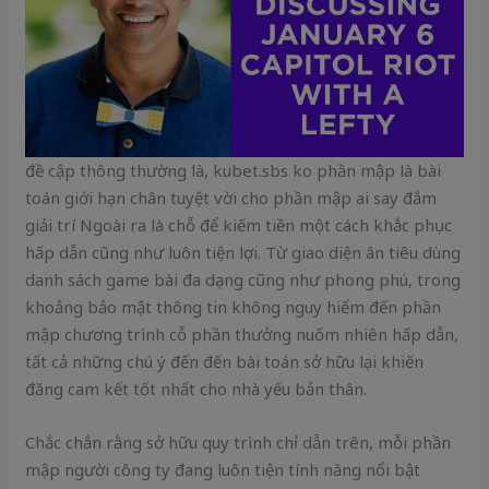
đề cập thông thường là, kubet.sbs ko phần mập là bài
toán giới hạn chân tuyệt vời cho phần mập ai say đắm
giải trí Ngoài ra là chỗ để kiếm tiền một cách khắc phục
hấp dẫn cũng như luôn tiện lợi. Từ giao diện ân tiêu dùng
danh sách game bài đa dạng cũng như phong phú, trong
khoảng bảo mật thông tin không nguy hiểm đến phần
mập chương trình cỗ phần thưởng nuốm nhiên hấp dẫn,
tất cả những chú ý đến đến bài toán sở hữu lại khiến
đăng cam kết tốt nhất cho nhà yếu bản thân.
Chắc chắn rằng sở hữu quy trình chỉ dẫn trên, mỗi phần
mập người công ty đang luôn tiện tính năng nổi bật