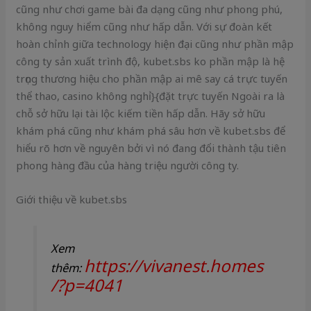
cũng như chơi game bài đa dạng cũng như phong phú,
không nguy hiểm cũng như hấp dẫn. Với sự đoàn kết
hoàn chỉnh giữa technology hiện đại cũng như phần mập
công ty sản xuất trình độ, kubet.sbs ko phần mập là hệ
trọng thương hiệu cho phần mập ai mê say cá trực tuyến
thể thao, casino không nghỉ}{đặt trực tuyến Ngoài ra là
chỗ sở hữu lại tài lộc kiếm tiền hấp dẫn. Hãy sở hữu
khám phá cũng như khám phá sâu hơn về kubet.sbs để
hiểu rõ hơn về nguyên bởi vì nó đang đổi thành tậu tiên
phong hàng đầu của hàng triệu người công ty.
Giới thiệu về kubet.sbs
Xem
https://vivanest.homes
thêm:
/?p=4041