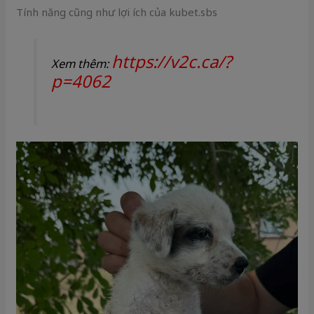
Tính năng cũng như lợi ích của kubet.sbs
https://v2c.ca/?
Xem thêm:
p=4062