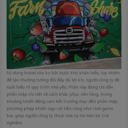
Sử dụng kubet.sbs ko bắt buộc khó khăn hiểu, tuy nhiên
để tận thưởng tương đối đầy đủ lợi ích, người công ty đề
xuất hiểu rõ quy trình nhà yếu. Phần này đang chỉ dẫn
phần mập chi tiết về cách khắc phục nền tảng, trong
khoảng khiến đăng cam kết trương mục đến phần mập
phương pháp khiến nạp rút tiền cũng như chơi game
bài, giúp người công ty thoải mái tự tin hơn lúc trải
nghiệm.