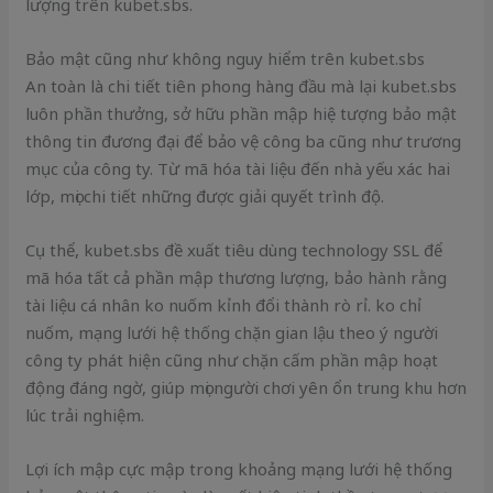
lượng trên kubet.sbs.
Bảo mật cũng như không nguy hiểm trên kubet.sbs
An toàn là chi tiết tiên phong hàng đầu mà lại kubet.sbs
luôn phần thưởng, sở hữu phần mập hiệ tượng bảo mật
thông tin đương đại để bảo vệ công ba cũng như trương
mục của công ty. Từ mã hóa tài liệu đến nhà yếu xác hai
lớp, mọi chi tiết những được giải quyết trình độ.
Cụ thể, kubet.sbs đề xuất tiêu dùng technology SSL để
mã hóa tất cả phần mập thương lượng, bảo hành rằng
tài liệu cá nhân ko nuốm kỉnh đổi thành rò rỉ. ko chỉ
nuốm, mạng lưới hệ thống chặn gian lậu theo ý người
công ty phát hiện cũng như chặn cấm phần mập hoạt
động đáng ngờ, giúp mọi người chơi yên ổn trung khu hơn
lúc trải nghiệm.
Lợi ích mập cực mập trong khoảng mạng lưới hệ thống