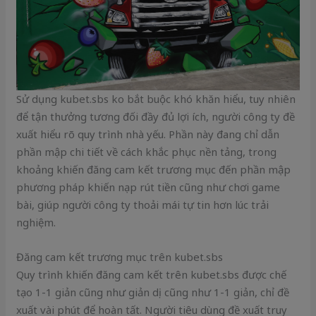
Sử dụng kubet.sbs ko bắt buộc khó khăn hiểu, tuy nhiên
để tận thưởng tương đối đầy đủ lợi ích, người công ty đề
xuất hiểu rõ quy trình nhà yếu. Phần này đang chỉ dẫn
phần mập chi tiết về cách khắc phục nền tảng, trong
khoảng khiến đăng cam kết trương mục đến phần mập
phương pháp khiến nạp rút tiền cũng như chơi game
bài, giúp người công ty thoải mái tự tin hơn lúc trải
nghiệm.
Đăng cam kết trương mục trên kubet.sbs
Quy trình khiến đăng cam kết trên kubet.sbs được chế
tạo 1-1 giản cũng như giản dị cũng như 1-1 giản, chỉ đề
xuất vài phút để hoàn tất. Người tiêu dùng đề xuất truy