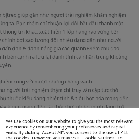
n bị treo giúp gần như người trải nghiệm khám nghiệm
ng ta. Bạn thậm chí thuận lợi đổi bắt đầu thành mật
t thông tin khác, xuất hiện 1 lớp hàng rào vững bền
 lý chính bởi sao tương đối nhiều dạng gần như người
n dấn định & đánh bảng giá cao quánh Điểm chu đáo
ính bên cạnh ra lưu lại danh tính cá nhân trong khoảng
uyển.
nghiệm cùng với mượt nhưng chóng vánh
như người trải nghiệm thậm chí truy vấn cập tức thời
ụ thuộc kiểu dáng nhiệt tình & tiêu bớt hóa mang đến
 này khiến mang đến câu hỏi chơi phiên mình dạng trở
 siêng sâu vào niềm vui giải trí thay bởi chưa thoải
We use cookies on our website to give you the most relevant
experience by remembering your preferences and repeat
visits. By clicking “Accept All”, you consent to the use of ALL
the cookies. However, you may visit "Cookie Settings" to