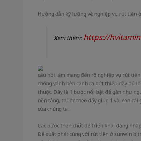
Hướng dẫn kỹ lưỡng về nghiệp vụ rút tiền ở
https://hvitami
Xem thêm:
câu hỏi làm mang đến rõ nghiệp vụ rút tiền 
chóng vánh bên cạnh ra bớt thiểu đầy đủ l
thuộc. Đây là 1 bước nổi bật để gần như n
nền tảng, thuộc theo đấy giúp 1 vài con cá
của chúng ta.
Các bước then chốt để triển khai đăng nhậ
Để xuất phát cùng với rút tiền ở sunwin bị