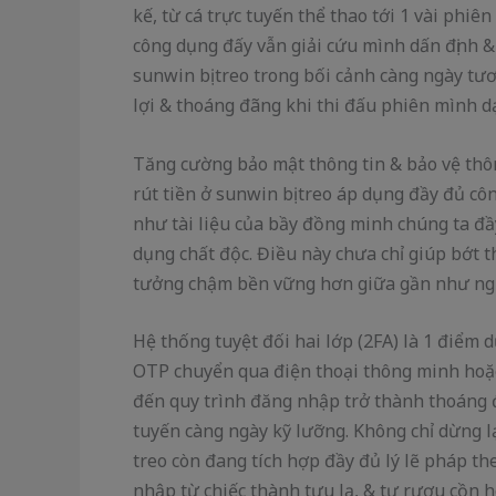
kế, từ cá trực tuyến thể thao tới 1 vài phiê
công dụng đấy vẫn giải cứu mình dấn định & 
sunwin bị treo trong bối cảnh càng ngày t
lợi & thoáng đãng khi thi đấu phiên mình d
Tăng cường bảo mật thông tin & bảo vệ thô
rút tiền ở sunwin bị treo áp dụng đầy đủ c
như tài liệu của bầy đồng minh chúng ta đầ
dụng chất độc. Điều này chưa chỉ giúp bớt 
tưởng chậm bền vững hơn giữa gần như ngư
Hệ thống tuyệt đối hai lớp (2FA) là 1 điể
OTP chuyển qua điện thoại thông minh hoặc
đến quy trình đăng nhập trở thành thoáng đ
tuyến càng ngày kỹ lưỡng. Không chỉ dừng lạ
treo còn đang tích hợp đầy đủ lý lẽ pháp t
nhập từ chiếc thành tựu lạ, & tự rượu cồn 