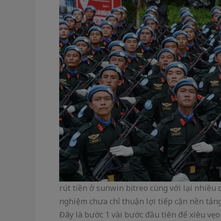
rút tiền ở sunwin bị treo cùng với lại nhiề
nghiệm chưa chỉ thuận lợi tiếp cận nền tản
Đây là bước 1 vài bước đầu tiên để xiêu vẹo 