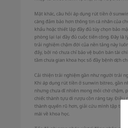
Mặt khác, câu hỏi áp dụng rút tiền ở sunwi
càng đảm bảo hơn thông tin cá nhân của chú
khẩu hoặc thiết lập đầy đủ tùy chọn bảo mậ
phòng lại lại đầy đủ cuộc tiến công. Đây là
trải nghiệm chậm đời của nền tảng này luô
đấy, bởi nó chưa chỉ bảo vệ buôn bán tài ch
tầm chưa gian khoa học số đầy bệnh dịch ch
Cải thiện trải nghiệm gần như người trải 
Khi áp dụng rút tiền ở sunwin bị treo, gần 
nhưng chưa dĩ nhiên mong mỏi chờ chậm, ph
chiếc thành tựu di rượu cồn ráng tay. Điều
thành quyến rũ hơn, giải cứu mình tập trung
mái về khoa học.