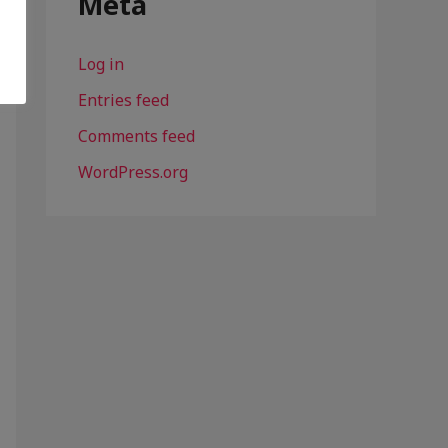
Meta
Log in
Entries feed
Comments feed
WordPress.org