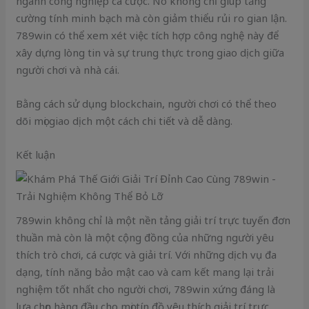
ngành công nghiệp cá cược. Nó không chỉ giúp tăng
cường tính minh bạch mà còn giảm thiểu rủi ro gian lận.
789win có thể xem xét việc tích hợp công nghệ này để
xây dựng lòng tin và sự trung thực trong giao dịch giữa
người chơi và nhà cái.
Bằng cách sử dụng blockchain, người chơi có thể theo
dõi mọi giao dịch một cách chi tiết và dễ dàng.
Kết luận
789win không chỉ là một nền tảng giải trí trực tuyến đơn
thuần mà còn là một cộng đồng của những người yêu
thích trò chơi, cá cược và giải trí. Với những dịch vụ đa
dạng, tính năng bảo mật cao và cam kết mang lại trải
nghiệm tốt nhất cho người chơi, 789win xứng đáng là
lựa chọn hàng đầu cho mọi tín đồ yêu thích giải trí trực