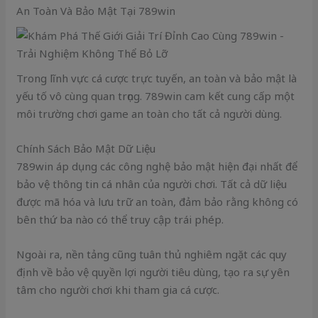
An Toàn Và Bảo Mật Tại 789win
Trong lĩnh vực cá cược trực tuyến, an toàn và bảo mật là
yếu tố vô cùng quan trọng. 789win cam kết cung cấp một
môi trường chơi game an toàn cho tất cả người dùng.
Chính Sách Bảo Mật Dữ Liệu
789win áp dụng các công nghệ bảo mật hiện đại nhất để
bảo vệ thông tin cá nhân của người chơi. Tất cả dữ liệu
được mã hóa và lưu trữ an toàn, đảm bảo rằng không có
bên thứ ba nào có thể truy cập trái phép.
Ngoài ra, nền tảng cũng tuân thủ nghiêm ngặt các quy
định về bảo vệ quyền lợi người tiêu dùng, tạo ra sự yên
tâm cho người chơi khi tham gia cá cược.