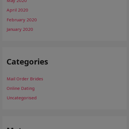
May 2020
April 2020
February 2020
January 2020
Categories
Mail Order Brides
Online Dating
Uncategorised