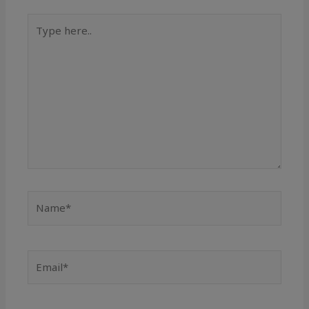
Type
here..
Name*
Email*