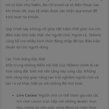
tin cơ bản như họ tên, địa chỉ email và số điện thoại. Sau
khi hoàn tất, bạn sẽ nhận được xác nhận qua email để
kích hoạt tài khoản.
Quy trình này không chỉ giúp tiết kiệm thời gian mà còn
đảm bảo tính bảo mật cho người chơi. Ngoài ra, 789win
cũng hỗ trợ nhiều hình thức đăng nhập để tạo điều kiện
thuận lợi cho người dùng.
Các Tính Năng Đặc Biệt
Một trong những điểm nổi bật của 789win chính là các
tính năng đặc biệt mà nền tảng này cung cấp. Những
tính năng này giúp nâng cao trải nghiệm người chơi và
tạo ra sự khác biệt so với những đối thủ khác.
Live Casino
: Người chơi có thể tham gia vào các
trò chơi casino trực tiếp với những dealer thực
thụ, mang lại cảm giác sống động và chân thực.