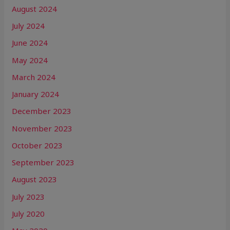
August 2024
July 2024
June 2024
May 2024
March 2024
January 2024
December 2023
November 2023
October 2023
September 2023
August 2023
July 2023
July 2020