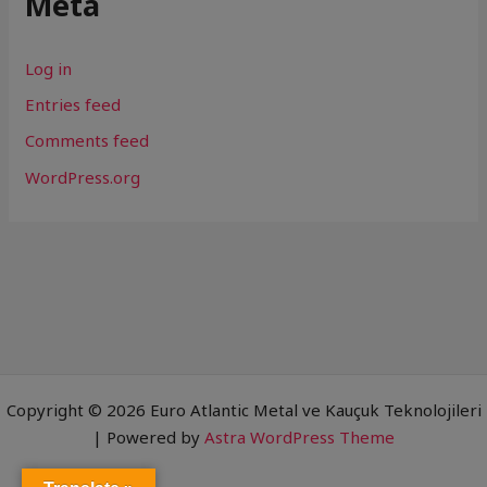
Meta
Log in
Entries feed
Comments feed
WordPress.org
Copyright © 2026 Euro Atlantic Metal ve Kauçuk Teknolojileri
| Powered by
Astra WordPress Theme