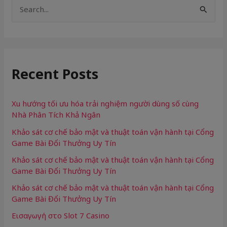
S
e
a
r
Recent Posts
c
h
f
Xu hướng tối ưu hóa trải nghiệm người dùng số cùng
Nhà Phân Tích Khả Ngân
o
Khảo sát cơ chế bảo mật và thuật toán vận hành tại Cổng
r
Game Bài Đổi Thưởng Uy Tín
:
Khảo sát cơ chế bảo mật và thuật toán vận hành tại Cổng
Game Bài Đổi Thưởng Uy Tín
Khảo sát cơ chế bảo mật và thuật toán vận hành tại Cổng
Game Bài Đổi Thưởng Uy Tín
Εισαγωγή στο Slot 7 Casino