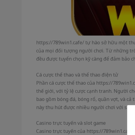
https://789win1.cafe/ tự hào sở hữu một th
của mọi đối tượng người chơi. Từ những tr
đều được tuyển chọn kỹ càng để đảm bảo chất
Cá cược thể thao và thể thao điện tử
Phần cá cược thể thao của https://789win1.
thế giới, với tỷ lệ cược cạnh tranh. Người 
bao gồm bóng đá, bóng rổ, quần vợt, và cả 
này thu hút được nhiều người chơi với sở t
Casino trực tuyến và slot game
Casino trực tuyến của https://789win1.caf