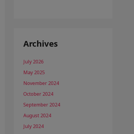
Archives
July 2026
May 2025
November 2024
October 2024
September 2024
August 2024
July 2024