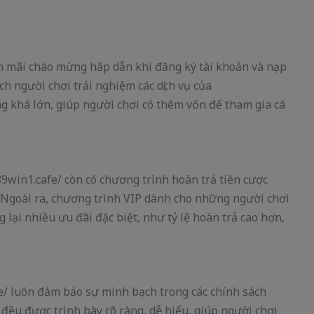
mãi chào mừng hấp dẫn khi đăng ký tài khoản và nạp
ch người chơi trải nghiệm các dịch vụ của
ng khá lớn, giúp người chơi có thêm vốn để tham gia cá
win1.cafe/ còn có chương trình hoàn trả tiền cược
 Ngoài ra, chương trình VIP dành cho những người chơi
lại nhiều ưu đãi đặc biệt, như tỷ lệ hoàn trả cao hơn,
e/ luôn đảm bảo sự minh bạch trong các chính sách
đều được trình bày rõ ràng, dễ hiểu, giúp người chơi