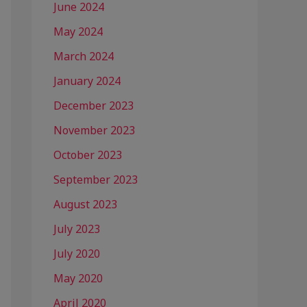
June 2024
May 2024
March 2024
January 2024
December 2023
November 2023
October 2023
September 2023
August 2023
July 2023
July 2020
May 2020
April 2020