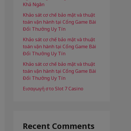
Khả Ngân
r
Khảo sát cơ chế bảo mật và thuật
:
toán vận hành tại Cổng Game Bài
Đổi Thưởng Uy Tín
Khảo sát cơ chế bảo mật và thuật
toán vận hành tại Cổng Game Bài
Đổi Thưởng Uy Tín
Khảo sát cơ chế bảo mật và thuật
toán vận hành tại Cổng Game Bài
Đổi Thưởng Uy Tín
Εισαγωγή στο Slot 7 Casino
Recent Comments