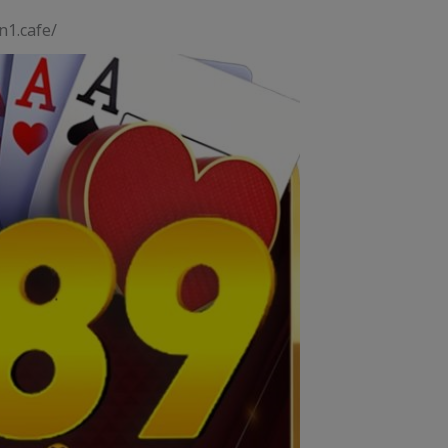
n1.cafe/