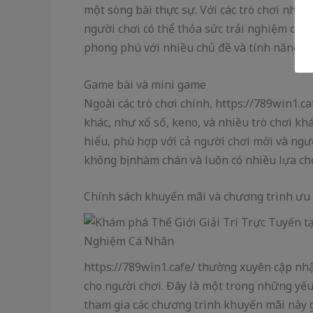
một sòng bài thực sự. Với các trò chơi như b
người chơi có thể thỏa sức trải nghiệm cảm
phong phú với nhiều chủ đề và tính năng đặ
Game bài và mini game
Ngoài các trò chơi chính, https://789win1.
khác, như xổ số, keno, và nhiều trò chơi kh
hiểu, phù hợp với cả người chơi mới và ngư
không bị nhàm chán và luôn có nhiều lựa chọn
Chính sách khuyến mãi và chương trình ưu đ
https://789win1.cafe/ thường xuyên cập nh
cho người chơi. Đây là một trong những yếu
tham gia các chương trình khuyến mãi này g